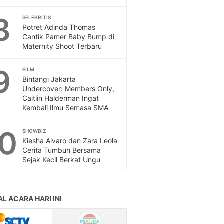
8
SELEBRITIS
Potret Adinda Thomas
Cantik Pamer Baby Bump di
Maternity Shoot Terbaru
9
FILM
Bintangi Jakarta
Undercover: Members Only,
Caitlin Halderman Ingat
Kembali Ilmu Semasa SMA
10
SHOWBIZ
Kiesha Alvaro dan Zara Leola
Cerita Tumbuh Bersama
Sejak Kecil Berkat Ungu