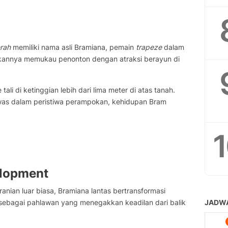
rah
memiliki nama asli Bramiana, pemain
trapeze
dalam
jukannya memukau penonton dengan atraksi berayun di
 tali di ketinggian lebih dari lima meter di atas tanah.
was dalam peristiwa perampokan, kehidupan Bram
lopment
nian luar biasa, Bramiana lantas bertransformasi
 sebagai pahlawan yang menegakkan keadilan dari balik