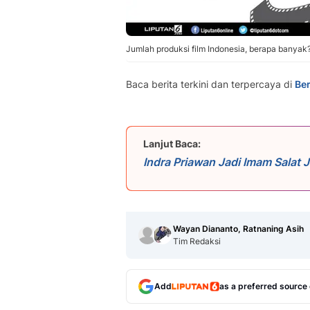
Jumlah produksi film Indonesia, berapa banyak?
Baca berita terkini dan terpercaya di
Ber
Lanjut Baca:
Indra Priawan Jadi Imam Salat 
Al-Qur'an
Wayan Diananto, Ratnaning Asih
Tim Redaksi
Add
as a preferred source