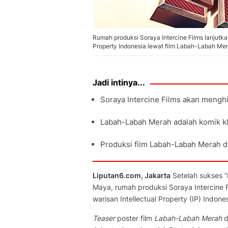
Rumah produksi Soraya Intercine Films lanjutk
Property Indonesia lewat film Labah-Labah Mera
Jadi intinya...
Soraya Intercine Films akan mengh
Labah-Labah Merah adalah komik kl
Produksi film Labah-Labah Merah d
Liputan6.com, Jakarta
Setelah sukses “
Maya, rumah produksi Soraya Intercine
warisan Intellectual Property (IP) Indone
Teaser
poster film
Labah-Labah Merah
d