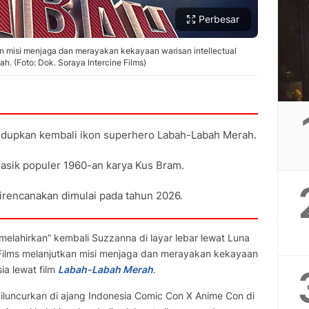
Perbesar
an misi menjaga dan merayakan kekayaan warisan intellectual
h. (Foto: Dok. Soraya Intercine Films)
idupkan kembali ikon superhero Labah-Labah Merah.
asik populer 1960-an karya Kus Bram.
irencanakan dimulai pada tahun 2026.
melahirkan” kembali Suzzanna di layar lebar lewat Luna
 Films melanjutkan misi menjaga dan merayakan kekayaan
sia lewat film
Labah-Labah Merah
.
iluncurkan di ajang Indonesia Comic Con X Anime Con di