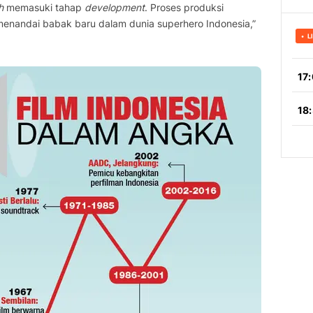
h
memasuki tahap
development
. Proses produksi
menandai babak baru dalam dunia superhero Indonesia,”