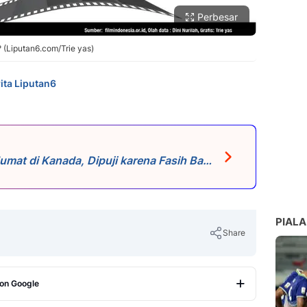
Perbesar
 (Liputan6.com/Trie yas)
ita Liputan6
Jumat di Kanada, Dipuji karena Fasih Baca
PIALA
Share
 on Google
Copy Link