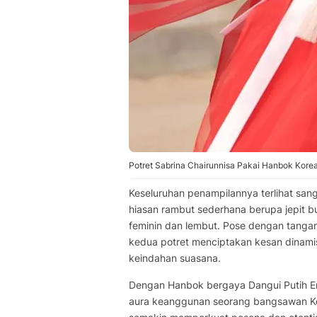
Potret Sabrina Chairunnisa Pakai Hanbok Kore
Keseluruhan penampilannya terlihat sa
hiasan rambut sederhana berupa jepit b
feminin dan lembut. Pose dengan tanga
kedua potret menciptakan kesan dinami
keindahan suasana.
Dengan Hanbok bergaya Dangui Putih E
aura keanggunan seorang bangsawan Korea