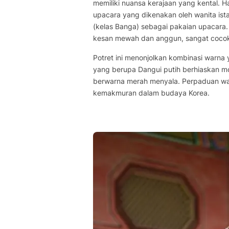
memiliki nuansa kerajaan yang kental. Ha
upacara yang dikenakan oleh wanita ist
(kelas Banga) sebagai pakaian upacara
kesan mewah dan anggun, sangat cocok 
Potret ini menonjolkan kombinasi warna 
yang berupa Dangui putih berhiaskan m
berwarna merah menyala. Perpaduan wa
kemakmuran dalam budaya Korea.