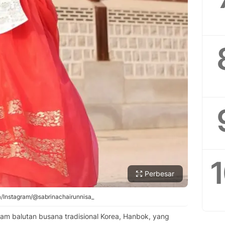
Perbesar
a/Instagram/@sabrinachairunnisa_
am balutan busana tradisional Korea, Hanbok, yang