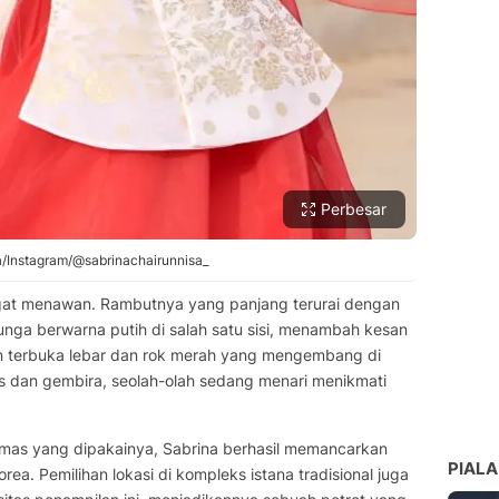
Perbesar
a/Instagram/@sabrinachairunnisa_
ngat menawan. Rambutnya yang panjang terurai dengan
unga berwarna putih di salah satu sisi, menambah kesan
n terbuka lebar dan rok merah yang mengembang di
s dan gembira, seolah-olah sedang menari menikmati
mas yang dipakainya, Sabrina berhasil memancarkan
PIALA
. Pemilihan lokasi di kompleks istana tradisional juga