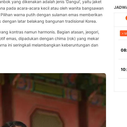
nbok yang dikenakan adalah jenis 'Dangui', yaitu jaket
ana pada acara-acara kecil atau oleh wanita bangsawan
. Pilihan warna putih dengan sulaman emas memberikan
dengan latar belakang bangunan tradisional Korea.
yang kontras namun harmonis. Bagian atasan, jeogori,
otif emas, dipadukan dengan chima (rok) yang mekar
rna ini seringkali melambangkan keberuntungan dan