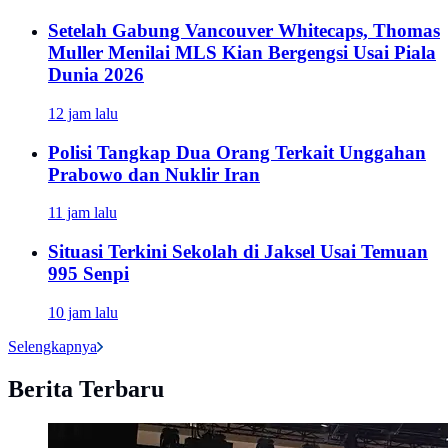
Setelah Gabung Vancouver Whitecaps, Thomas
Muller Menilai MLS Kian Bergengsi Usai Piala
Dunia 2026
12 jam lalu
Polisi Tangkap Dua Orang Terkait Unggahan
Prabowo dan Nuklir Iran
11 jam lalu
Situasi Terkini Sekolah di Jaksel Usai Temuan
995 Senpi
10 jam lalu
Selengkapnya
Berita Terbaru