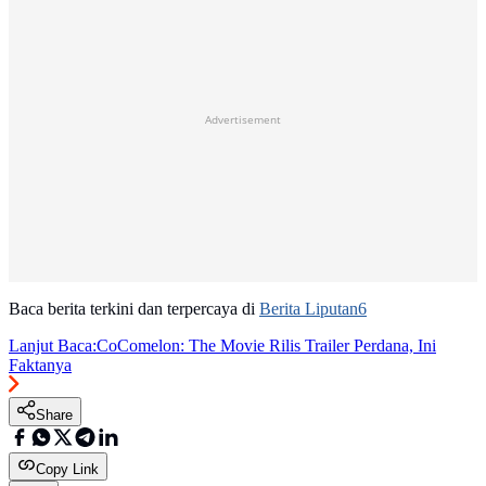
Advertisement
Baca berita terkini dan terpercaya di
Berita Liputan6
Lanjut Baca:
CoComelon: The Movie Rilis Trailer Perdana, Ini
Faktanya
Share
Copy Link