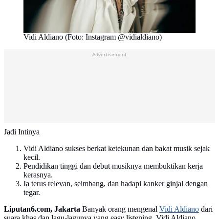
Vidi Aldiano (Foto: Instagram @vidialdiano)
Advertisement
Jadi Intinya
Vidi Aldiano sukses berkat ketekunan dan bakat musik sejak
kecil.
Pendidikan tinggi dan debut musiknya membuktikan kerja
kerasnya.
Ia terus relevan, seimbang, dan hadapi kanker ginjal dengan
tegar.
Liputan6.com, Jakarta
Banyak orang mengenal
Vidi Aldiano
dari
suara khas dan lagu-lagunya yang easy listening. Vidi Aldiano