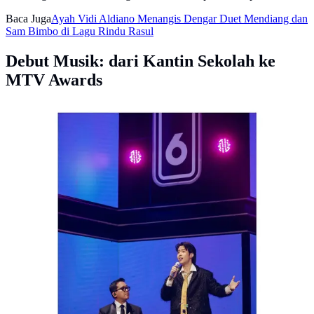
Baca Juga
Ayah Vidi Aldiano Menangis Dengar Duet Mendiang dan
Sam Bimbo di Lagu Rindu Rasul
Debut Musik: dari Kantin Sekolah ke
MTV Awards