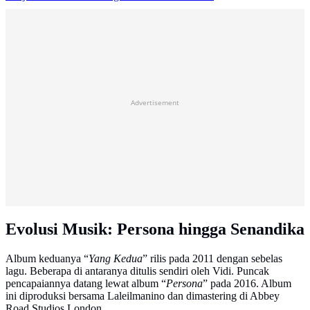
Advertisement
Evolusi Musik: Persona hingga Senandika
Album keduanya “
Yang Kedua
” rilis pada 2011 dengan sebelas
lagu. Beberapa di antaranya ditulis sendiri oleh Vidi. Puncak
pencapaiannya datang lewat album “
Persona
” pada 2016. Album
ini diproduksi bersama Laleilmanino dan dimastering di Abbey
Road Studios London.