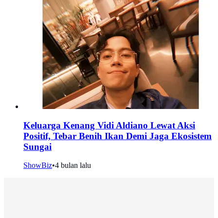
Keluarga Kenang Vidi Aldiano Lewat Aksi
Positif, Tebar Benih Ikan Demi Jaga Ekosistem
Sungai
ShowBiz
•
4 bulan lalu