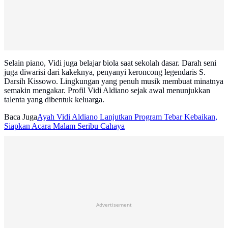
Selain piano, Vidi juga belajar biola saat sekolah dasar. Darah seni
juga diwarisi dari kakeknya, penyanyi keroncong legendaris S.
Darsih Kissowo. Lingkungan yang penuh musik membuat minatnya
semakin mengakar. Profil Vidi Aldiano sejak awal menunjukkan
talenta yang dibentuk keluarga.
Baca Juga
Ayah Vidi Aldiano Lanjutkan Program Tebar Kebaikan,
Siapkan Acara Malam Seribu Cahaya
Advertisement