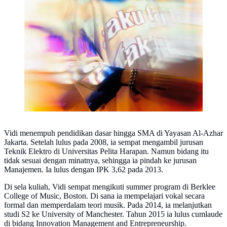
Vidi menempuh pendidikan dasar hingga SMA di Yayasan Al-Azhar
Jakarta. Setelah lulus pada 2008, ia sempat mengambil jurusan
Teknik Elektro di Universitas Pelita Harapan. Namun bidang itu
tidak sesuai dengan minatnya, sehingga ia pindah ke jurusan
Manajemen. Ia lulus dengan IPK 3,62 pada 2013.
Di sela kuliah, Vidi sempat mengikuti summer program di Berklee
College of Music, Boston. Di sana ia mempelajari vokal secara
formal dan memperdalam teori musik. Pada 2014, ia melanjutkan
studi S2 ke University of Manchester. Tahun 2015 ia lulus cumlaude
di bidang Innovation Management and Entrepreneurship.