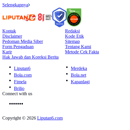
Selengkapnya
Kontak
Redaksi
Disclaimer
Kode Etik
Pedoman Media Siber
Sitemap
Form Pengaduan
Tentang Kami
Karir
Metode Cek Fakta
Hak Jawab dan Koreksi Berita
Liputan6
Merdeka
Bola.com
Bola.net
Fimela
Kapanlagi
Brilio
Connect with us
Copyright © 2026
Liputan6.com