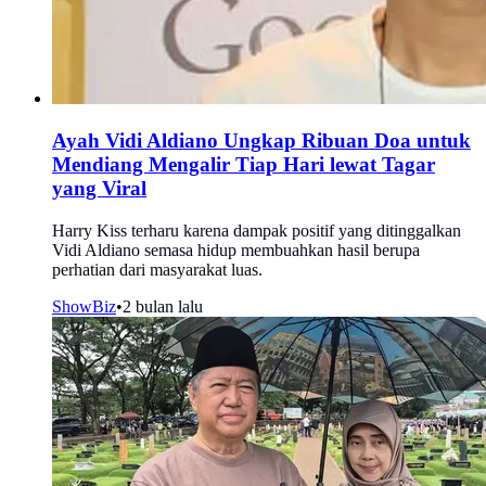
Ayah Vidi Aldiano Ungkap Ribuan Doa untuk
Mendiang Mengalir Tiap Hari lewat Tagar
yang Viral
Harry Kiss terharu karena dampak positif yang ditinggalkan
Vidi Aldiano semasa hidup membuahkan hasil berupa
perhatian dari masyarakat luas.
ShowBiz
•
2 bulan lalu