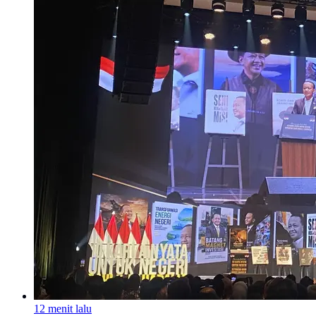
12 menit lalu