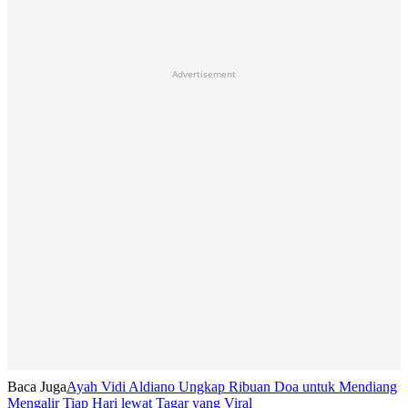
Advertisement
Baca Juga
Ayah Vidi Aldiano Ungkap Ribuan Doa untuk Mendiang
Mengalir Tiap Hari lewat Tagar yang Viral