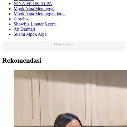
NINA MPOK ALPA
Mpok Alpa Meninggal
Mpok Alpa Meninggal dunia
showbiz
Showbiz Liputan6.com
Aji Darmaji
Suami Mpok Alpa
Advertisement
Rekomendasi