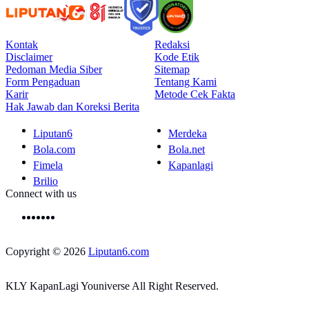
Kontak
Redaksi
Disclaimer
Kode Etik
Pedoman Media Siber
Sitemap
Form Pengaduan
Tentang Kami
Karir
Metode Cek Fakta
Hak Jawab dan Koreksi Berita
Liputan6
Merdeka
Bola.com
Bola.net
Fimela
Kapanlagi
Brilio
Connect with us
Copyright © 2026
Liputan6.com
KLY KapanLagi Youniverse All Right Reserved.