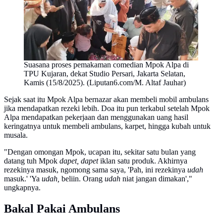
Suasana proses pemakaman comedian Mpok Alpa di
TPU Kujaran, dekat Studio Persari, Jakarta Selatan,
Kamis (15/8/2025). (Liputan6.com/M. Altaf Jauhar)
Sejak saat itu Mpok Alpa bernazar akan membeli mobil ambulans
jika mendapatkan rezeki lebih. Doa itu pun terkabul setelah Mpok
Alpa mendapatkan pekerjaan dan menggunakan uang hasil
keringatnya untuk membeli ambulans, karpet, hingga kubah untuk
musala.
"Dengan omongan Mpok, ucapan itu, sekitar satu bulan yang
datang tuh Mpok
dapet, dapet
iklan satu produk. Akhirnya
rezekinya masuk, ngomong sama saya, 'Pah, ini rezekinya
udah
masuk.' 'Ya
udah,
beliin. Orang
udah
niat jangan dimakan',"
ungkapnya.
Bakal Pakai Ambulans