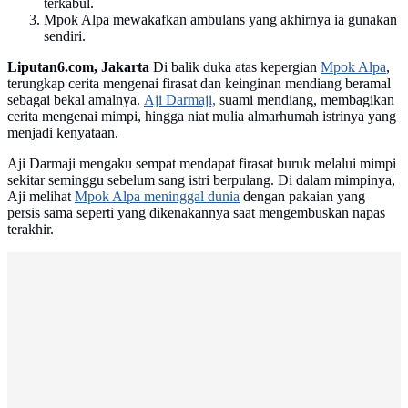
terkabul.
Mpok Alpa mewakafkan ambulans yang akhirnya ia gunakan
sendiri.
Liputan6.com, Jakarta
Di balik duka atas kepergian
Mpok Alpa
,
terungkap cerita mengenai firasat dan keinginan mendiang beramal
sebagai bekal amalnya.
Aji Darmaji,
suami mendiang, membagikan
cerita mengenai mimpi, hingga niat mulia almarhumah istrinya yang
menjadi kenyataan.
Aji Darmaji mengaku sempat mendapat firasat buruk melalui mimpi
sekitar seminggu sebelum sang istri berpulang. Di dalam mimpinya,
Aji melihat
Mpok Alpa meninggal dunia
dengan pakaian yang
persis sama seperti yang dikenakannya saat mengembuskan napas
terakhir.