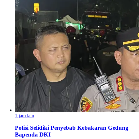
1 jam lalu
Polisi Selidiki Penyebab Kebakaran Gedung
Bapenda DKI