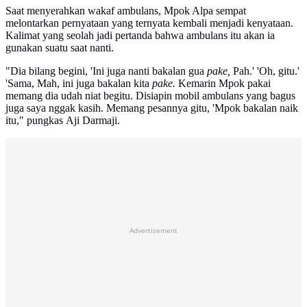
Saat menyerahkan wakaf ambulans, Mpok Alpa sempat
melontarkan pernyataan yang ternyata kembali menjadi kenyataan.
Kalimat yang seolah jadi pertanda bahwa ambulans itu akan ia
gunakan suatu saat nanti.
"Dia bilang begini, 'Ini juga nanti bakalan gua
pake,
Pah.' 'Oh, gitu.'
'Sama, Mah, ini juga bakalan kita
pake.
Kemarin Mpok pakai
memang dia udah niat begitu. Disiapin mobil ambulans yang bagus
juga saya nggak kasih. Memang pesannya gitu, 'Mpok bakalan naik
itu," pungkas Aji Darmaji.
Advertisement