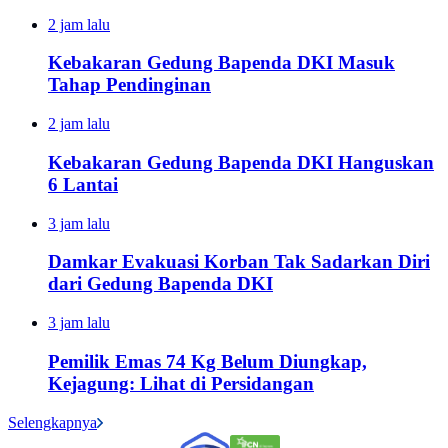
2 jam lalu
Kebakaran Gedung Bapenda DKI Masuk
Tahap Pendinginan
2 jam lalu
Kebakaran Gedung Bapenda DKI Hanguskan
6 Lantai
3 jam lalu
Damkar Evakuasi Korban Tak Sadarkan Diri
dari Gedung Bapenda DKI
3 jam lalu
Pemilik Emas 74 Kg Belum Diungkap,
Kejagung: Lihat di Persidangan
Selengkapnya