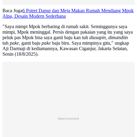
Baca Juga
6 Potret Dapur dan Meja Makan Rumah Mendiang Mpok
Alpa, Desain Modern Sederhana
"Saya mimpi Mpok berbaring di rumah sakit. Seminggunya saya
mimpi, Mpok meninggal. Persis dengan pakaian yang itu yang saya
peluk pas Mpok bisa saya ganti baju kan tuh
diusapin, dimandiin
tuh
pake,
ganti baju
pake
baju biru. Saya mimpinya gitu," ungkap
Aji Darmaji di kediamannya, Kawasan Ciganjur, Jakarta Selatan,
Senin (18/8/2025).
Advertisement