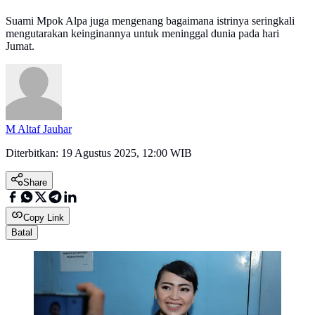
Suami Mpok Alpa juga mengenang bagaimana istrinya seringkali
mengutarakan keinginannya untuk meninggal dunia pada hari
Jumat.
M Altaf Jauhar
Diterbitkan:
19 Agustus 2025, 12:00 WIB
Share
Copy Link
Batal