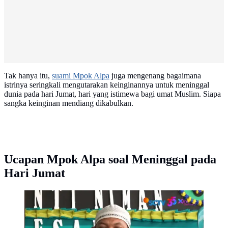
Tak hanya itu,
suami Mpok Alpa
juga mengenang bagaimana
istrinya seringkali mengutarakan keinginannya untuk meninggal
dunia pada hari Jumat, hari yang istimewa bagi umat Muslim. Siapa
sangka keinginan mendiang dikabulkan.
Ucapan Mpok Alpa soal Meninggal pada
Hari Jumat
Suami Mpok Alpa. (Hot Shot via YouTube/ SCTV)