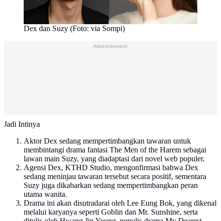
Dex dan Suzy (Foto: via Sompi)
Advertisement
Jadi Intinya
Aktor Dex sedang mempertimbangkan tawaran untuk
membintangi drama fantasi The Men of the Harem sebagai
lawan main Suzy, yang diadaptasi dari novel web populer.
Agensi Dex, KTHD Studio, mengonfirmasi bahwa Dex
sedang meninjau tawaran tersebut secara positif, sementara
Suzy juga dikabarkan sedang mempertimbangkan peran
utama wanita.
Drama ini akan disutradarai oleh Lee Eung Bok, yang dikenal
melalui karyanya seperti Goblin dan Mr. Sunshine, serta
ditulis oleh Hwang Jin Young, penulis drama My Dearest.