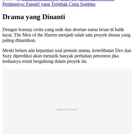
Pentingnya: Fangirl yang Terjebak Cinta Segitiga
Drama yang Dinanti
Dengan konsep cerita yang unik dan deretan nama besar di balik
layar, The Men of the Harem menjadi salah satu proyek drama yang
paling dinantikan.
Meski belum ada kepastian soal pemain utama, keterlibatan Dex dan
Suzy diprediksi akan menarik banyak perhatian penonton jika
keduanya resmi bergabung dalam proyek ini.
Advertisement