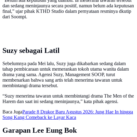
“Belum ada keputusan yang diambil. Ia menerima tawaran tersebut
dan sedang meninjaunya secara positif, namun belum ada keputusan
final,” ujar pihak KTHD Studio dalam pernyataan resminya dkutip
dari Soompi.
Suzy sebagai Latil
Sebelumnya pada Mei lalu, Suzy juga dikabarkan sedang dalam
tahap pembicaraan untuk memerankan tokoh utama wanita dalam
drama yang sama. Agensi Suzy, Management SOOP, turut
membenarkan bahwa sang artis telah menerima tawaran untuk
membintangi drama tersebut.
“Suzy menerima tawaran untuk membintangi drama The Men of the
Harem dan saat ini sedang meninjaunya,” kata pihak agensi.
Baca Juga
Parade 8 Drakor Baru Agustus 2026: Jung Hae In hingga
Song Kang Comeback ke Layar Kaca
Garapan Lee Eung Bok