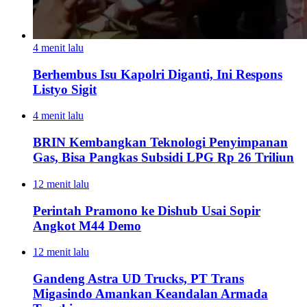
4 menit lalu
Berhembus Isu Kapolri Diganti, Ini Respons
Listyo Sigit
4 menit lalu
BRIN Kembangkan Teknologi Penyimpanan
Gas, Bisa Pangkas Subsidi LPG Rp 26 Triliun
12 menit lalu
Perintah Pramono ke Dishub Usai Sopir
Angkot M44 Demo
12 menit lalu
Gandeng Astra UD Trucks, PT Trans
Migasindo Amankan Keandalan Armada