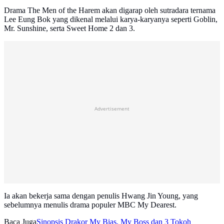
Drama The Men of the Harem akan digarap oleh sutradara ternama
Lee Eung Bok yang dikenal melalui karya-karyanya seperti Goblin,
Mr. Sunshine, serta Sweet Home 2 dan 3.
Advertisement
Ia akan bekerja sama dengan penulis Hwang Jin Young, yang
sebelumnya menulis drama populer MBC My Dearest.
Baca Juga
Sinopsis Drakor My Bias, My Boss dan 3 Tokoh