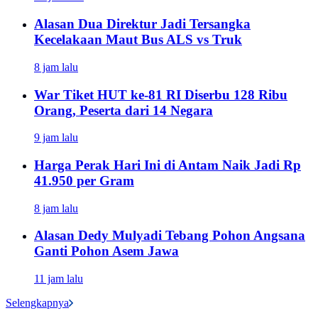
Alasan Dua Direktur Jadi Tersangka
Kecelakaan Maut Bus ALS vs Truk
8 jam lalu
War Tiket HUT ke-81 RI Diserbu 128 Ribu
Orang, Peserta dari 14 Negara
9 jam lalu
Harga Perak Hari Ini di Antam Naik Jadi Rp
41.950 per Gram
8 jam lalu
Alasan Dedy Mulyadi Tebang Pohon Angsana
Ganti Pohon Asem Jawa
11 jam lalu
Selengkapnya