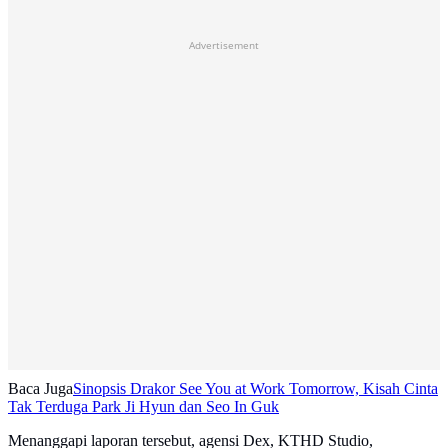
Advertisement
Baca Juga
Sinopsis Drakor See You at Work Tomorrow, Kisah Cinta
Tak Terduga Park Ji Hyun dan Seo In Guk
Menanggapi laporan tersebut, agensi Dex, KTHD Studio,