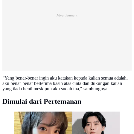
Advertisement
"Yang benar-benar ingin aku katakan kepada kalian semua adalah,
aku benar-benar berterima kasih atas cinta dan dukungan kalian
yang tiada henti meskipun aku sudah tua," sambungnya.
Dimulai dari Pertemanan
IU dan Lee Jong Suk. (Instagram/ dlwlrma -
jongsuk0206)