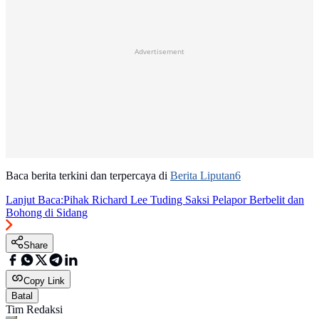
Advertisement
Baca berita terkini dan terpercaya di
Berita Liputan6
Lanjut Baca:
Pihak Richard Lee Tuding Saksi Pelapor Berbelit dan
Bohong di Sidang
Share
Copy Link
Batal
Tim Redaksi