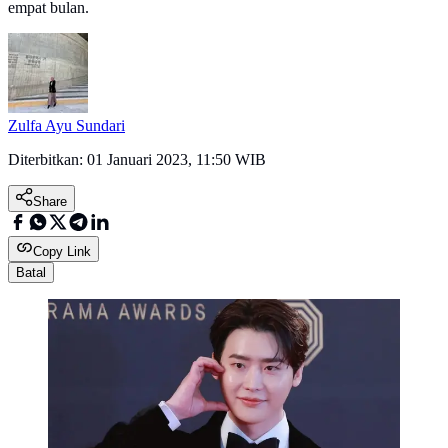
empat bulan.
Zulfa Ayu Sundari
Diterbitkan:
01 Januari 2023, 11:50 WIB
Share
Copy Link
Batal