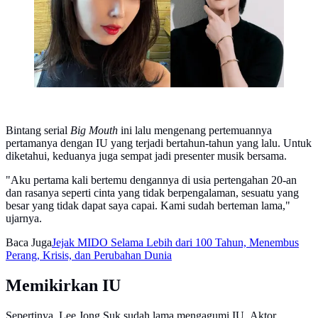
Bintang serial
Big Mouth
ini lalu mengenang pertemuannya
pertamanya dengan IU yang terjadi bertahun-tahun yang lalu. Untuk
diketahui, keduanya juga sempat jadi presenter musik bersama.
"Aku pertama kali bertemu dengannya di usia pertengahan 20-an
dan rasanya seperti cinta yang tidak berpengalaman, sesuatu yang
besar yang tidak dapat saya capai. Kami sudah berteman lama,"
ujarnya.
Baca Juga
Jejak MIDO Selama Lebih dari 100 Tahun, Menembus
Perang, Krisis, dan Perubahan Dunia
Memikirkan IU
Sepertinya, Lee Jong Suk sudah lama mengagumi IU. Aktor