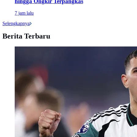
hingga Ongkir Terpangkas
7 jam lalu
Selengkapnya
Berita Terbaru