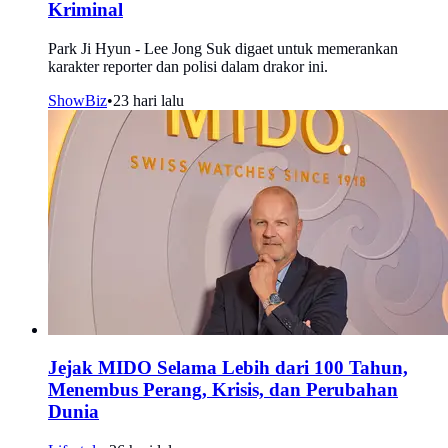
Kriminal
Park Ji Hyun - Lee Jong Suk digaet untuk memerankan
karakter reporter dan polisi dalam drakor ini.
ShowBiz
•
23 hari lalu
Jejak MIDO Selama Lebih dari 100 Tahun,
Menembus Perang, Krisis, dan Perubahan
Dunia