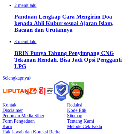
2 menit lalu
Panduan Lengkap Cara Mengirim Doa
kepada Ahli Kubur sesuai Ajaran Islam,
Bacaan dan Urutannya
3 menit lalu
BRIN Punya Tabung Penyimpang CNG
Tekanan Rendah, Bisa Jadi Opsi Pengganti
LPG
Selengkapnya
Kontak
Redaksi
Disclaimer
Kode Etik
Pedoman Media Siber
Sitemap
Form Pengaduan
Tentang Kami
Karir
Metode Cek Fakta
Hak Jawab dan Koreksi Berita