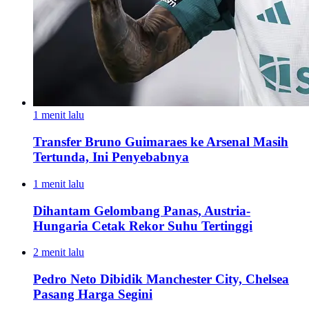
1 menit lalu
Transfer Bruno Guimaraes ke Arsenal Masih
Tertunda, Ini Penyebabnya
1 menit lalu
Dihantam Gelombang Panas, Austria-
Hungaria Cetak Rekor Suhu Tertinggi
2 menit lalu
Pedro Neto Dibidik Manchester City, Chelsea
Pasang Harga Segini