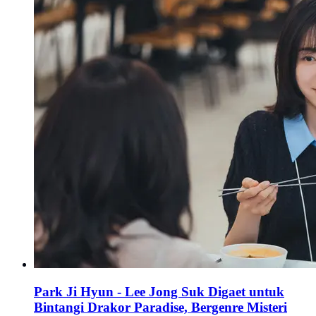
Park Ji Hyun - Lee Jong Suk Digaet untuk
Bintangi Drakor Paradise, Bergenre Misteri