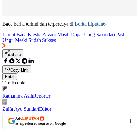
Baca berita terkini dan terpercaya di
Berita Liputan6
Lanjut Baca:
Kiesha Alvaro Masih Dapat Uang Saku dari Pasha
Ungu Meski Sudah Sukses
Share
Copy Link
Batal
Tim Redaksi
Ratnaning Asih
Reporter
Zulfa Ayu Sundari
Editor
Add
as a preferred source on Google