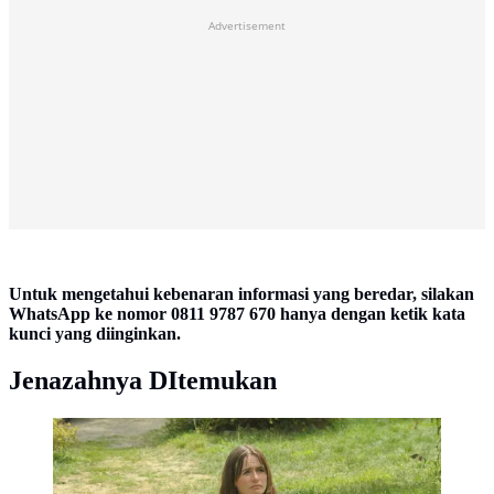
Advertisement
Untuk mengetahui kebenaran informasi yang beredar, silakan
WhatsApp ke nomor 0811 9787 670 hanya dengan ketik kata
kunci yang diinginkan.
Jenazahnya DItemukan
Matthew Mindler saat tampil di Our Idiot Brother. (The
Weinstein Company Walkmark Films via IMDb)