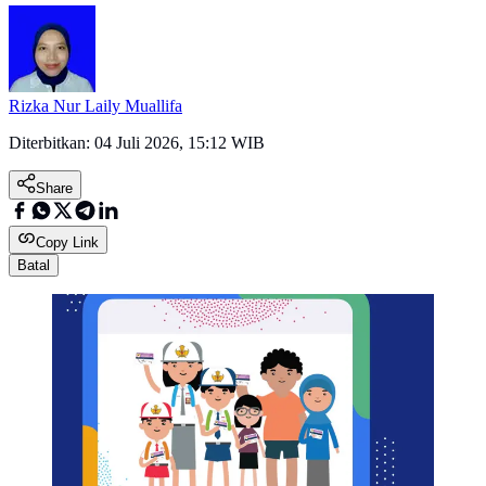
Rizka Nur Laily Muallifa
Diterbitkan:
04 Juli 2026, 15:12 WIB
Share
Copy Link
Batal