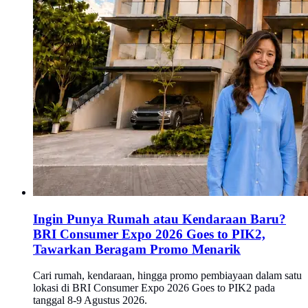
Ingin Punya Rumah atau Kendaraan Baru?
BRI Consumer Expo 2026 Goes to PIK2,
Tawarkan Beragam Promo Menarik
Cari rumah, kendaraan, hingga promo pembiayaan dalam satu
lokasi di BRI Consumer Expo 2026 Goes to PIK2 pada
tanggal 8-9 Agustus 2026.