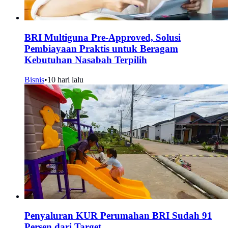
BRI Multiguna Pre-Approved, Solusi
Pembiayaan Praktis untuk Beragam
Kebutuhan Nasabah Terpilih
Bisnis
•
10 hari lalu
Penyaluran KUR Perumahan BRI Sudah 91
Persen dari Target