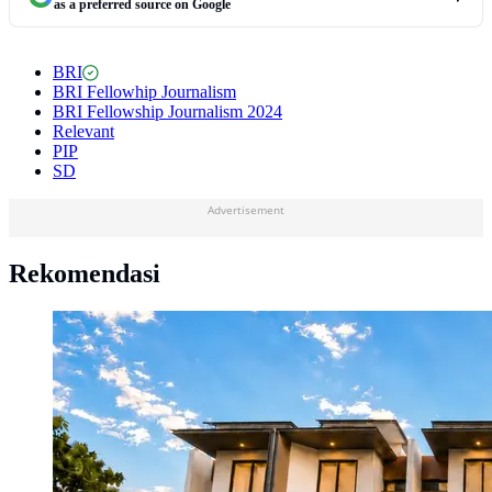
as a preferred source on Google
BRI
BRI Fellowhip Journalism
BRI Fellowship Journalism 2024
Relevant
PIP
SD
Advertisement
Rekomendasi