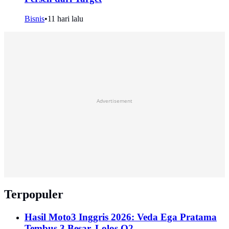
Bisnis
•
11 hari lalu
Advertisement
Terpopuler
Hasil Moto3 Inggris 2026: Veda Ega Pratama
Tembus 3 Besar, Lolos Q2