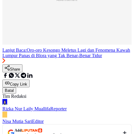
Lanjut Baca:
Oro-oro Kesongo Meletus Lagi dan Fenomena Kawah
Lumpur Panas di Blora yang Tak Benar-Benar Tidur
Share
Copy Link
Batal
Tim Redaksi
Rizka Nur Laily Muallifa
Reporter
Nisa Mutia Sari
Editor
Add