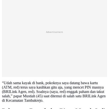
Advertisement
“Udah sama kayak di bank, pokoknya saya datang bawa kartu
(ATM, red) terus saya kasihkan gitu aja, yang mencet PIN masnya
(BRILink Agen, red). Soalnya (saya, red) enggak paham dan takut
salah,” papar Mustiah (45) saat ditemui di salah satu BRILink Agen
di Kecamatan Tambakrejo.