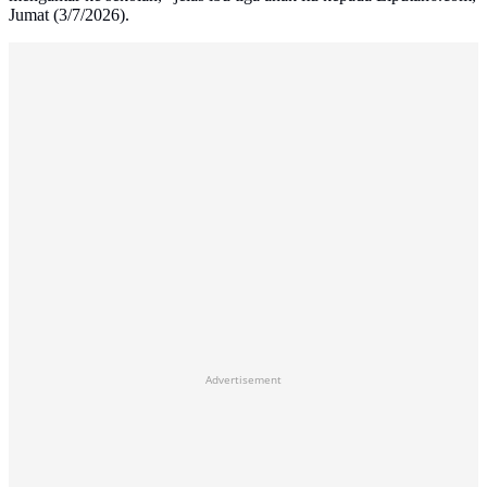
Jumat (3/7/2026).
Advertisement