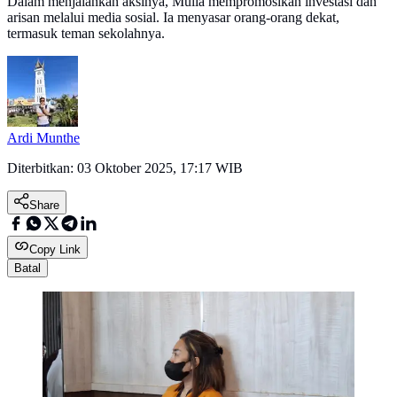
Dalam menjalankan aksinya, Mulia mempromosikan investasi dan
arisan melalui media sosial. Ia menyasar orang-orang dekat,
termasuk teman sekolahnya.
Ardi Munthe
Diterbitkan:
03 Oktober 2025, 17:17 WIB
Share
Copy Link
Batal