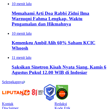
10 menit lalu
Memahami Arti Doa Rabbi Zidni Ilma
Warzuqni Fahma Lengkap, Waktu
Pengamalan dan Hikmahnya
10 menit lalu
Kemenkeu Ambil Alih 60% Saham KCIC
Whoosh
11 menit lalu
Saksikan Sinetron Kisah Nyata Siang, Kamis 6
Agustus Pukul 12.00 WIB di Indosiar
Selengkapnya
Kontak
Redaksi
Disclaimer
Kode Etik