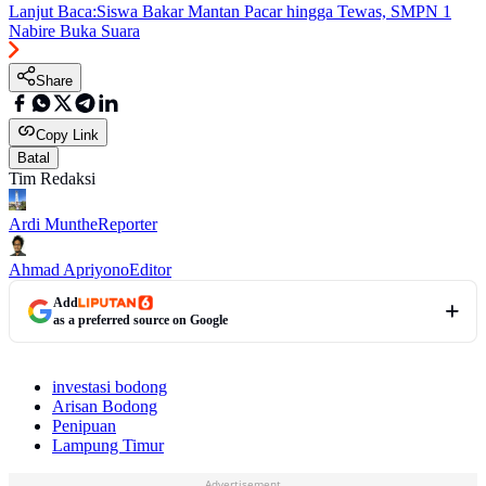
Lanjut Baca:
Siswa Bakar Mantan Pacar hingga Tewas, SMPN 1
Nabire Buka Suara
Share
Copy Link
Batal
Tim Redaksi
Ardi Munthe
Reporter
Ahmad Apriyono
Editor
Add
as a preferred source on Google
investasi bodong
Arisan Bodong
Penipuan
Lampung Timur
Advertisement