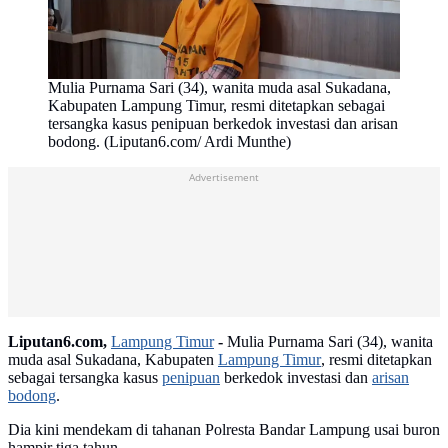
Mulia Purnama Sari (34), wanita muda asal Sukadana,
Kabupaten Lampung Timur, resmi ditetapkan sebagai
tersangka kasus penipuan berkedok investasi dan arisan
bodong. (Liputan6.com/ Ardi Munthe)
Advertisement
Liputan6.com,
Lampung Timur
-
Mulia Purnama Sari (34), wanita
muda asal Sukadana, Kabupaten
Lampung Timur
, resmi ditetapkan
sebagai tersangka kasus
penipuan
berkedok investasi dan
arisan
bodong
.
Dia kini mendekam di tahanan Polresta Bandar Lampung usai buron
hampir tiga tahun.