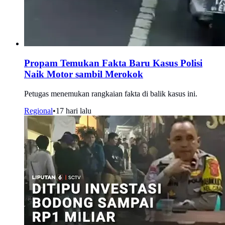
Propam Temukan Fakta Baru Kasus Polisi
Naik Motor sambil Merokok
Petugas menemukan rangkaian fakta di balik kasus ini.
Regional
•
17 hari lalu