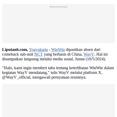
Advertisement
Liputan6.com,
Yogyakarta
-
WinWin
dipastikan absen dari
comeback sub-unit
NCT
yang berbasis di China,
WayV
. Hal ini
disampaikan langsung melalui media sosial, Jumat (10/5/2024).
"Halo, kami ingin memberi tahu tentang keterlibatan WinWin dalam
kegiatan WayV mendatang," tulis WayV melalui platform X,
@WayV_official, mengawali pernyataan resminya.