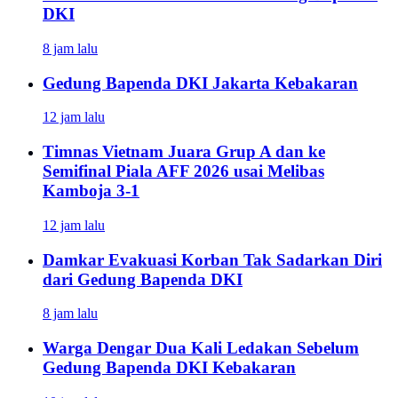
DKI
8 jam lalu
Gedung Bapenda DKI Jakarta Kebakaran
12 jam lalu
Timnas Vietnam Juara Grup A dan ke
Semifinal Piala AFF 2026 usai Melibas
Kamboja 3-1
12 jam lalu
Damkar Evakuasi Korban Tak Sadarkan Diri
dari Gedung Bapenda DKI
8 jam lalu
Warga Dengar Dua Kali Ledakan Sebelum
Gedung Bapenda DKI Kebakaran