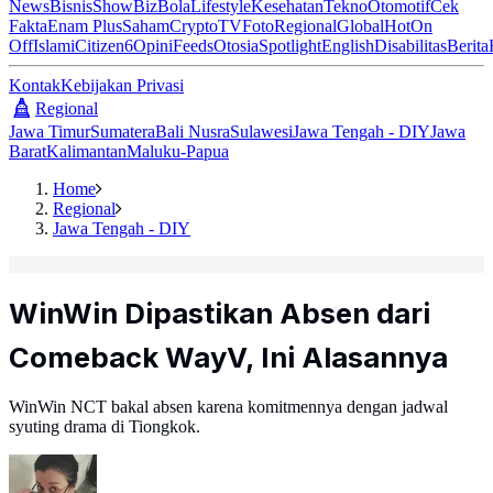
News
Bisnis
ShowBiz
Bola
Lifestyle
Kesehatan
Tekno
Otomotif
Cek
Fakta
Enam Plus
Saham
Crypto
TV
Foto
Regional
Global
Hot
On
Off
Islami
Citizen6
Opini
Feeds
Otosia
Spotlight
English
Disabilitas
Berita
Kontak
Kebijakan Privasi
Regional
Jawa Timur
Sumatera
Bali Nusra
Sulawesi
Jawa Tengah - DIY
Jawa
Barat
Kalimantan
Maluku-Papua
Home
Regional
Jawa Tengah - DIY
WinWin Dipastikan Absen dari
Comeback WayV, Ini Alasannya
WinWin NCT bakal absen karena komitmennya dengan jadwal
syuting drama di Tiongkok.