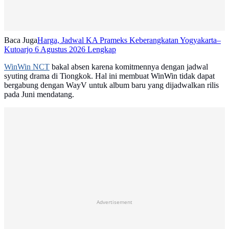
Baca Juga
Harga, Jadwal KA Prameks Keberangkatan Yogyakarta–
Kutoarjo 6 Agustus 2026 Lengkap
WinWin NCT
bakal absen karena komitmennya dengan jadwal
syuting drama di Tiongkok. Hal ini membuat WinWin tidak dapat
bergabung dengan WayV untuk album baru yang dijadwalkan rilis
pada Juni mendatang.
Advertisement