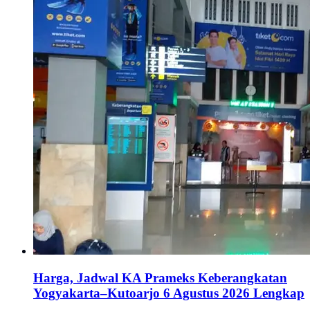
Harga, Jadwal KA Prameks Keberangkatan
Yogyakarta–Kutoarjo 6 Agustus 2026 Lengkap