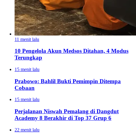
11 menit lalu
10 Pengelola Akun Medsos Ditahan, 4 Modus
Terungkap
15 menit lalu
Prabowo: Bahlil Bukti Pemimpin Ditempa
Cobaan
15 menit lalu
Perjalanan Niswah Pemalang di Dangdut
Academy 8 Berakhir di Top 37 Grup 6
22 menit lalu