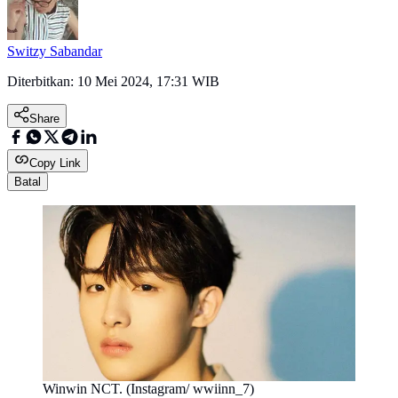
Switzy Sabandar
Diterbitkan:
10 Mei 2024, 17:31 WIB
Share
Copy Link
Batal
Winwin NCT. (Instagram/ wwiinn_7)