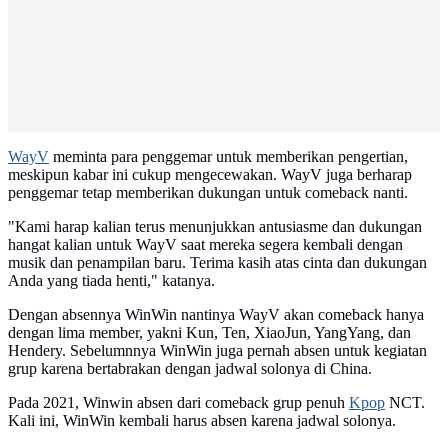
WayV
meminta para penggemar untuk memberikan pengertian,
meskipun kabar ini cukup mengecewakan. WayV juga berharap
penggemar tetap memberikan dukungan untuk comeback nanti.
"Kami harap kalian terus menunjukkan antusiasme dan dukungan
hangat kalian untuk WayV saat mereka segera kembali dengan
musik dan penampilan baru. Terima kasih atas cinta dan dukungan
Anda yang tiada henti," katanya.
Dengan absennya WinWin nantinya WayV akan comeback hanya
dengan lima member, yakni Kun, Ten, XiaoJun, YangYang, dan
Hendery. Sebelumnnya WinWin juga pernah absen untuk kegiatan
grup karena bertabrakan dengan jadwal solonya di China.
Pada 2021, Winwin absen dari comeback grup penuh
Kpop
NCT.
Kali ini, WinWin kembali harus absen karena jadwal solonya.