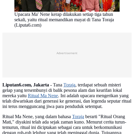
Upacara Ma' Nene kerap dilakukan setiap tiga tahun
sekali, yaitu ritual memandikan mayat di Tana Toraja
(Liputa6.com)
Advertisement
Liputan6.com, Jakarta -
Tana
Toraja
, terdapat sebuah misteri
gelap yang tersembunyi di balik pesona alam dan kearifan lokal
mereka yaitu
Ritual Ma Nene
. Ini adalah upacara mengerikan yang
telah diwariskan dari generasi ke generasi, dan legenda seputar ritual
ini terus mengguncang jiwa para penduduk setempat.
Ritual Ma Nene, yang dalam bahasa
Toraja
berarti "Ritual Orang
Mati," diyakini telah ada sejak zaman kuno. Menurut cerita turun-
temurun, ritual ini diciptakan sebagai cara untuk berkomunikasi
dengan roh-roh leluhur yang telah meninggal dunia. Tujuannya