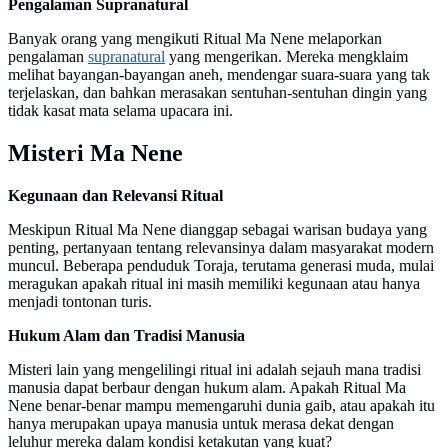
Pengalaman Supranatural
Banyak orang yang mengikuti Ritual Ma Nene melaporkan
pengalaman
supranatural
yang mengerikan. Mereka mengklaim
melihat bayangan-bayangan aneh, mendengar suara-suara yang tak
terjelaskan, dan bahkan merasakan sentuhan-sentuhan dingin yang
tidak kasat mata selama upacara ini.
Misteri Ma Nene
Kegunaan dan Relevansi Ritual
Meskipun Ritual Ma Nene dianggap sebagai warisan budaya yang
penting, pertanyaan tentang relevansinya dalam masyarakat modern
muncul. Beberapa penduduk Toraja, terutama generasi muda, mulai
meragukan apakah ritual ini masih memiliki kegunaan atau hanya
menjadi tontonan turis.
Hukum Alam dan Tradisi Manusia
Misteri lain yang mengelilingi ritual ini adalah sejauh mana tradisi
manusia dapat berbaur dengan hukum alam. Apakah Ritual Ma
Nene benar-benar mampu memengaruhi dunia gaib, atau apakah itu
hanya merupakan upaya manusia untuk merasa dekat dengan
leluhur mereka dalam kondisi ketakutan yang kuat?