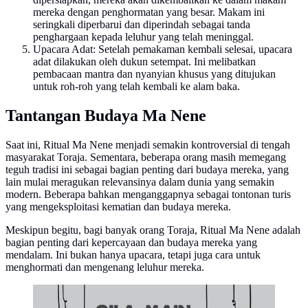
mereka dengan penghormatan yang besar. Makam ini
seringkali diperbarui dan diperindah sebagai tanda
penghargaan kepada leluhur yang telah meninggal.
Upacara Adat: Setelah pemakaman kembali selesai, upacara
adat dilakukan oleh dukun setempat. Ini melibatkan
pembacaan mantra dan nyanyian khusus yang ditujukan
untuk roh-roh yang telah kembali ke alam baka.
Tantangan Budaya Ma Nene
Saat ini, Ritual Ma Nene menjadi semakin kontroversial di tengah
masyarakat Toraja. Sementara, beberapa orang masih memegang
teguh tradisi ini sebagai bagian penting dari budaya mereka, yang
lain mulai meragukan relevansinya dalam dunia yang semakin
modern. Beberapa bahkan menganggapnya sebagai tontonan turis
yang mengeksploitasi kematian dan budaya mereka.
Meskipun begitu, bagi banyak orang Toraja, Ritual Ma Nene adalah
bagian penting dari kepercayaan dan budaya mereka yang
mendalam. Ini bukan hanya upacara, tetapi juga cara untuk
menghormati dan mengenang leluhur mereka.
Infografis dampak bermain video game berlebihan
(Liputan6.com/Abdillah)