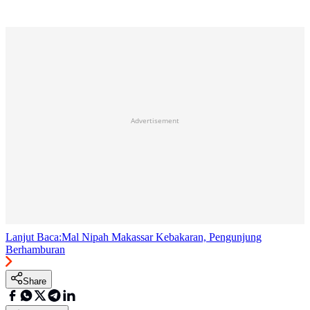
Advertisement
Lanjut Baca:
Mal Nipah Makassar Kebakaran, Pengunjung
Berhamburan
Share