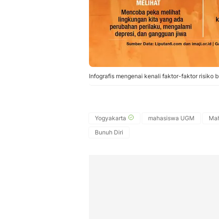
Infografis mengenai kenali faktor-faktor risiko b
Yogyakarta
mahasiswa UGM
Mah
Bunuh Diri