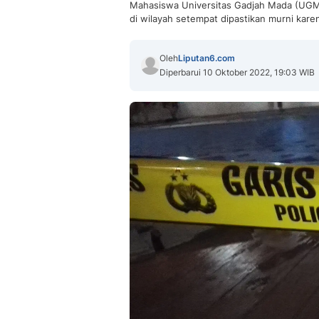
Mahasiswa Universitas Gadjah Mada (UGM) 
di wilayah setempat dipastikan murni karen
Oleh
Liputan6.com
Diperbarui 10 Oktober 2022, 19:03 WIB