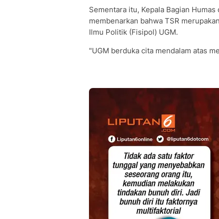
Sementara itu, Kepala Bagian Humas 
membenarkan bahwa TSR merupakan sa
Ilmu Politik (Fisipol) UGM.
"UGM berduka cita mendalam atas men