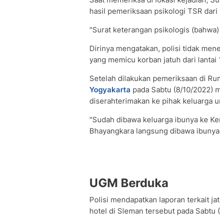
hasil pemeriksaan psikologi TSR dari
"Surat keterangan psikologis (bahwa
Dirinya mengatakan, polisi tidak men
yang memicu korban jatuh dari lantai 1
Setelah dilakukan pemeriksaan di Ru
Yogyakarta
pada Sabtu (8/10/2022) m
diserahterimakan ke pihak keluarga 
"Sudah dibawa keluarga ibunya ke Ke
Bhayangkara langsung dibawa ibunya,
UGM Berduka
Polisi mendapatkan laporan terkait ja
hotel di Sleman tersebut pada Sabtu (