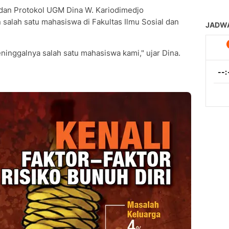
dan Protokol UGM Dina W. Kariodimedjo
lah satu mahasiswa di Fakultas Ilmu Sosial dan
inggalnya salah satu mahasiswa kami," ujar Dina.