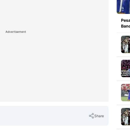
Pesa
Band
Advertisement
Share