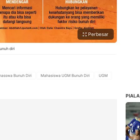
Perbesar
unuh diri
asswa Bunuh Diri
Mahasiswa UGM Bunuh Diri
UGM
PIALA