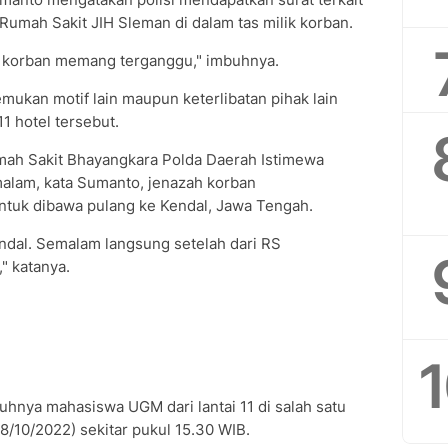
 Rumah Sakit JIH Sleman di dalam tas milik korban.
) korban memang terganggu," imbuhnya.
emukan motif lain maupun keterlibatan pihak lain
1 hotel tersebut.
mah Sakit Bhayangkara Polda Daerah Istimewa
alam, kata Sumanto, jenazah korban
untuk dibawa pulang ke Kendal, Jawa Tengah.
ndal. Semalam langsung setelah dari RS
" katanya.
tuhnya mahasiswa UGM dari lantai 11 di salah satu
8/10/2022) sekitar pukul 15.30 WIB.