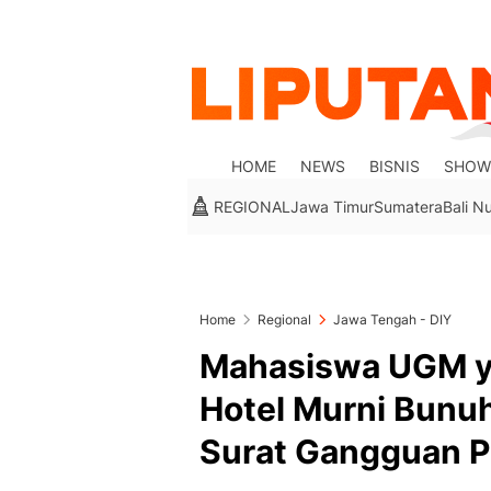
HOME
NEWS
BISNIS
SHOW
REGIONAL
Jawa Timur
Sumatera
Bali N
Home
Regional
Jawa Tengah - DIY
Mahasiswa UGM ya
Hotel Murni Bunuh
Surat Gangguan P