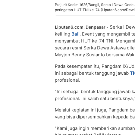
Prajurit Kodim 1626/Bangli, Serka I Dewa Gede 
peringatan HUT TNI ke-74 (Liputan6.com/Dewi 
Serka I Dew
Liputan6.com, Denpasar -
keliling
Bali
. Event yang mengambil t
menyambut HUT ke-74 TNI. Mengambi
secara resmi Serka Dewa Astawa dil
Mayjen Benny Susianto bersama Wakil
Pada kesempatan itu, Pangdam IX/Ud
ini sebagai bentuk tanggung jawab
TN
profesional.
"Ini sebagai bentuk tanggung jawab k
profesional. Ini salah satu bentuknya,
Melalui kegiatan ini juga, Pangdam 
yang bisa dipersembahkan kepada ba
"Kami juga ingin memberikan sumbang