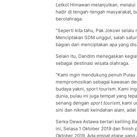
Letkol Himawan melanjutkan, melalui
hadir di tengah-tengah masyarakat,
berolahraga.
"Seperti kita tahu, Pak Jokowi selal
Menciptakan SDM unggul, salah satunya
bagian dari menciptakan apa yang dis
Selain itu, Dandim menegaskan kegia
sebagai destinasi wisata olahraga.
"Kami ingin mendukung penuh Pulau 
mempromosikan sebagai kawasan deng
budaya yakni, sport tourism. Kami in
dunia, pulau ini juga tempat yang tep
senang dengan
sport tourism
, kami u
sini dan nikmati keindahan alam, adat
Serka Dewa Astawa berlari keliling Ba
ini, Selasa 1 Oktober 2019 dan finis
Oktober 2019. Ada empat etape yang a