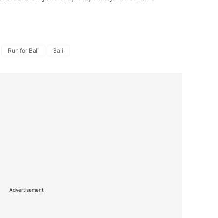
Run for Bali
Bali
Advertisement