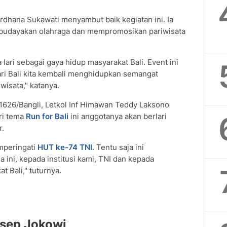
Ardhana Sukawati menyambut baik kegiatan ini. Ia
membudayakan olahraga dan mempromosikan pariwisata
lari sebagai gaya hidup masyarakat Bali. Event ini
ari Bali kita kembali menghidupkan semangat
isata," katanya.
 1626/Bangli, Letkol Inf Himawan Teddy Laksono
ri tema
Run for Bali
ini anggotanya akan berlari
r.
emperingati
HUT ke-74 TNI
. Tentu saja ini
ini, kepada institusi kami, TNI dan kepada
 Bali," tuturnya.
nsep Jokowi