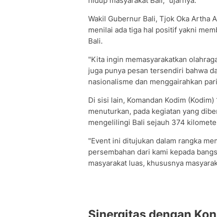
hidup masyarakat Bali," ujarnya.
Wakil Gubernur Bali, Tjok Oka Artha 
menilai ada tiga hal positif yakni 
Bali.
"Kita ingin memasyarakatkan olahraga 
juga punya pesan tersendiri bahwa d
nasionalisme dan menggairahkan pariw
Di sisi lain, Komandan Kodim (Kodim)
menuturkan, pada kegiatan yang dibe
mengelilingi Bali sejauh 374 kilomete
"Event ini ditujukan dalam rangka m
persembahan dari kami kepada bangsa 
masyarakat luas, khususnya masyarakat
Sinergitas dengan Ko