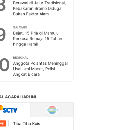
8
Berawal di Jalur Tradisional,
Kebakaran Bromo Diduga
Bukan Faktor Alam
9
SULAWESI
Bejat, 15 Pria di Mamuju
Perkosa Remaja 15 Tahun
hingga Hamil
10
REGIONAL
Anggota Polantas Meninggal
Usai Urai Macet, Polisi
Angkat Bicara