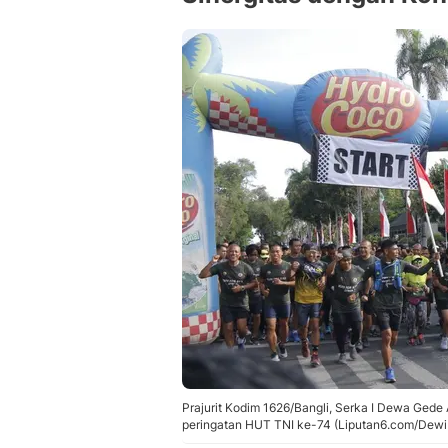
Prajurit Kodim 1626/Bangli, Serka I Dewa Gede 
peringatan HUT TNI ke-74 (Liputan6.com/Dewi 