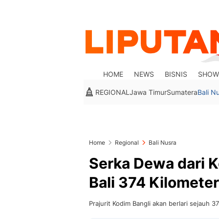
HOME
NEWS
BISNIS
SHOW
REGIONAL
Jawa Timur
Sumatera
Bali N
Home
Regional
Bali Nusra
Serka Dewa dari Ko
Bali 374 Kilometer
Prajurit Kodim Bangli akan berlari sejauh 37