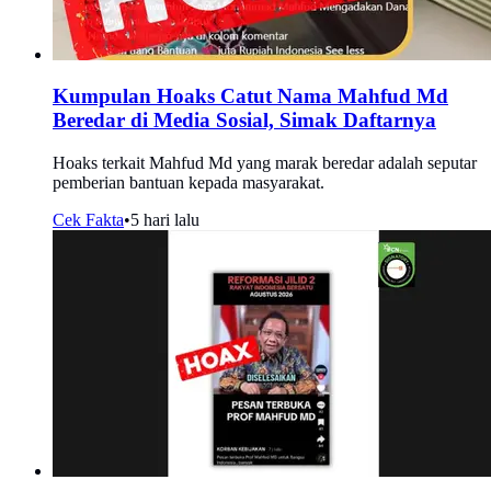
Kumpulan Hoaks Catut Nama Mahfud Md
Beredar di Media Sosial, Simak Daftarnya
Hoaks terkait Mahfud Md yang marak beredar adalah seputar
pemberian bantuan kepada masyarakat.
Cek Fakta
•
5 hari lalu