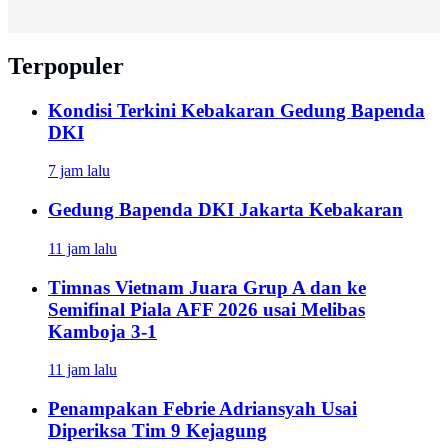
Terpopuler
Kondisi Terkini Kebakaran Gedung Bapenda
DKI
7 jam lalu
Gedung Bapenda DKI Jakarta Kebakaran
11 jam lalu
Timnas Vietnam Juara Grup A dan ke
Semifinal Piala AFF 2026 usai Melibas
Kamboja 3-1
11 jam lalu
Penampakan Febrie Adriansyah Usai
Diperiksa Tim 9 Kejagung