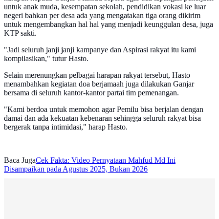
untuk anak muda, kesempatan sekolah, pendidikan vokasi ke luar
negeri bahkan per desa ada yang mengatakan tiga orang dikirim
untuk mengembangkan hal hal yang menjadi keunggulan desa, juga
KTP sakti.
"Jadi seluruh janji janji kampanye dan Aspirasi rakyat itu kami
kompilasikan," tutur Hasto.
Selain merenungkan pelbagai harapan rakyat tersebut, Hasto
menambahkan kegiatan doa berjamaah juga dilakukan Ganjar
bersama di seluruh kantor-kantor partai tim pemenangan.
"Kami berdoa untuk memohon agar Pemilu bisa berjalan dengan
damai dan ada kekuatan kebenaran sehingga seluruh rakyat bisa
bergerak tanpa intimidasi," harap Hasto.
Baca Juga
Cek Fakta: Video Pernyataan Mahfud Md Ini
Disampaikan pada Agustus 2025, Bukan 2026