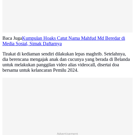
Baca Juga
Kumpulan Hoaks Catut Nama Mahfud Md Beredar di
Media Sosial, Simak Daftarnya
Tirakat di kediaman sendiri dilakukan lepas maghrib. Setelahnya,
dia berencana mengajak anak dan cucunya yang berada di Belanda
untuk melakukan panggilan video alias videocall, disertai doa
bersama untuk kelancaran Pemilu 2024.
Advertisement