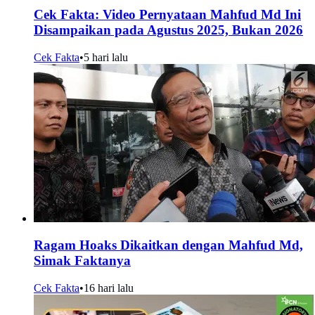
Cek Fakta: Video Pernyataan Mahfud Md Ini
Disampaikan pada Agustus 2025, Bukan 2026
Cek Fakta
•
5 hari lalu
Ragam Hoaks Dikaitkan dengan Mahfud Md,
Simak Faktanya
Cek Fakta
•
16 hari lalu