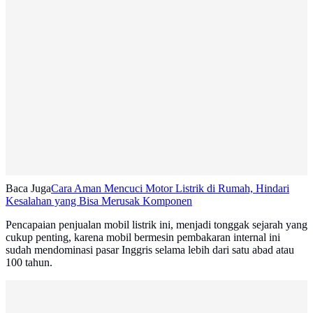
Baca Juga
Cara Aman Mencuci Motor Listrik di Rumah, Hindari
Kesalahan yang Bisa Merusak Komponen
Pencapaian penjualan mobil listrik ini, menjadi tonggak sejarah yang
cukup penting, karena mobil bermesin pembakaran internal ini
sudah mendominasi pasar Inggris selama lebih dari satu abad atau
100 tahun.