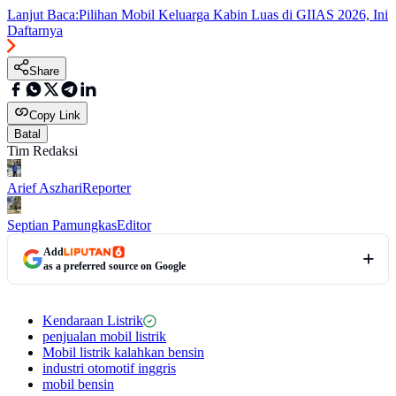
Lanjut Baca:
Pilihan Mobil Keluarga Kabin Luas di GIIAS 2026, Ini
Daftarnya
Share
Copy Link
Batal
Tim Redaksi
Arief Aszhari
Reporter
Septian Pamungkas
Editor
Add
as a preferred source on Google
Kendaraan Listrik
penjualan mobil listrik
Mobil listrik kalahkan bensin
industri otomotif inggris
mobil bensin