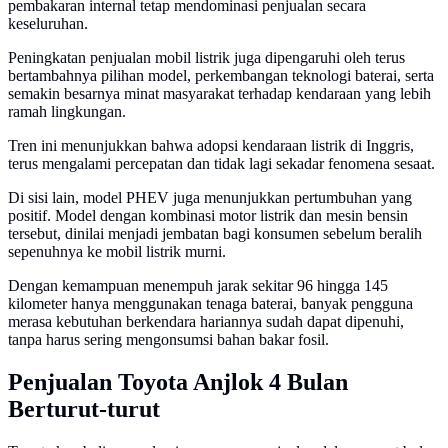
pembakaran internal tetap mendominasi penjualan secara
keseluruhan.
Peningkatan penjualan mobil listrik juga dipengaruhi oleh terus
bertambahnya pilihan model, perkembangan teknologi baterai, serta
semakin besarnya minat masyarakat terhadap kendaraan yang lebih
ramah lingkungan.
Tren ini menunjukkan bahwa adopsi kendaraan listrik di Inggris,
terus mengalami percepatan dan tidak lagi sekadar fenomena sesaat.
Di sisi lain, model PHEV juga menunjukkan pertumbuhan yang
positif. Model dengan kombinasi motor listrik dan mesin bensin
tersebut, dinilai menjadi jembatan bagi konsumen sebelum beralih
sepenuhnya ke mobil listrik murni.
Dengan kemampuan menempuh jarak sekitar 96 hingga 145
kilometer hanya menggunakan tenaga baterai, banyak pengguna
merasa kebutuhan berkendara hariannya sudah dapat dipenuhi,
tanpa harus sering mengonsumsi bahan bakar fosil.
Penjualan Toyota Anjlok 4 Bulan
Berturut-turut