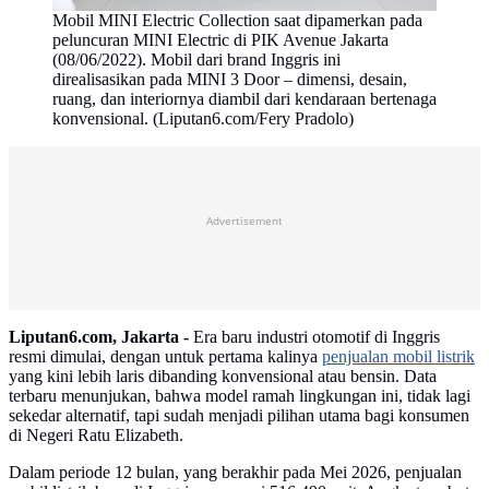
Mobil MINI Electric Collection saat dipamerkan pada
peluncuran MINI Electric di PIK Avenue Jakarta
(08/06/2022). Mobil dari brand Inggris ini
direalisasikan pada MINI 3 Door – dimensi, desain,
ruang, dan interiornya diambil dari kendaraan bertenaga
konvensional. (Liputan6.com/Fery Pradolo)
Advertisement
Liputan6.com, Jakarta -
Era baru industri otomotif di Inggris
resmi dimulai, dengan untuk pertama kalinya
penjualan mobil listrik
yang kini lebih laris dibanding konvensional atau bensin. Data
terbaru menunjukan, bahwa model ramah lingkungan ini, tidak lagi
sekedar alternatif, tapi sudah menjadi pilihan utama bagi konsumen
di Negeri Ratu Elizabeth.
Dalam periode 12 bulan, yang berakhir pada Mei 2026, penjualan