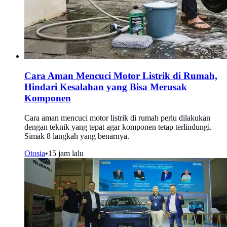
Cara Aman Mencuci Motor Listrik di Rumah,
Hindari Kesalahan yang Bisa Merusak
Komponen
Cara aman mencuci motor listrik di rumah perlu dilakukan
dengan teknik yang tepat agar komponen tetap terlindungi.
Simak 8 langkah yang benarnya.
Otosia
•
15 jam lalu