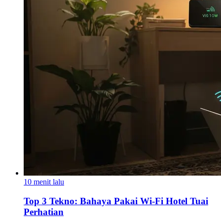
10 menit lalu
Top 3 Tekno: Bahaya Pakai Wi-Fi Hotel Tuai
Perhatian