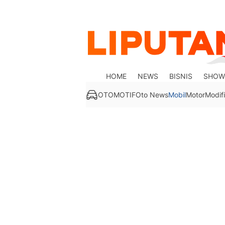
HOME
NEWS
BISNIS
SHOW
OTOMOTIF
Oto News
Mobil
Motor
Modifi