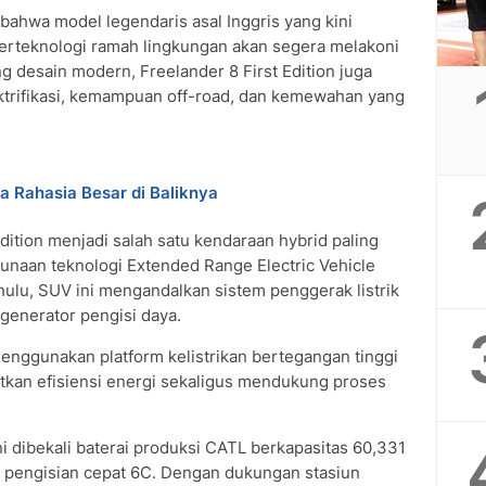
 bahwa model legendaris asal Inggris yang kini
erteknologi ramah lingkungan akan segera melakoni
 desain modern, Freelander 8 First Edition juga
ktrifikasi, kemampuan off-road, dan kemewahan yang
a Rahasia Besar di Baliknya
Edition menjadi salah satu kendaraan hybrid paling
unaan teknologi Extended Range Electric Vehicle
ulu, SUV ini mengandalkan sistem penggerak listrik
generator pengisi daya.
menggunakan platform kelistrikan bertegangan tinggi
kan efisiensi energi sekaligus mendukung proses
i dibekali baterai produksi CATL berkapasitas 60,331
 pengisian cepat 6C. Dengan dukungan stasiun