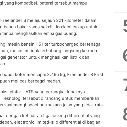
gi yang kompatibel, baterai tersebut mampu
eelander 8 melaju sejauh 221 kilometer dalam
 bahan bakar sama sekali. Jarak ini cukup untuk
 tanpa menghasilkan emisi gas buang.
ang, mesin bensin 1.5 liter turbocharged bertenaga
amun, mesin ini tidak terhubung langsung ke roda
ai generator untuk menghasilkan listrik dan
nan.
bobot kotor mencapai 3.495 kg, Freelander 8 First
puan melibas berbagai medan.
raksi pintar i-ATS yang perangkat lunaknya
 Teknologi tersebut dirancang untuk memberikan
s saat menghadapi permukaan jalan yang tidak rata.
 dengan kehadiran tiga locking differential yang
epan, electronic limited-slip differential di bagian