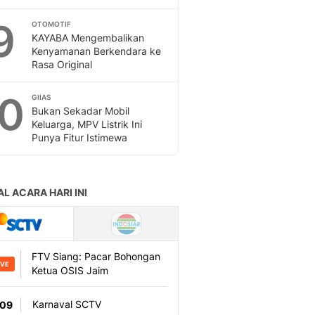
9
OTOMOTIF
KAYABA Mengembalikan
Kenyamanan Berkendara ke
Rasa Original
10
GIIAS
Bukan Sekadar Mobil
Keluarga, MPV Listrik Ini
Punya Fitur Istimewa