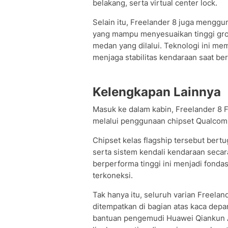
belakang, serta virtual center lock.
Selain itu, Freelander 8 juga mengg
yang mampu menyesuaikan tinggi grou
medan yang dilalui. Teknologi ini m
menjaga stabilitas kendaraan saat ber
Kelengkapan Lainnya
Masuk ke dalam kabin, Freelander 8 
melalui penggunaan chipset Qualco
Chipset kelas flagship tersebut bertu
serta sistem kendali kendaraan secar
berperforma tinggi ini menjadi fond
terkoneksi.
Tak hanya itu, seluruh varian Freelan
ditempatkan di bagian atas kaca depan
bantuan pengemudi Huawei Qiankun