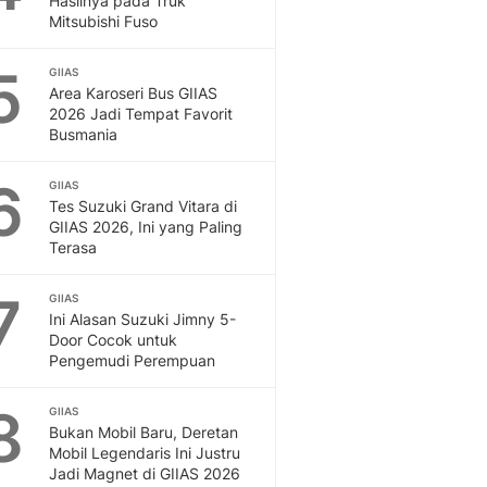
Hasilnya pada Truk
Mitsubishi Fuso
5
GIIAS
Area Karoseri Bus GIIAS
2026 Jadi Tempat Favorit
Busmania
6
GIIAS
Tes Suzuki Grand Vitara di
GIIAS 2026, Ini yang Paling
Terasa
7
GIIAS
Ini Alasan Suzuki Jimny 5-
Door Cocok untuk
Pengemudi Perempuan
8
GIIAS
Bukan Mobil Baru, Deretan
Mobil Legendaris Ini Justru
Jadi Magnet di GIIAS 2026