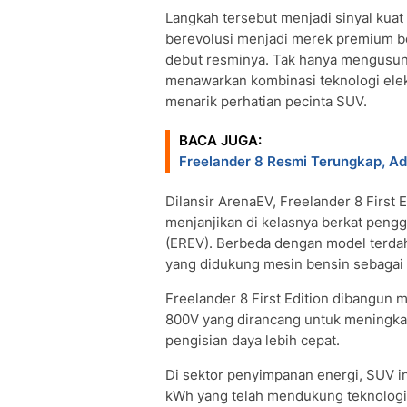
Langkah tersebut menjadi sinyal kuat
berevolusi menjadi merek premium b
debut resminya. Tak hanya mengusung
menawarkan kombinasi teknologi ele
menarik perhatian pecinta SUV.
BACA JUGA:
Freelander 8 Resmi Terungkap, Ad
Dilansir ArenaEV, Freelander 8 First 
menjanjikan di kelasnya berkat pengg
(EREV). Berbeda dengan model terdah
yang didukung mesin bensin sebagai 
Freelander 8 First Edition dibangun 
800V yang dirancang untuk meningkat
pengisian daya lebih cepat.
Di sektor penyimpanan energi, SUV in
kWh yang telah mendukung teknologi