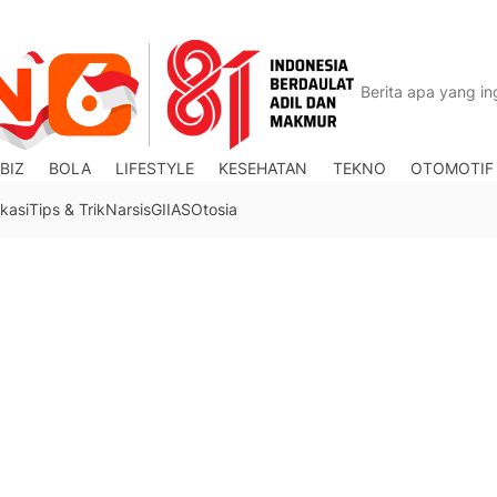
BIZ
BOLA
LIFESTYLE
KESEHATAN
TEKNO
OTOMOTIF
kasi
Tips & Trik
Narsis
GIIAS
Otosia