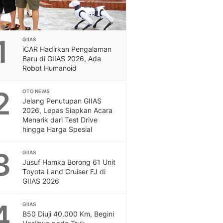
1
GIIAS
iCAR Hadirkan Pengalaman
Baru di GIIAS 2026, Ada
Robot Humanoid
2
OTO NEWS
Jelang Penutupan GIIAS
2026, Lepas Siapkan Acara
Menarik dari Test Drive
hingga Harga Spesial
3
GIIAS
Jusuf Hamka Borong 61 Unit
Toyota Land Cruiser FJ di
GIIAS 2026
4
GIIAS
B50 Diuji 40.000 Km, Begini