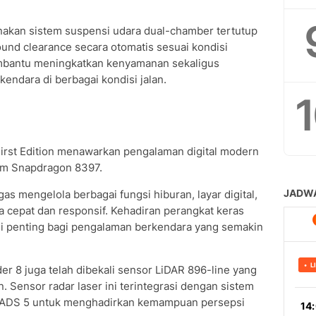
unakan sistem suspensi udara dual-chamber tertutup
nd clearance secara otomatis sesuai kondisi
embantu meningkatkan kenyamanan sekaligus
kendara di berbagai kondisi jalan.
First Edition menawarkan pengalaman digital modern
mm Snapdragon 8397.
gas mengelola berbagai fungsi hiburan, layar digital,
a cepat dan responsif. Kehadiran perangkat keras
asi penting bagi pengalaman berkendara yang semakin
der 8 juga telah dibekali sensor LiDAR 896-line yang
. Sensor radar laser ini terintegrasi dengan sistem
 ADS 5 untuk menghadirkan kemampuan persepsi