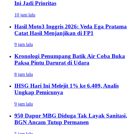
Ini Jadi Prioritas
10 jam lalu
Hasil Moto3 Inggris 2026: Veda Ega Pratama
Catat Hasil Menjanjikan di FP1
9 jam lalu
Kronologi Penumpang Batik Air Coba Buka
Paksa Pintu Darurat di Udara
8 jam lalu
IHSG Hari Ini Melejit 1% ke 6.409, Analis
Ungkap Pemicunya
9 jam lalu
950 Dapur MBG Diduga Tak Layak Sanitasi,
BGN Ancam Tutup Permanen
5 jam lalu