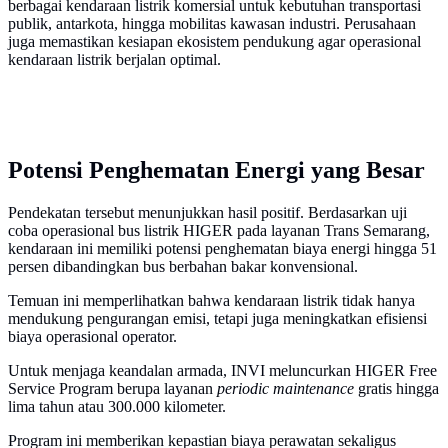
berbagai kendaraan listrik komersial untuk kebutuhan transportasi
publik, antarkota, hingga mobilitas kawasan industri. Perusahaan
juga memastikan kesiapan ekosistem pendukung agar operasional
kendaraan listrik berjalan optimal.
Potensi Penghematan Energi yang Besar
Pendekatan tersebut menunjukkan hasil positif. Berdasarkan uji
coba operasional bus listrik HIGER pada layanan Trans Semarang,
kendaraan ini memiliki potensi penghematan biaya energi hingga 51
persen dibandingkan bus berbahan bakar konvensional.
Temuan ini memperlihatkan bahwa kendaraan listrik tidak hanya
mendukung pengurangan emisi, tetapi juga meningkatkan efisiensi
biaya operasional operator.
Untuk menjaga keandalan armada, INVI meluncurkan HIGER Free
Service Program berupa layanan
periodic maintenance
gratis hingga
lima tahun atau 300.000 kilometer.
Program ini memberikan kepastian biaya perawatan sekaligus