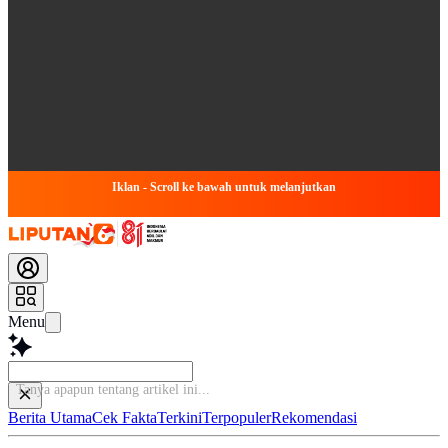
Iklan - Scroll ke bawah untuk melanjutkan
Menu
Tanya apapun tentan
Berita Utama
Cek Fakta
Terkini
Terpopuler
Rekomendasi