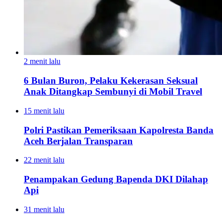
2 menit lalu
6 Bulan Buron, Pelaku Kekerasan Seksual
Anak Ditangkap Sembunyi di Mobil Travel
15 menit lalu
Polri Pastikan Pemeriksaan Kapolresta Banda
Aceh Berjalan Transparan
22 menit lalu
Penampakan Gedung Bapenda DKI Dilahap
Api
31 menit lalu