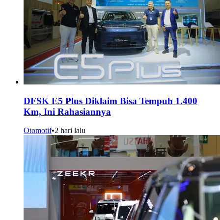
DFSK E5 Plus Diklaim Bisa Tempuh 1.400
Km, Ini Rahasiannya
Otomotif
•
2 hari lalu