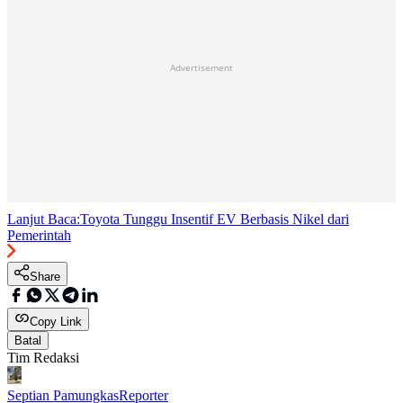
Advertisement
Lanjut Baca:
Toyota Tunggu Insentif EV Berbasis Nikel dari
Pemerintah
Share
Copy Link
Batal
Tim Redaksi
Septian Pamungkas
Reporter