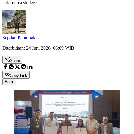
kolaborasi strategis
Septian Pamungkas
Diterbitkan:
24 Juni 2026, 06:09 WIB
Share
Copy Link
Batal