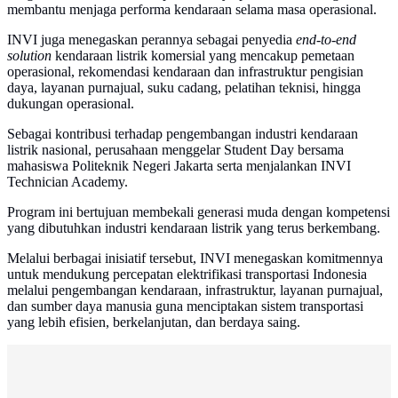
membantu menjaga performa kendaraan selama masa operasional.
INVI juga menegaskan perannya sebagai penyedia
end-to-end
solution
kendaraan listrik komersial yang mencakup pemetaan
operasional, rekomendasi kendaraan dan infrastruktur pengisian
daya, layanan purnajual, suku cadang, pelatihan teknisi, hingga
dukungan operasional.
Sebagai kontribusi terhadap pengembangan industri kendaraan
listrik nasional, perusahaan menggelar Student Day bersama
mahasiswa Politeknik Negeri Jakarta serta menjalankan INVI
Technician Academy.
Program ini bertujuan membekali generasi muda dengan kompetensi
yang dibutuhkan industri kendaraan listrik yang terus berkembang.
Melalui berbagai inisiatif tersebut, INVI menegaskan komitmennya
untuk mendukung percepatan elektrifikasi transportasi Indonesia
melalui pengembangan kendaraan, infrastruktur, layanan purnajual,
dan sumber daya manusia guna menciptakan sistem transportasi
yang lebih efisien, berkelanjutan, dan berdaya saing.