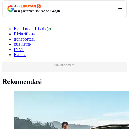
Add
as a preferred source on Google
Kendaraan Listrik
Elektrifikasi
transportasi
bus listrik
INVI
Kalista
Advertisement
Rekomendasi