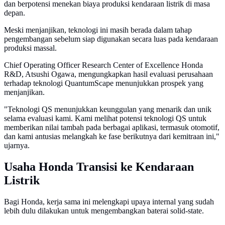
dan berpotensi menekan biaya produksi kendaraan listrik di masa
depan.
Meski menjanjikan, teknologi ini masih berada dalam tahap
pengembangan sebelum siap digunakan secara luas pada kendaraan
produksi massal.
Chief Operating Officer Research Center of Excellence Honda
R&D, Atsushi Ogawa, mengungkapkan hasil evaluasi perusahaan
terhadap teknologi QuantumScape menunjukkan prospek yang
menjanjikan.
"Teknologi QS menunjukkan keunggulan yang menarik dan unik
selama evaluasi kami. Kami melihat potensi teknologi QS untuk
memberikan nilai tambah pada berbagai aplikasi, termasuk otomotif,
dan kami antusias melangkah ke fase berikutnya dari kemitraan ini,"
ujarnya.
Usaha Honda Transisi ke Kendaraan
Listrik
Bagi Honda, kerja sama ini melengkapi upaya internal yang sudah
lebih dulu dilakukan untuk mengembangkan baterai solid-state.