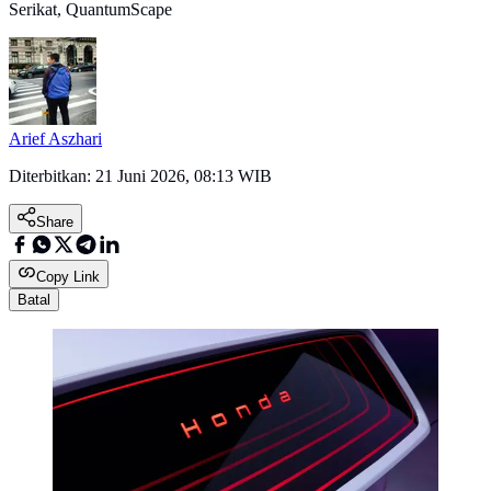
Serikat, QuantumScape
Arief Aszhari
Diterbitkan:
21 Juni 2026, 08:13 WIB
Share
Copy Link
Batal