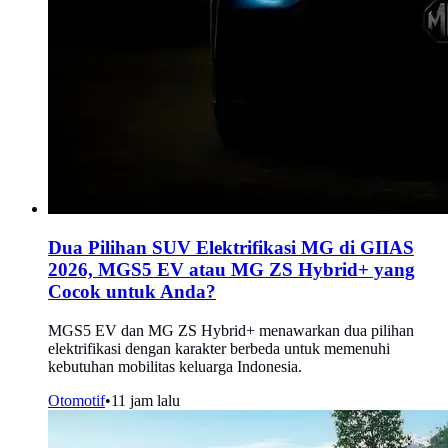
Dua Pilihan SUV Elektrifikasi MG di GIIAS
2026, MGS5 EV atau MG ZS Hybrid+ yang
Cocok untuk Anda?
MGS5 EV dan MG ZS Hybrid+ menawarkan dua pilihan
elektrifikasi dengan karakter berbeda untuk memenuhi
kebutuhan mobilitas keluarga Indonesia.
Otomotif
•
11 jam lalu