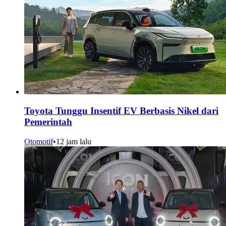
Toyota Tunggu Insentif EV Berbasis Nikel dari
Pemerintah
Otomotif
•
12 jam lalu