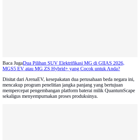
Baca Juga
Dua Pilihan SUV Elektrifikasi MG di GIIAS 2026,
MGS5 EV atau MG ZS Hybrid+ yang Cocok untuk Anda?
Disitat dari ArenaEV, kesepakatan dua perusahaan beda negara ini,
mencakup program penelitian jangka panjang yang bertujuan
mempercepat pengembangan platform baterai milik QuantumScape
sekaligus menyempurnakan proses produksinya.