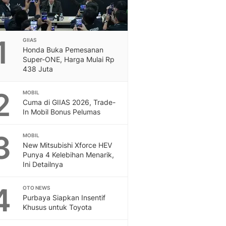
1
GIIAS
Honda Buka Pemesanan
Super-ONE, Harga Mulai Rp
438 Juta
2
MOBIL
Cuma di GIIAS 2026, Trade-
In Mobil Bonus Pelumas
3
MOBIL
New Mitsubishi Xforce HEV
Punya 4 Kelebihan Menarik,
Ini Detailnya
4
OTO NEWS
Purbaya Siapkan Insentif
Khusus untuk Toyota