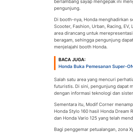
berlambang sayap mengepak ini meng
pengunjung.
Di booth-nya, Honda menghadirkan sem
Scooter, Fashion, Urban, Racing, EV, 
area dirancang untuk merepresentasi
beragam, sehingga pengunjung dapat
menjelajahi booth Honda.
BACA JUGA:
Honda Buka Pemesanan Super-ONE
Salah satu area yang mencuri perhatia
futuristis. Di sini, pengunjung dapat 
dengan informasi teknologi dan siste
Sementara itu, Modif Corner menampi
Honda Stylo 160 hasil Honda Dream R
dan Honda Vario 125 yang telah menda
Bagi penggemar petualangan, zona X