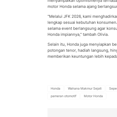
menyampaikan optimismenya terhadap
motor Honda selama ajang berlangsu
"Melalui JFK 2026, kami menghadirka
lengkap sesuai kebutuhan konsumen. K
selama event berlangsung agar kons
Honda impiannya," tambah Olivia.
Selain itu, Honda juga menyiapkan be
potongan tenor, hadiah langsung, h
memberikan keuntungan lebih kepad
Honda
Wahana Makmur Sejati
Sepe
pameran otomotif
Motor Honda