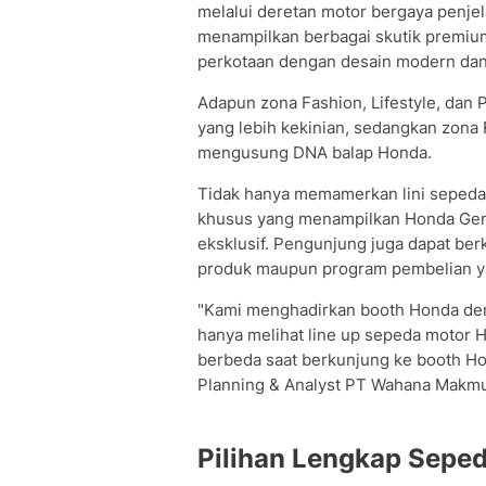
melalui deretan motor bergaya penjela
menampilkan berbagai skutik premiu
perkotaan dengan desain modern dan f
Adapun zona Fashion, Lifestyle, dan
yang lebih kekinian, sedangkan zona
mengusung DNA balap Honda.
Tidak hanya memamerkan lini sepeda
khusus yang menampilkan Honda Genui
eksklusif. Pengunjung juga dapat be
produk maupun program pembelian ya
"Kami menghadirkan booth Honda deng
hanya melihat line up sepeda motor 
berbeda saat berkunjung ke booth Hon
Planning & Analyst PT Wahana Makmur
Pilihan Lengkap Sepe