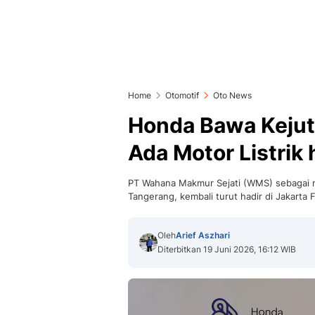
Home
Otomotif
Oto News
Honda Bawa Kejuta
Ada Motor Listrik 
PT Wahana Makmur Sejati (WMS) sebagai m
Tangerang, kembali turut hadir di Jakarta
Oleh
Arief Aszhari
Diterbitkan 19 Juni 2026, 16:12 WIB