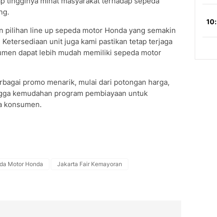
 tingginya minat masyarakat terhadap sepeda
ng.
n pilihan line up sepeda motor Honda yang semakin
etersediaan unit juga kami pastikan tetap terjaga
umen dapat lebih mudah memiliki sepeda motor
rbagai promo menarik, mulai dari potongan harga,
ingga kemudahan program pembiayaan untuk
a konsumen.
da Motor Honda
Jakarta Fair Kemayoran