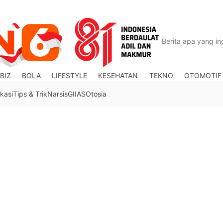
BIZ
BOLA
LIFESTYLE
KESEHATAN
TEKNO
OTOMOTIF
kasi
Tips & Trik
Narsis
GIIAS
Otosia