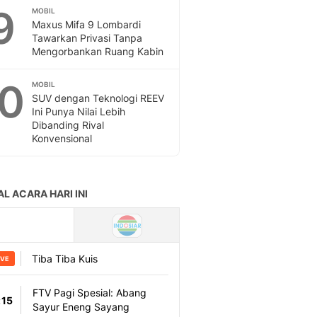
9
MOBIL
Maxus Mifa 9 Lombardi
Tawarkan Privasi Tanpa
Mengorbankan Ruang Kabin
10
MOBIL
SUV dengan Teknologi REEV
Ini Punya Nilai Lebih
Dibanding Rival
Konvensional