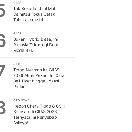
5
GIIAS
Tak Sekadar Jual Mobil,
Daihatsu Fokus Cetak
Talenta Industri
6
GIIAS
Bukan Hybrid Biasa, Ini
Rahasia Teknologi Dual
Mode BYD
7
GIIAS
Tetap Nyaman ke GIIAS
2026 Akhir Pekan, Ini Cara
Beli Tiket hingga Lokasi
Parkir
8
OTO NEWS
Heboh Chery Tiggo 8 CSH
Berasap di GIIAS 2026,
Ternyata Ini Penyebab
Aslinya!