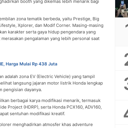
hadirkan booth yang dikemas lebih menarik bagi
bilan zona tematik berbeda, yaitu Prestige, Big
Lifestyle, Xplorer, dan Modif Corner. Masing-masing
kan karakter serta gaya hidup pengendara yang
 merasakan pengalaman yang lebih personal saat
, Harga Mulai Rp 438 Juta
n adalah zona EV (Electric Vehicle) yang tampil
melihat langsung jajaran motor listrik Honda lengkap
m pengisian dayanya.
lkan berbagai karya modifikasi menarik, termasuk
ide Project (HDRP), serta Honda PCX160, ADV160,
pat sentuhan modifikasi kreatif.
plorer menghadirkan atmosfer khas adventure