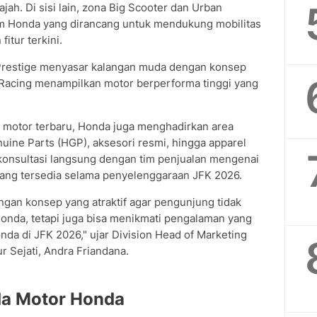
jah. Di sisi lain, zona Big Scooter dan Urban
m Honda yang dirancang untuk mendukung mobilitas
itur terkini.
 Prestige menyasar kalangan muda dengan konsep
 Racing menampilkan motor berperforma tinggi yang
 motor terbaru, Honda juga menghadirkan area
ne Parts (HGP), aksesori resmi, hingga apparel
rkonsultasi langsung dengan tim penjualan mengenai
ng tersedia selama penyelenggaraan JFK 2026.
an konsep yang atraktif agar pengunjung tidak
Honda, tetapi juga bisa menikmati pengalaman yang
da di JFK 2026," ujar Division Head of Marketing
 Sejati, Andra Friandana.
da Motor Honda