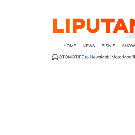
HOME
NEWS
BISNIS
SHOW
OTOMOTIF
Oto News
Mobil
Motor
Modifi