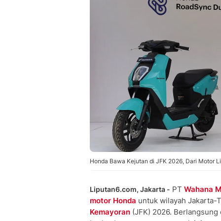
Honda Bawa Kejutan di JFK 2026, Dari Motor List
PT
Wahana M
Liputan6.com, Jakarta -
motor Honda
untuk wilayah Jakarta-T
Kemayoran
(JFK) 2026. Berlangsung 