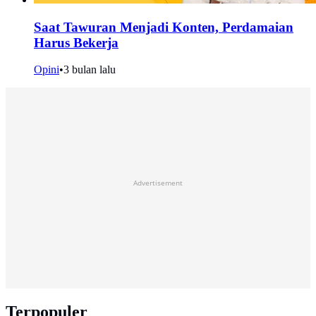
Saat Tawuran Menjadi Konten, Perdamaian
Harus Bekerja
Opini
•
3 bulan lalu
Advertisement
Terpopuler