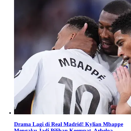
Drama Lagi di Real Madrid! Kylian Mbappe
Mengaku Jadi Pilihan Keempat, Arbeloa