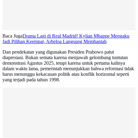
Baca Juga
Drama Lagi di Real Madrid! Kylian Mbappe Mengaku
Jadi Pilihan Keempat, Arbeloa Langsung Membantah
Dan pendekatan yang digunakan Presiden Prabowo patut
diapresiasi. Bukan semata karena menjawab gelombang tuntutan
demonstrasi Agustus 2025, tetapi karena untuk pertama kalinya
dalam waktu lama, pemerintah menunjukkan bahwa reformasi tidak
harus menunggu kekacauan politik atau konflik horizontal seperti
yang terjadi pada tahun 1998.