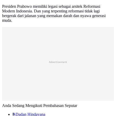
Presiden Prabowo memiliki legasi sebagai arsitek Reformasi
Modern Indonesia. Dan yang terpenting reformasi tidak lagi
bergerak dari jalanan yang memakan darah dan nyawa generasi
muda.
Advertisement
Anda Sedang Mengikuti Pembahasan Seputar
Dadan Hindayana