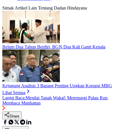
Simak Artikel Lain Tentang Dadan Hindayana
Belum Dua Tahun Berdiri, BGN Dua Kali Ganti Kepala
Kejagung Analisis 3 Barang Penting Ungkap Korupsi MBG
Lihat Semua
Lanjut Baca:
Menilai Tanah Wakaf: Merenungi Pulau Run,
Membaca Manhattan
Share