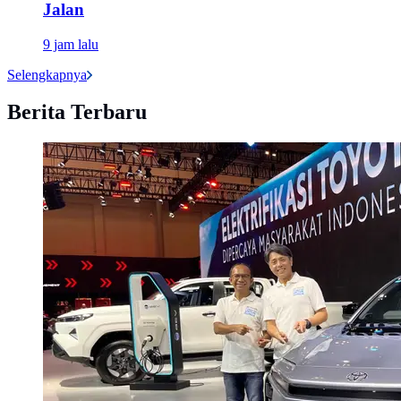
Jalan
9 jam lalu
Selengkapnya
Berita Terbaru