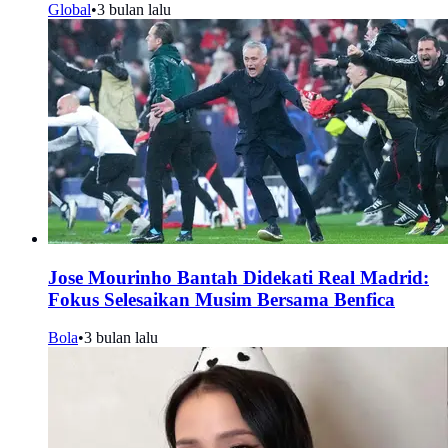
Global
•
3 bulan lalu
Jose Mourinho Bantah Didekati Real Madrid:
Fokus Selesaikan Musim Bersama Benfica
Bola
•
3 bulan lalu