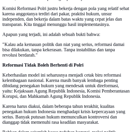
Komisi Reformasi Polri justru bekerja dengan pola yang relatif sehat
karena anggotanya terdiri dari pakar, praktisi hukum, unsur
independen, dan bekerja dalam batas waktu yang cepat jelas dan
transparan. Kita tinggal menunggu hasil implementasinya.
Apapun yang terjadi, ini adalah sebuah bukti bahwa:
"Kalau ada kemauan politik dan niat yang serius, reformasi damai
bisa dilakukan, tanpa kekerasan. Tanpa instabilitas dan tanpa
revolusi berdarah."
Reformasi Tidak Boleh Berhenti di Polri
Keberhasilan model ini seharusnya menjadi cetak biru reformasi
kelembagaan nasional. Karena masih banyak lembaga penting
dibidang penegakan hukum yang mendesak untuk direformasi,
yaitu: Kejaksaan Agung Republik Indonesia, Komisi Pemberantasan
Korupsi, dan Mahkamah Agung Republik Indonesia.
Karena harus diakui, dalam beberapa tahun terakhir, kualitas
penegakan hukum Indonesia menghadapi krisis kepercayaan yang
serius. Banyak putusan hukum memunculkan kontroversi dan
dianggap tidak memenuhi rasa keadilan masyarakat.