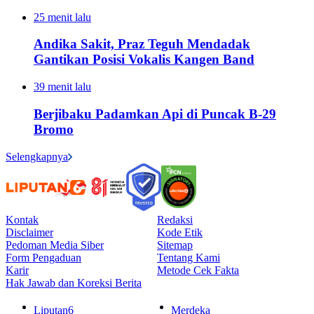
25 menit lalu
Andika Sakit, Praz Teguh Mendadak
Gantikan Posisi Vokalis Kangen Band
39 menit lalu
Berjibaku Padamkan Api di Puncak B-29
Bromo
Selengkapnya
Kontak
Redaksi
Disclaimer
Kode Etik
Pedoman Media Siber
Sitemap
Form Pengaduan
Tentang Kami
Karir
Metode Cek Fakta
Hak Jawab dan Koreksi Berita
Liputan6
Merdeka