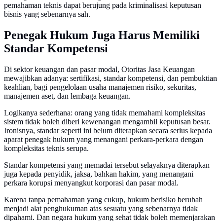
pemahaman teknis dapat berujung pada kriminalisasi keputusan
bisnis yang sebenarnya sah.
Penegak Hukum Juga Harus Memiliki
Standar Kompetensi
Di sektor keuangan dan pasar modal, Otoritas Jasa Keuangan
mewajibkan adanya: sertifikasi, standar kompetensi, dan pembuktian
keahlian, bagi pengelolaan usaha manajemen risiko, sekuritas,
manajemen aset, dan lembaga keuangan.
Logikanya sederhana: orang yang tidak memahami kompleksitas
sistem tidak boleh diberi kewenangan mengambil keputusan besar.
Ironisnya, standar seperti ini belum diterapkan secara serius kepada
aparat penegak hukum yang menangani perkara-perkara dengan
kompleksitas teknis serupa.
Standar kompetensi yang memadai tersebut selayaknya diterapkan
juga kepada penyidik, jaksa, bahkan hakim, yang menangani
perkara korupsi menyangkut korporasi dan pasar modal.
Karena tanpa pemahaman yang cukup, hukum berisiko berubah
menjadi alat penghukuman atas sesuatu yang sebenarnya tidak
dipahami. Dan negara hukum yang sehat tidak boleh memenjarakan