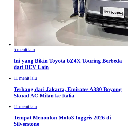
5 menit lalu
Ini yang Bikin Toyota bZ4X Touring Berbeda
dari BEV Lain
11 menit lalu
Terbang dari Jakarta, Emirates A380 Boyong
Skuad AC Milan ke Italia
11 menit lalu
Tempat Menonton Moto3 Inggris 2026 di
Silverstone