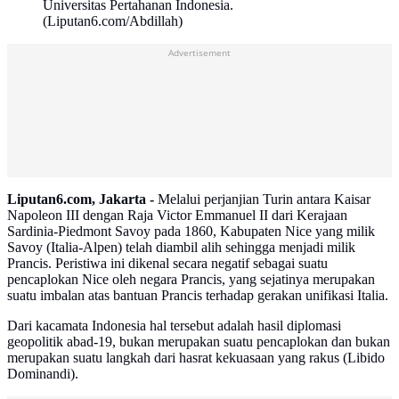
Universitas Pertahanan Indonesia.
(Liputan6.com/Abdillah)
Advertisement
Liputan6.com, Jakarta -
Melalui perjanjian Turin antara Kaisar
Napoleon III dengan Raja Victor Emmanuel II dari Kerajaan
Sardinia-Piedmont Savoy pada 1860, Kabupaten Nice yang milik
Savoy (Italia-Alpen) telah diambil alih sehingga menjadi milik
Prancis. Peristiwa ini dikenal secara negatif sebagai suatu
pencaplokan Nice oleh negara Prancis, yang sejatinya merupakan
suatu imbalan atas bantuan Prancis terhadap gerakan unifikasi Italia.
Dari kacamata Indonesia hal tersebut adalah hasil diplomasi
geopolitik abad-19, bukan merupakan suatu pencaplokan dan bukan
merupakan suatu langkah dari hasrat kekuasaan yang rakus (Libido
Dominandi).