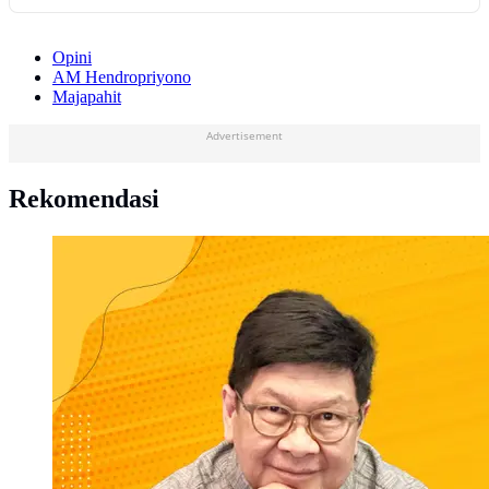
Opini
AM Hendropriyono
Majapahit
Advertisement
Rekomendasi