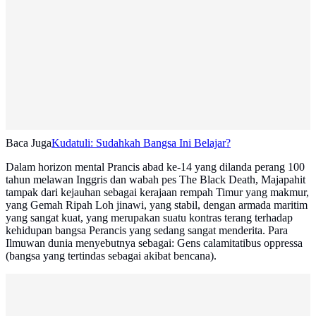
Baca Juga
Kudatuli: Sudahkah Bangsa Ini Belajar?
Dalam horizon mental Prancis abad ke-14 yang dilanda perang 100
tahun melawan Inggris dan wabah pes The Black Death, Majapahit
tampak dari kejauhan sebagai kerajaan rempah Timur yang makmur,
yang Gemah Ripah Loh jinawi, yang stabil, dengan armada maritim
yang sangat kuat, yang merupakan suatu kontras terang terhadap
kehidupan bangsa Perancis yang sedang sangat menderita. Para
Ilmuwan dunia menyebutnya sebagai: Gens calamitatibus oppressa
(bangsa yang tertindas sebagai akibat bencana).