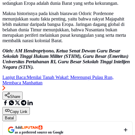
sedangkan Eropa adalah dunia Barat yang serba kekurangan.
Makna historisnya pada kisah biarawan Odoric Pordenone
menunjukkan suatu fakta penting, yaitu bahwa rakyat Majapahit
lebih makmur daripada bangsa Eropa. Jaringan dagang global di
belahan dunia Timur menunjukkan, bahwa Nusantara bukan
merupakan periferi melainkan pusat keunggulan yang serta merta
membalik narasi kolonial Barat.
Oleh: AM Hendropriyono, Ketua Senat Dewan Guru Besar
Sekolah Tinggi Hukum Militer (STHM), Guru Besar (Emeritus)
Universitas Pertahanan RI, Guru Besar Sekolah Tinggi Intelijen
Negara (STIN).
Lanjut Baca:
Menilai Tanah Wakaf: Merenungi Pulau Run,
Membaca Manhattan
Share
Copy Link
Batal
Add
as a preferred source on Google