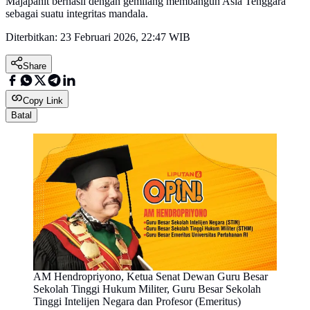
Majapahit berhasil dengan gemilang membangun Asia Tenggara
sebagai suatu integritas mandala.
Diterbitkan:
23 Februari 2026, 22:47 WIB
Share
Copy Link
Batal
AM Hendropriyono, Ketua Senat Dewan Guru Besar
Sekolah Tinggi Hukum Militer, Guru Besar Sekolah
Tinggi Intelijen Negara dan Profesor (Emeritus)