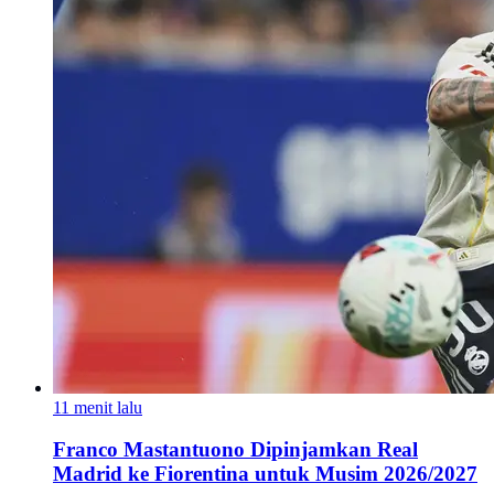
11 menit lalu
Franco Mastantuono Dipinjamkan Real
Madrid ke Fiorentina untuk Musim 2026/2027