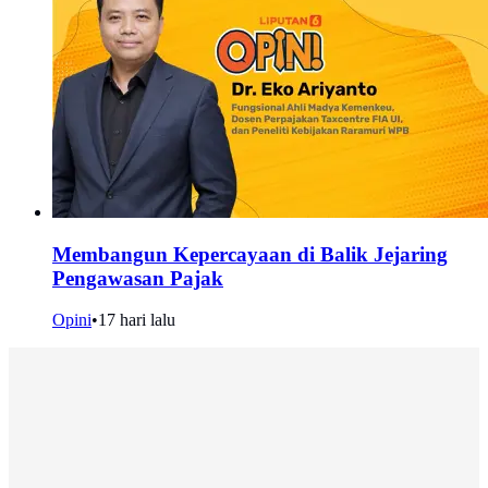
Membangun Kepercayaan di Balik Jejaring
Pengawasan Pajak
Opini
•
17 hari lalu