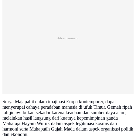
Advertisement
Surya Majapahit dalam imajinasi Eropa kontemporer, dapat
menyerupai cahaya peradaban manusia di ufuk Timur. Gemah ripah
loh jinawi bukan sekadar karena keadaan dan sumber daya alam,
melainkan hasil langsung dari kuatnya kepemimpinan ganda
Maharaja Hayam Wuruk dalam aspek legitimasi kosmis dan
harmoni serta Mahapatih Gajah Mada dalam aspek organisasi politik
dan ekonomi.