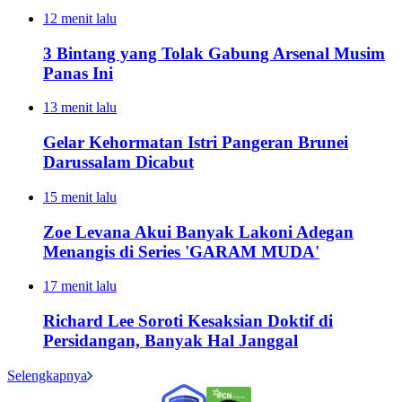
12 menit lalu
3 Bintang yang Tolak Gabung Arsenal Musim
Panas Ini
13 menit lalu
Gelar Kehormatan Istri Pangeran Brunei
Darussalam Dicabut
15 menit lalu
Zoe Levana Akui Banyak Lakoni Adegan
Menangis di Series 'GARAM MUDA'
17 menit lalu
Richard Lee Soroti Kesaksian Doktif di
Persidangan, Banyak Hal Janggal
Selengkapnya