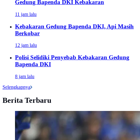
Gedung Bapenda DKI Kebakaran
11 jam lalu
Kebakaran Gedung Bapenda DKI, Api Masih
Berkobar
12 jam lalu
Polisi Selidiki Penyebab Kebakaran Gedung
Bapenda DKI
8 jam lalu
Selengkapnya
Berita Terbaru