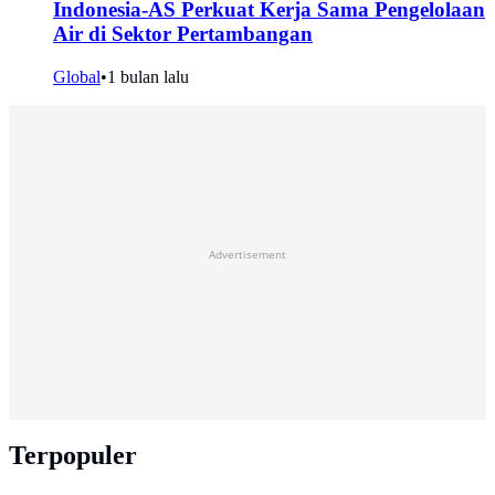
Indonesia-AS Perkuat Kerja Sama Pengelolaan
Air di Sektor Pertambangan
Global
•
1 bulan lalu
Advertisement
Terpopuler