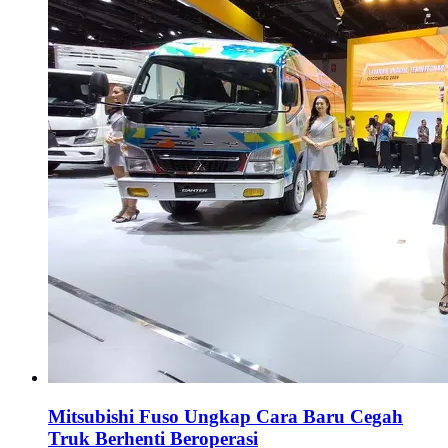
Mitsubishi Fuso Ungkap Cara Baru Cegah
Truk Berhenti Beroperasi