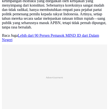
ketimpangan ekstraksi yang dilegalkan oleh kebijakan yang
menyimpang dari konstitusi. Sebenarnya koreksinya sangat mudah
dan tidak radikal, hanya membutuhkan empati para pejabat partai
politik pemenang pemilu kepada rakyat Indonesia. Artinya, setiap
tahun mereka secara sadar melepaskan ratusan triliun rupiah—uang
publik yang seharusnya masuk APBN, tetapi tidak pernah dipungut,
tanpa rasa bersalah.
Baca Juga
Lebih dari 90 Persen Pemasok MIND ID dari Dalam
Negeri
Advertisement