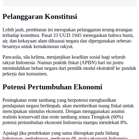
Pelanggaran Konstitusi
Lebih jauh, pembiaran ini merupakan pelanggaran terang-terangan
terhadap konstitusi. Pasal 33 UUD 1945 menegaskan bahwa bumi,
air, dan kekayaan alam dikuasai negara dan dipergunakan sebesar-
besarnya untuk kemakmuran rakyat.
Pancasila, sila kelima, menjanjikan keadilan sosial bagi seluruh
rakyat Indonesia. Namun praktik fiskal (APBN) hari ini justru
memindahkan beban negara dari pemilik modal ekstraktif ke pundak
pekerja dan konsumen.
Potensi Pertumbuhan Ekonomi
Peningkatan rente tambang yang berpotensi menghasilkan
pendapatan negara berlimpah, akan memberikan ruang fiskal untuk
menciptakan stimulus ekonomi. Dengan menggunakan asumsi
realistis konservatif dan rente tambang setara Tiongkok (60%)
potensi pertumbuhan ekonomi Indonesia mampu mendekati 8%.
Apalagi jika pendekatan yang sama diterapkan pada bidang
kehutanan, perkebunan, perikanan dll, maka ekonomi Indonesia