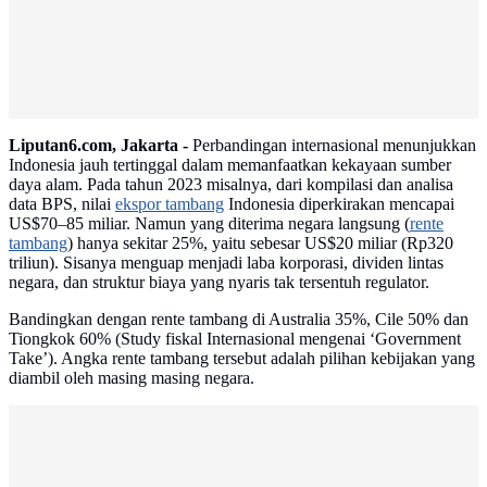
Liputan6.com, Jakarta -
Perbandingan internasional menunjukkan
Indonesia jauh tertinggal dalam memanfaatkan kekayaan sumber
daya alam. Pada tahun 2023 misalnya, dari kompilasi dan analisa
data BPS, nilai
ekspor tambang
Indonesia diperkirakan mencapai
US$70–85 miliar. Namun yang diterima negara langsung (
rente
tambang
) hanya sekitar 25%, yaitu sebesar US$20 miliar (Rp320
triliun). Sisanya menguap menjadi laba korporasi, dividen lintas
negara, dan struktur biaya yang nyaris tak tersentuh regulator.
Bandingkan dengan rente tambang di Australia 35%, Cile 50% dan
Tiongkok 60% (Study fiskal Internasional mengenai ‘Government
Take’). Angka rente tambang tersebut adalah pilihan kebijakan yang
diambil oleh masing masing negara.