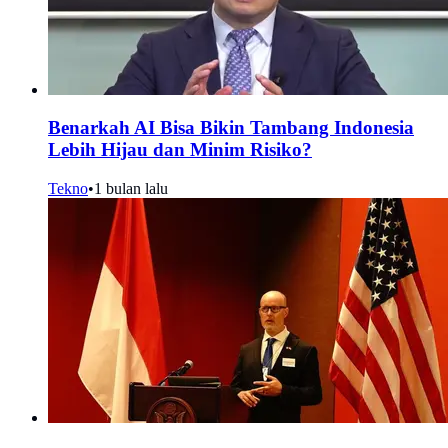
Benarkah AI Bisa Bikin Tambang Indonesia
Lebih Hijau dan Minim Risiko?
Tekno
•
1 bulan lalu