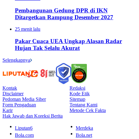
Pembangunan Gedung DPR di IKN
Ditargetkan Rampung Desember 2027
25 menit lalu
Pakar Cuaca UEA Ungkap Alasan Radar
Hujan Tak Selalu Akurat
Selengkapnya
Kontak
Redaksi
Disclaimer
Kode Etik
Pedoman Media Siber
Sitemap
Form Pengaduan
Tentang Kami
Karir
Metode Cek Fakta
Hak Jawab dan Koreksi Berita
Liputan6
Merdeka
Bola.com
Bola.net