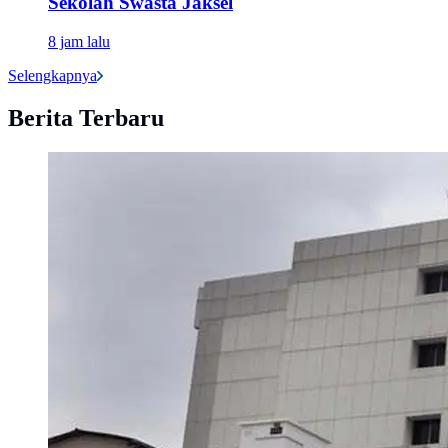
Sekolah Swasta Jaksel
8 jam lalu
Selengkapnya
Berita Terbaru