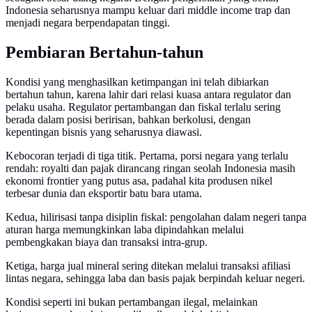
Indonesia seharusnya mampu keluar dari middle income trap dan
menjadi negara berpendapatan tinggi.
Pembiaran Bertahun-tahun
Kondisi yang menghasilkan ketimpangan ini telah dibiarkan
bertahun tahun, karena lahir dari relasi kuasa antara regulator dan
pelaku usaha. Regulator pertambangan dan fiskal terlalu sering
berada dalam posisi beririsan, bahkan berkolusi, dengan
kepentingan bisnis yang seharusnya diawasi.
Kebocoran terjadi di tiga titik. Pertama, porsi negara yang terlalu
rendah: royalti dan pajak dirancang ringan seolah Indonesia masih
ekonomi frontier yang putus asa, padahal kita produsen nikel
terbesar dunia dan eksportir batu bara utama.
Kedua, hilirisasi tanpa disiplin fiskal: pengolahan dalam negeri tanpa
aturan harga memungkinkan laba dipindahkan melalui
pembengkakan biaya dan transaksi intra-grup.
Ketiga, harga jual mineral sering ditekan melalui transaksi afiliasi
lintas negara, sehingga laba dan basis pajak berpindah keluar negeri.
Kondisi seperti ini bukan pertambangan ilegal, melainkan