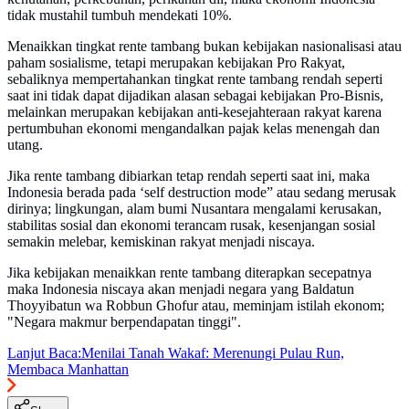
tidak mustahil tumbuh mendekati 10%.
Menaikkan tingkat rente tambang bukan kebijakan nasionalisasi atau
paham sosialisme, tetapi merupakan kebijakan Pro Rakyat,
sebaliknya mempertahankan tingkat rente tambang rendah seperti
saat ini tidak dapat dijadikan alasan sebagai kebijakan Pro-Bisnis,
melainkan merupakan kebijakan anti-kesejahteraan rakyat karena
pertumbuhan ekonomi mengandalkan pajak kelas menengah dan
utang.
Jika rente tambang dibiarkan tetap rendah seperti saat ini, maka
Indonesia berada pada ‘self destruction mode” atau sedang merusak
dirinya; lingkungan, alam bumi Nusantara mengalami kerusakan,
stabilitas sosial dan ekonomi terancam rusak, kesenjangan sosial
semakin melebar, kemiskinan rakyat menjadi niscaya.
Jika kebijakan menaikkan rente tambang diterapkan secepatnya
maka Indonesia niscaya akan menjadi negara yang Baldatun
Thoyyibatun wa Robbun Ghofur atau, meminjam istilah ekonom;
"Negara makmur berpendapatan tinggi".
Lanjut Baca:
Menilai Tanah Wakaf: Merenungi Pulau Run,
Membaca Manhattan