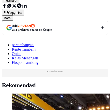
Share
Copy Link
Batal
Add
as a preferred source on Google
pertambangan
Rente Tambang
Opini
Kelas Menengah
Ekspor Tambang
Advertisement
Rekomendasi