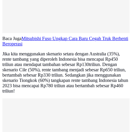
Baca Juga
Mitsubishi Fuso Ungkap Cara Baru Cegah Truk Berhenti
Beroperasi
Jika kita menggunakan skenario setara dengan Australia (35%),
rente tambang yang diperoleh Indonesia bisa mencapai Rp450
triliun atau mendapat tambahan sebesar Rp130triliun. Dengan
skenario Cile (50%), rente tambang menjadi sebesar Rp650 triliun,
bertambah sebesar Rp330 triliun. Sedangkan jika menggunakan
skenario Tiongkok (60%) tangkapan rente tambang Indonesia tahun
2023 bisa mencapai Rp780 triliun atau bertambah sebesar Rp460
triliun!