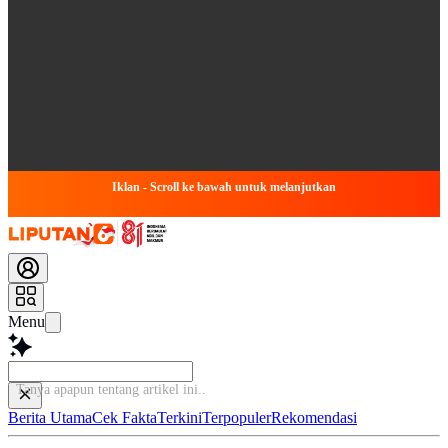
Iklan - Scroll ke bawah untuk melanjutkan
Menu
Tanya apapun tentang artikel ini
Berita Utama
Cek Fakta
Terkini
Terpopuler
Rekomendasi