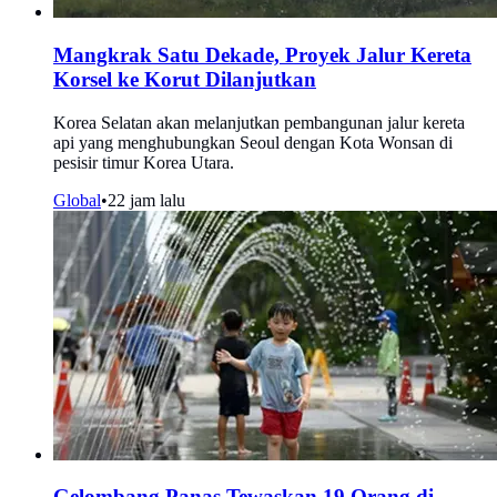
Mangkrak Satu Dekade, Proyek Jalur Kereta
Korsel ke Korut Dilanjutkan
Korea Selatan akan melanjutkan pembangunan jalur kereta
api yang menghubungkan Seoul dengan Kota Wonsan di
pesisir timur Korea Utara.
Global
•
22 jam lalu
Gelombang Panas Tewaskan 19 Orang di