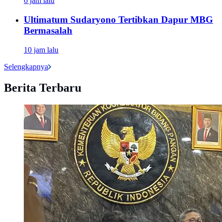
6 jam lalu
Ultimatum Sudaryono Tertibkan Dapur MBG
Bermasalah
10 jam lalu
Selengkapnya
Berita Terbaru