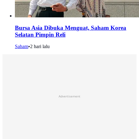
Bursa Asia Dibuka Menguat, Saham Korea
Selatan Pimpin Reli
Saham
•
2 hari lalu
Advertisement