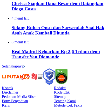
Chelsea Siapkan Dana Besar demi Datangkan
Diogo Costa
4 menit lalu
Sidang Ruben Onsu dan Sarwendah Soal Hak
Asuh Anak Kembali Ditunda
8 menit lalu
Real Madrid Keluarkan Rp 2,6 Triliun demi
Transfer Yan Diomande
Selengkapnya
Kontak
Redaksi
Disclaimer
Kode Etik
Pedoman Media Siber
Sitemap
Form Pengaduan
Tentang Kami
Karir
Metode Cek Fakta