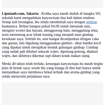
Liputan6.com, Jakarta -
Ketika saya masih duduk di bangku SD,
sekolah kami mengadakan karyawisata dua kali dalam setahun.
Setiap kali berangkat, ibu selalu membekali saya dengan
gimbap
buatannya. Beliau bangun pukul 04.00 untuk menanak nasi,
mengiris wortel dan bayam, menggoreng ham, menggulung telur,
serta memotong acar lobak kuning yang menjadi isian gimbap
kesukaan saya. Setelah itu, nasi hangat dicampurkan dengan cuka
dan garam, lalu digulung menggunakan gimbal—tikar bambu kecil
yang dipakai untuk merapikan bentuk gulungan gimbap. Gimbap
yang sudah jadi dibaluri minyak wijen, dipotong-potong, ditaburi
wijen, dan akhirnya dikemas rapi dalam kotak makan siang.
Meski 40 tahun telah berlalu, kenangan karyawisata itu masih begitu
jelas di benak saya: sosok ibu yang terjaga di dini hari hanya untuk
memastikan saya membawa bekal terbaik dan aroma gimbap yang
selalu menyertai perjalanan saya.