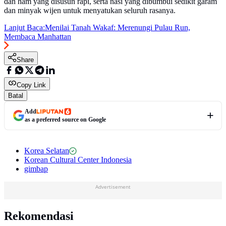
dan ham yang disusun rapi, serta nasi yang dibumbui sedikit garam
dan minyak wijen untuk menyatukan seluruh rasanya.
Lanjut Baca:
Menilai Tanah Wakaf: Merenungi Pulau Run,
Membaca Manhattan
Share
Copy Link
Batal
Add
as a preferred source on Google
Korea Selatan
Korean Cultural Center Indonesia
gimbap
Advertisement
Rekomendasi