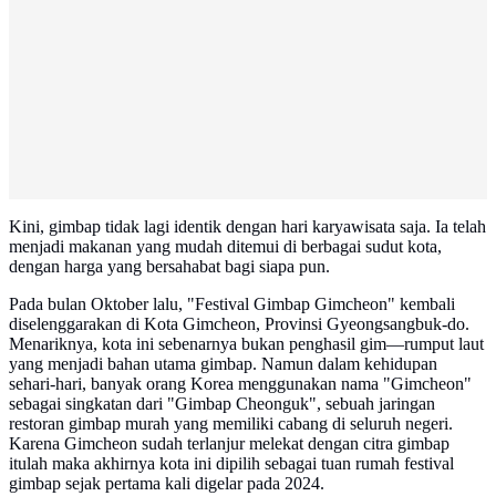
Kini, gimbap tidak lagi identik dengan hari karyawisata saja. Ia telah
menjadi makanan yang mudah ditemui di berbagai sudut kota,
dengan harga yang bersahabat bagi siapa pun.
Pada bulan Oktober lalu, "Festival Gimbap Gimcheon" kembali
diselenggarakan di Kota Gimcheon, Provinsi Gyeongsangbuk-do.
Menariknya, kota ini sebenarnya bukan penghasil gim—rumput laut
yang menjadi bahan utama gimbap. Namun dalam kehidupan
sehari-hari, banyak orang Korea menggunakan nama "Gimcheon"
sebagai singkatan dari "Gimbap Cheonguk", sebuah jaringan
restoran gimbap murah yang memiliki cabang di seluruh negeri.
Karena Gimcheon sudah terlanjur melekat dengan citra gimbap
itulah maka akhirnya kota ini dipilih sebagai tuan rumah festival
gimbap sejak pertama kali digelar pada 2024.