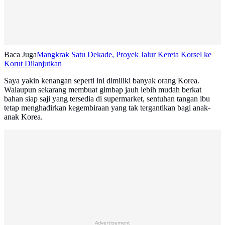
Baca Juga
Mangkrak Satu Dekade, Proyek Jalur Kereta Korsel ke
Korut Dilanjutkan
Saya yakin kenangan seperti ini dimiliki banyak orang Korea.
Walaupun sekarang membuat gimbap jauh lebih mudah berkat
bahan siap saji yang tersedia di supermarket, sentuhan tangan ibu
tetap menghadirkan kegembiraan yang tak tergantikan bagi anak-
anak Korea.
Advertisement