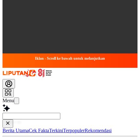
Iklan - Scroll ke bawah untuk melanjutkan
Menu
Baca leb
Berita Utama
Cek Fakta
Terkini
Terpopuler
Rekomendasi