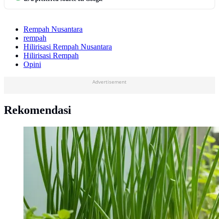
Rempah Nusantara
rempah
Hilirisasi Rempah Nusantara
Hilirisasi Rempah
Opini
Advertisement
Rekomendasi