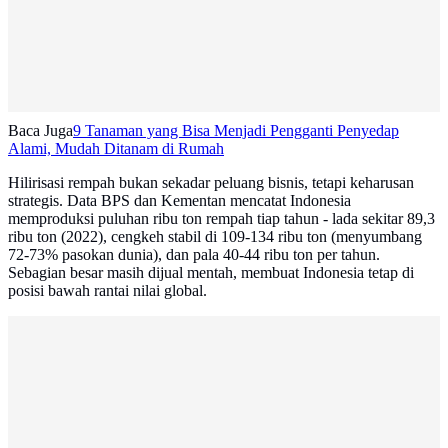
Baca Juga
9 Tanaman yang Bisa Menjadi Pengganti Penyedap
Alami, Mudah Ditanam di Rumah
Hilirisasi rempah bukan sekadar peluang bisnis, tetapi keharusan
strategis. Data BPS dan Kementan mencatat Indonesia
memproduksi puluhan ribu ton rempah tiap tahun - lada sekitar 89,3
ribu ton (2022), cengkeh stabil di 109-134 ribu ton (menyumbang
72-73% pasokan dunia), dan pala 40-44 ribu ton per tahun.
Sebagian besar masih dijual mentah, membuat Indonesia tetap di
posisi bawah rantai nilai global.