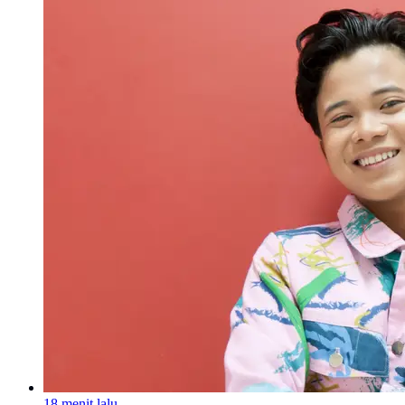
18 menit lalu