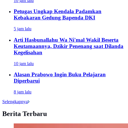
10 jam lalu
Petugas Ungkap Kendala Padamkan
Kebakaran Gedung Bapenda DKI
5 jam lalu
Arti Hasbunallahu Wa Ni'mal Wakil Beserta
Keutamaannya, Dzikir Penenang saat Dilanda
Kegelisahan
10 jam lalu
Alasan Prabowo Ingin Buku Pelajaran
Diperbarui
8 jam lalu
Selengkapnya
Berita Terbaru