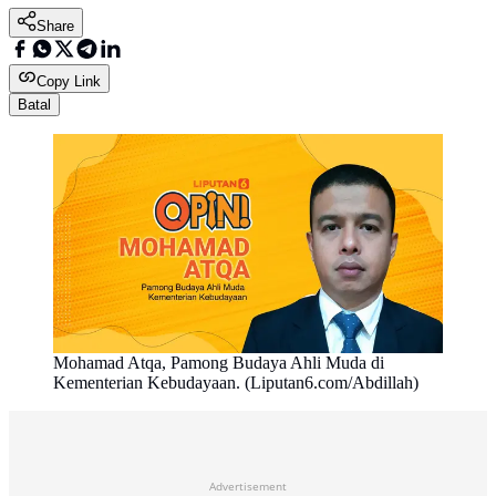
Share
Copy Link
Batal
Mohamad Atqa, Pamong Budaya Ahli Muda di
Kementerian Kebudayaan. (Liputan6.com/Abdillah)
Advertisement