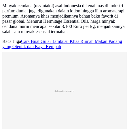
Minyak cendana (α-santalol) asal Indonesia dikenal luas di industri
parfum dunia, juga digunakan dalam lotion hingga lilin aromaterapi
premium. Aromanya khas menjadikannya bahan baku favorit di
pasar global. Menurut Hermitage Essential Oils, harga minyak
cendana murni mencapai sekitar 3.100 Euro per kg, menjadikannya
salah satu minyak esensial termahal.
Baca Juga
Cara Buat Gulai Tambusu Khas Rumah Makan Padang
yang Otentik dan Kaya Rempah
Advertisement