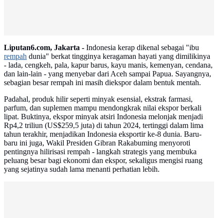
Liputan6.com, Jakarta -
Indonesia kerap dikenal sebagai "ibu
rempah
dunia" berkat tingginya keragaman hayati yang dimilikinya
- lada, cengkeh, pala, kapur barus, kayu manis, kemenyan, cendana,
dan lain-lain - yang menyebar dari Aceh sampai Papua. Sayangnya,
sebagian besar rempah ini masih diekspor dalam bentuk mentah.
Padahal, produk hilir seperti minyak esensial, ekstrak farmasi,
parfum, dan suplemen mampu mendongkrak nilai ekspor berkali
lipat. Buktinya, ekspor minyak atsiri Indonesia melonjak menjadi
Rp4,2 triliun (US$259,5 juta) di tahun 2024, tertinggi dalam lima
tahun terakhir, menjadikan Indonesia eksportir ke-8 dunia. Baru-
baru ini juga, Wakil Presiden Gibran Rakabuming menyoroti
pentingnya hilirisasi rempah - langkah strategis yang membuka
peluang besar bagi ekonomi dan ekspor, sekaligus mengisi ruang
yang sejatinya sudah lama menanti perhatian lebih.