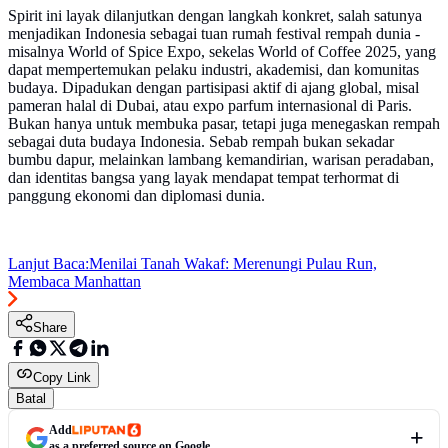
Spirit ini layak dilanjutkan dengan langkah konkret, salah satunya
menjadikan Indonesia sebagai tuan rumah festival rempah dunia -
misalnya World of Spice Expo, sekelas World of Coffee 2025, yang
dapat mempertemukan pelaku industri, akademisi, dan komunitas
budaya. Dipadukan dengan partisipasi aktif di ajang global, misal
pameran halal di Dubai, atau expo parfum internasional di Paris.
Bukan hanya untuk membuka pasar, tetapi juga menegaskan rempah
sebagai duta budaya Indonesia. Sebab rempah bukan sekadar
bumbu dapur, melainkan lambang kemandirian, warisan peradaban,
dan identitas bangsa yang layak mendapat tempat terhormat di
panggung ekonomi dan diplomasi dunia.
Lanjut Baca:
Menilai Tanah Wakaf: Merenungi Pulau Run,
Membaca Manhattan
Share
Copy Link
Batal
Add
as a preferred source on Google