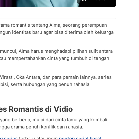
rama romantis tentang Alma, seorang perempuan
un identitas baru agar bisa diterima oleh keluarga
 muncul, Alma harus menghadapi pilihan sulit antara
tau mempertahankan cinta yang tumbuh di tengah
Wirasti, Oka Antara, dan para pemain lainnya, series
mbisi, serta hubungan yang penuh rahasia.
es Romantis di Vidio
 yang berbeda, mulai dari cinta lama yang kembali,
gga drama penuh konflik dan rahasia.
g series
terbaru atau ingin
nonton serial barat