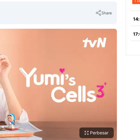
Share
Copy Link
Perbesar