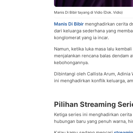
Manis Di Bibir tayang di Vidio (Dok. Vidio)
Manis Di Bibir
menghadirkan cerita d
dari keluarga sederhana yang membang
konglomerat yang ia incar.
Namun, ketika luka masa lalu kembali
menjalankan rencana balas dendam a
kebohongannya.
Dibintangi oleh Callista Arum, Adinia 
ini menghadirkan konflik keluarga, a
Pilihan Streaming Seri
Ketiga series ini menghadirkan cerita
hubungan baru yang penuh warna, hin
Kalau kamu sedang mencari
streamin