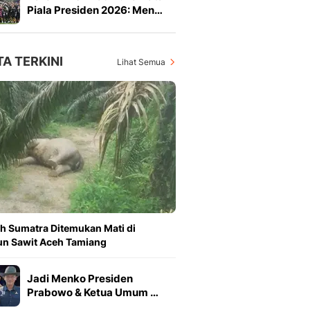
Piala Presiden 2026: Men…
TA TERKINI
Lihat Semua
h Sumatra Ditemukan Mati di
n Sawit Aceh Tamiang
Jadi Menko Presiden
Prabowo & Ketua Umum …