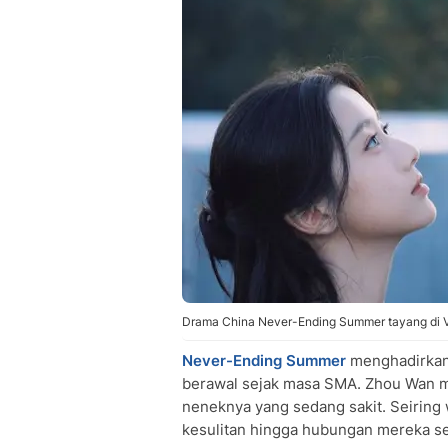
Drama China Never-Ending Summer tayang di Vi
Never-Ending Summer
menghadirkan 
berawal sejak masa SMA. Zhou Wan m
neneknya yang sedang sakit. Seiring
kesulitan hingga hubungan mereka s