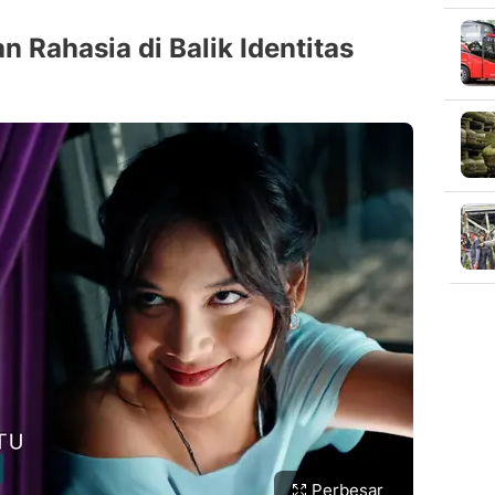
an Rahasia di Balik Identitas
Perbesar