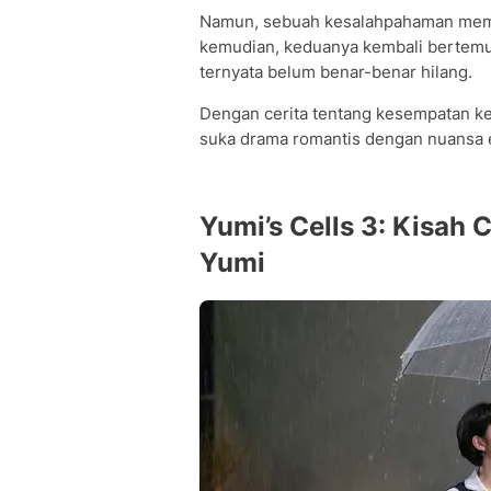
Namun, sebuah kesalahpahaman memb
kemudian, keduanya kembali bertemu
ternyata belum benar-benar hilang.
Dengan cerita tentang kesempatan ke
suka drama romantis dengan nuansa 
Yumi’s Cells 3: Kisah 
Yumi