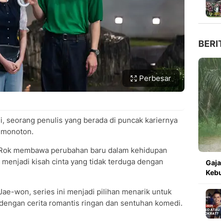
BERI
Perbesar
, seorang penulis yang berada di puncak kariernya
 monoton.
 Rok membawa perubahan baru dalam kehidupan
enjadi kisah cinta yang tidak terduga dengan
Gaja
Kebu
ae-won, series ini menjadi pilihan menarik untuk
dengan cerita romantis ringan dan sentuhan komedi.