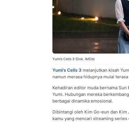
Yumi’s Cells 3 (Dok. IMDb)
Yumi's Cells 3
melanjutkan kisah Yumi
namun merasa hidupnya mulai terasa
Kehadiran editor muda bernama Sun
Yumi. Hubungan mereka berkembang m
berbagai dinamika emosional.
Dibintangi oleh Kim Go-eun dan Kim J
kamu yang mencari streaming series 