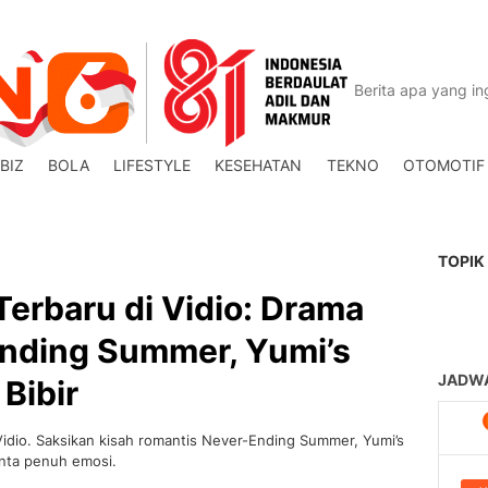
BIZ
BOLA
LIFESTYLE
KESEHATAN
TEKNO
OTOMOTIF
TOPIK
Terbaru di Vidio: Drama
nding Summer, Yumi’s
 Bibir
Vidio. Saksikan kisah romantis Never-Ending Summer, Yumi’s
cinta penuh emosi.