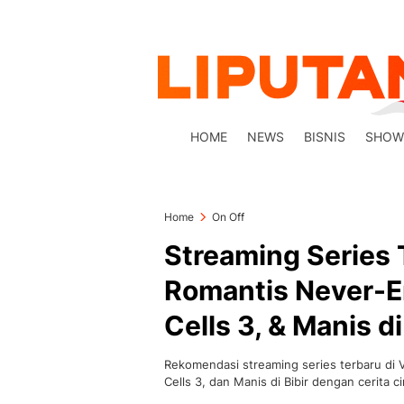
HOME
NEWS
BISNIS
SHOW
Home
On Off
Streaming Series 
Romantis Never-E
Cells 3, & Manis di
Rekomendasi streaming series terbaru di 
Cells 3, dan Manis di Bibir dengan cerita 