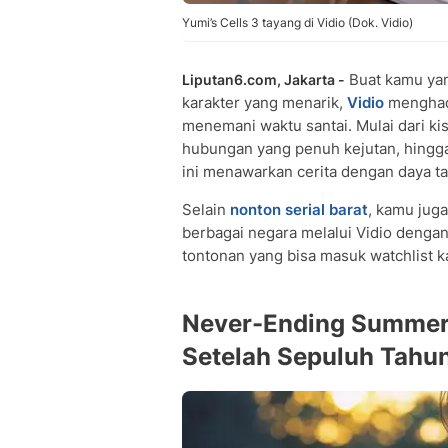
Yumi’s Cells 3 tayang di Vidio (Dok. Vidio)
Buat kamu yang
Liputan6.com, Jakarta -
karakter yang menarik,
Vidio
menghadi
menemani waktu santai. Mulai dari ki
hubungan yang penuh kejutan, hing
ini menawarkan cerita dengan daya t
Selain
nonton serial barat
, kamu juga
berbagai negara melalui Vidio denga
tontonan yang bisa masuk watchlist 
Never-Ending Summer:
Setelah Sepuluh Tahu