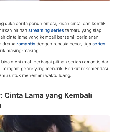
 suka cerita penuh emosi, kisah cinta, dan konflik
rkan pilihan
streaming series
terbaru yang siap
sah cinta lama yang kembali bersemi, perjalanan
ga drama
romantis
dengan rahasia besar, tiga
series
arik masing-masing.
 bisa menikmati berbagai pilihan series romantis dari
n beragam genre yang menarik. Berikut rekomendasi
kamu untuk menemani waktu luang.
 Cinta Lama yang Kembali
n