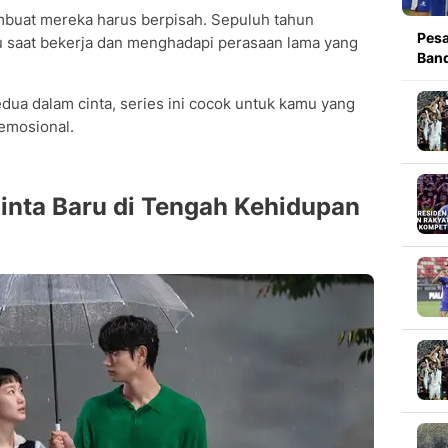
uat mereka harus berpisah. Sepuluh tahun
Pesa
 saat bekerja dan menghadapi perasaan lama yang
Band
dua dalam cinta, series ini cocok untuk kamu yang
emosional.
Cinta Baru di Tengah Kehidupan