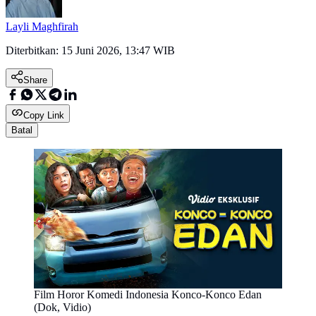
Layli Maghfirah
Diterbitkan:
15 Juni 2026, 13:47 WIB
Share
Copy Link
Batal
Film Horor Komedi Indonesia Konco-Konco Edan
(Dok, Vidio)