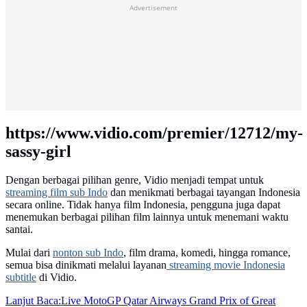
Advertisement
https://www.vidio.com/premier/12712/my-
sassy-girl
Dengan berbagai pilihan genre, Vidio menjadi tempat untuk
streaming film sub Indo
dan menikmati berbagai tayangan Indonesia
secara online. Tidak hanya film Indonesia, pengguna juga dapat
menemukan berbagai pilihan film lainnya untuk menemani waktu
santai.
Mulai dari
nonton sub Indo
, film drama, komedi, hingga romance,
semua bisa dinikmati melalui layanan
streaming movie Indonesia
subtitle
di Vidio.
Lanjut Baca:
Live MotoGP Qatar Airways Grand Prix of Great