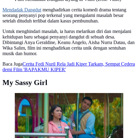
Mendadak Dangdut
menghadirkan cerita komedi drama tentang
seorang penyanyi pop terkenal yang mengalami masalah besar
setelah dituduh terlibat dalam kasus pembunuhan.
Untuk menghindari masalah, ia harus melarikan diri dan menjalani
kehidupan baru sebagai penyanyi dangdut di sebuah desa.
Dibintangi Anya Geraldine, Keanu Angelo, Aisha Nurra Datau, dan
Wika Salim, film ini menghadirkan cerita unik dengan sentuhan
musik dan humor.
Baca Juga
Cerita Fedi Nuril Rela Jadi Kiper Tarkam, Sempat Cedera
demi Film 'BAPAKMU KIPER'
My Sassy Girl