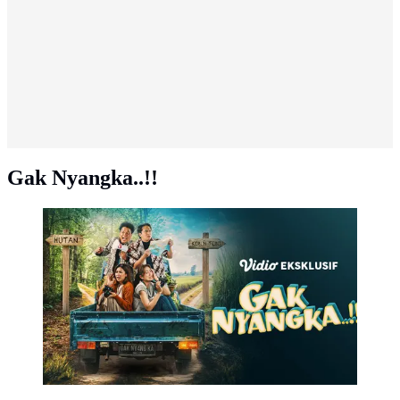
Gak Nyangka..!!
Film Gak Nyangka..!! tayang di Vidio (Dok. Vidio)