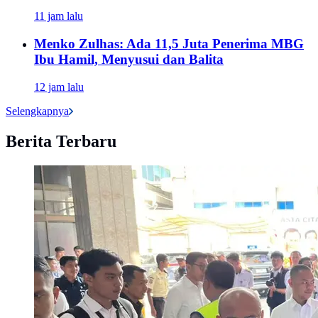
11 jam lalu
Menko Zulhas: Ada 11,5 Juta Penerima MBG
Ibu Hamil, Menyusui dan Balita
12 jam lalu
Selengkapnya
Berita Terbaru