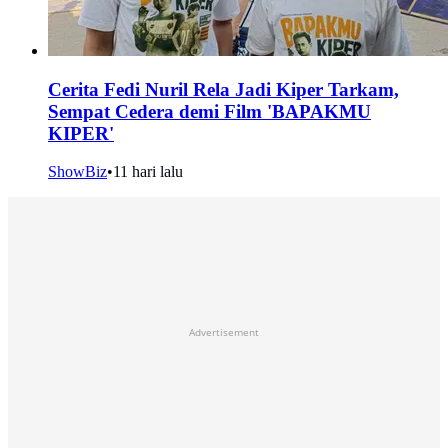
Cerita Fedi Nuril Rela Jadi Kiper Tarkam,
Sempat Cedera demi Film 'BAPAKMU
KIPER'
ShowBiz
•
11 hari lalu
Advertisement