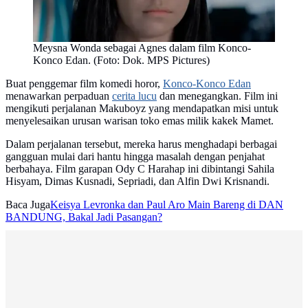
Meysna Wonda sebagai Agnes dalam film Konco-
Konco Edan. (Foto: Dok. MPS Pictures)
Buat penggemar film komedi horor,
Konco-Konco Edan
menawarkan perpaduan
cerita lucu
dan menegangkan. Film ini
mengikuti perjalanan Makuboyz yang mendapatkan misi untuk
menyelesaikan urusan warisan toko emas milik kakek Mamet.
Dalam perjalanan tersebut, mereka harus menghadapi berbagai
gangguan mulai dari hantu hingga masalah dengan penjahat
berbahaya. Film garapan Ody C Harahap ini dibintangi Sahila
Hisyam, Dimas Kusnadi, Sepriadi, dan Alfin Dwi Krisnandi.
Baca Juga
Keisya Levronka dan Paul Aro Main Bareng di DAN
BANDUNG, Bakal Jadi Pasangan?