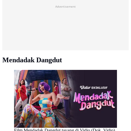
Advertisement
Mendadak Dangdut
Film Mendadak Dangdut tayang di Vidio (Dok. Vidio)