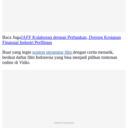
Baca Juga
JAFF Kolaborasi dengan Perbankan, Dorong Kesiapan
Finansial Industri Perfilman
Buat yang ingin
nonton streaming film
dengan cerita menarik,
berikut daftar film Indonesia yang bisa menjadi pilihan tontonan
online di Vidio.
Advertisement