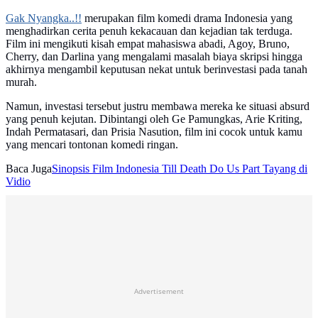
Gak Nyangka..!!
merupakan film komedi drama Indonesia yang
menghadirkan cerita penuh kekacauan dan kejadian tak terduga.
Film ini mengikuti kisah empat mahasiswa abadi, Agoy, Bruno,
Cherry, dan Darlina yang mengalami masalah biaya skripsi hingga
akhirnya mengambil keputusan nekat untuk berinvestasi pada tanah
murah.
Namun, investasi tersebut justru membawa mereka ke situasi absurd
yang penuh kejutan. Dibintangi oleh Ge Pamungkas, Arie Kriting,
Indah Permatasari, dan Prisia Nasution, film ini cocok untuk kamu
yang mencari tontonan komedi ringan.
Baca Juga
Sinopsis Film Indonesia Till Death Do Us Part Tayang di
Vidio
Advertisement