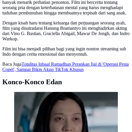
banyak menarik perhatian penonton. Film ini bercerita tentang
seorang pria dengan keterbatasan mental yang harus menghadapi
tuduhan pembunuhan hingga membuatnya terpisah dari sang anak.
Dengan kisah haru tentang keluarga dan perjuangan seorang ayah,
film yang disutradarai Hanung Bramantyo ini menghadirkan akting
dari Vino G. Bastian, Graciella Abigail, Mawar De Jongh, dan Indro
Warkop.
Film ini bisa menjadi pilihan bagi yang ingin nonton streaming sub
Indo dengan cerita emosional dan menyentuh.
Baca Juga
Totalitas Iqbaal Ramadhan Perankan Ijal di 'Operasi Pesta
Copet', Sampai Bikin Akun TikTok Khusus
Konco-Konco Edan