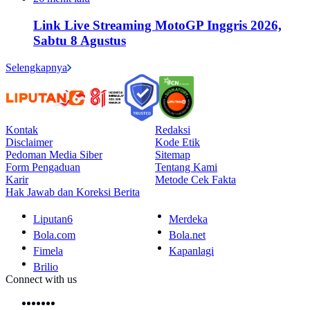
Link Live Streaming MotoGP Inggris 2026,
Sabtu 8 Agustus
Selengkapnya
Kontak
Redaksi
Disclaimer
Kode Etik
Pedoman Media Siber
Sitemap
Form Pengaduan
Tentang Kami
Karir
Metode Cek Fakta
Hak Jawab dan Koreksi Berita
Liputan6
Merdeka
Bola.com
Bola.net
Fimela
Kapanlagi
Brilio
Connect with us