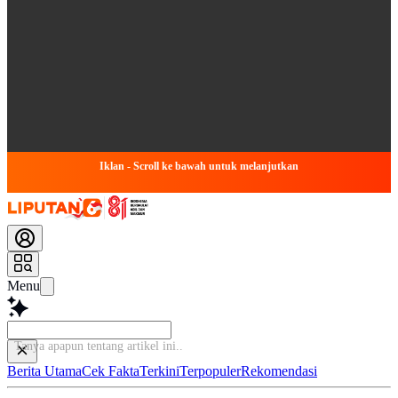
Iklan - Scroll ke bawah untuk melanjutkan
Menu
Tanya apapun
Berita Utama
Cek Fakta
Terkini
Terpopuler
Rekomendasi