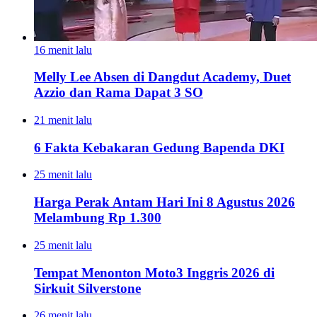
16 menit lalu
Melly Lee Absen di Dangdut Academy, Duet
Azzio dan Rama Dapat 3 SO
21 menit lalu
6 Fakta Kebakaran Gedung Bapenda DKI
25 menit lalu
Harga Perak Antam Hari Ini 8 Agustus 2026
Melambung Rp 1.300
25 menit lalu
Tempat Menonton Moto3 Inggris 2026 di
Sirkuit Silverstone
26 menit lalu