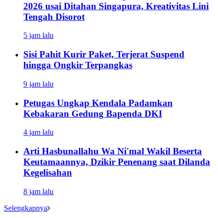
2026 usai Ditahan Singapura, Kreativitas Lini
Tengah Disorot
5 jam lalu
Sisi Pahit Kurir Paket, Terjerat Suspend
hingga Ongkir Terpangkas
9 jam lalu
Petugas Ungkap Kendala Padamkan
Kebakaran Gedung Bapenda DKI
4 jam lalu
Arti Hasbunallahu Wa Ni'mal Wakil Beserta
Keutamaannya, Dzikir Penenang saat Dilanda
Kegelisahan
8 jam lalu
Selengkapnya