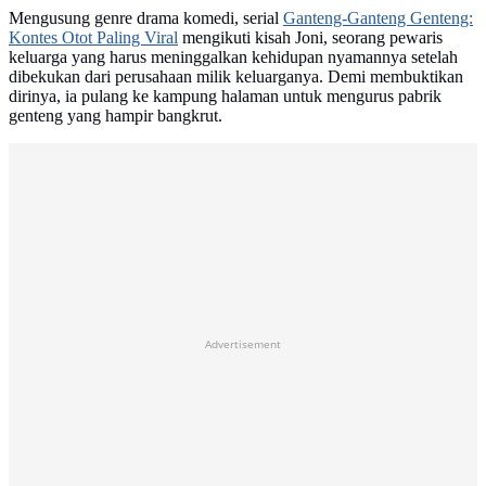
Mengusung genre drama komedi, serial
Ganteng-Ganteng Genteng:
Kontes Otot Paling Viral
mengikuti kisah Joni, seorang pewaris
keluarga yang harus meninggalkan kehidupan nyamannya setelah
dibekukan dari perusahaan milik keluarganya. Demi membuktikan
dirinya, ia pulang ke kampung halaman untuk mengurus pabrik
genteng yang hampir bangkrut.
Advertisement