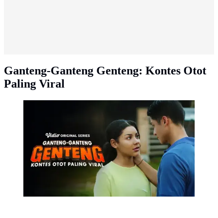
Ganteng-Ganteng Genteng: Kontes Otot
Paling Viral
Episode Terakhir Ganteng-Ganteng Genteng: Kontes
Otot Paling Viral (Dok. Vidio)