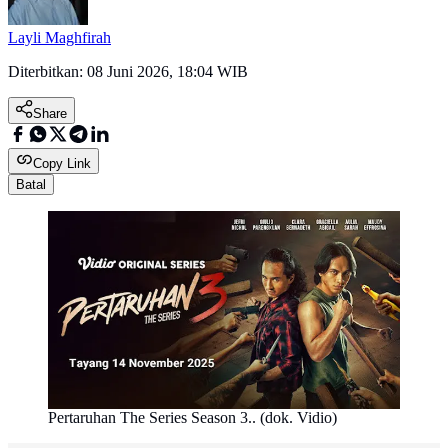
Layli Maghfirah
Diterbitkan:
08 Juni 2026, 18:04 WIB
Share
Copy Link
Batal
Pertaruhan The Series Season 3.. (dok. Vidio)