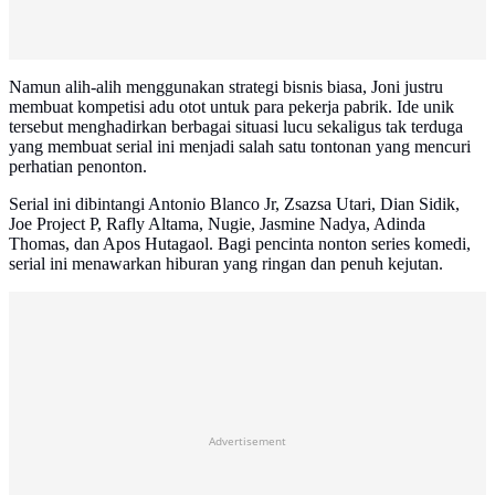
Namun alih-alih menggunakan strategi bisnis biasa, Joni justru
membuat kompetisi adu otot untuk para pekerja pabrik. Ide unik
tersebut menghadirkan berbagai situasi lucu sekaligus tak terduga
yang membuat serial ini menjadi salah satu tontonan yang mencuri
perhatian penonton.
Serial ini dibintangi Antonio Blanco Jr, Zsazsa Utari, Dian Sidik,
Joe Project P, Rafly Altama, Nugie, Jasmine Nadya, Adinda
Thomas, dan Apos Hutagaol. Bagi pencinta nonton series komedi,
serial ini menawarkan hiburan yang ringan dan penuh kejutan.
Advertisement