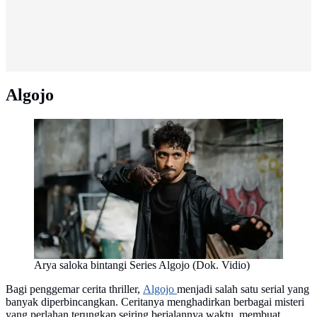
Algojo
Arya saloka bintangi Series Algojo (Dok. Vidio)
Bagi penggemar cerita thriller,
Algojo
menjadi salah satu serial yang
banyak diperbincangkan. Ceritanya menghadirkan berbagai misteri
yang perlahan terungkap seiring berjalannya waktu, membuat