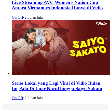
Live Streaming AVC Women’s Nation Cup
Antara Vietnam vs Indonesia Hanya di Vidio
On Off
•
2 bulan lalu
Series Lokal yang Lagi Viral di Vidio Bulan
Ini, Ada Di Luar Nurul hingga Saiyo Sakato
On Off
•
2 bulan lalu