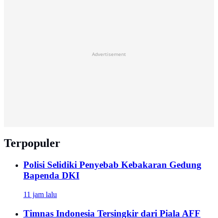
Advertisement
Terpopuler
Polisi Selidiki Penyebab Kebakaran Gedung
Bapenda DKI
11 jam lalu
Timnas Indonesia Tersingkir dari Piala AFF