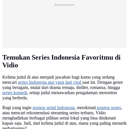
Advertisement
Temukan Series Indonesia Favoritmu di
Vidio
Kelima judul di atas menjadi jawaban bagi kamu yang sedang
mencari
series Indonesia apa yang lagi viral
saat ini. Dengan genre
yang beragam, mulai dari drama remaja, thriller, romansa, hingga
series komedi
, setiap judul menawarkan pengalaman menonton
yang berbeda.
Bagi yang ingin
nonton serial Indonesia
, menikmati
nonton series
,
atau mencari rekomendasi streaming series terbaru, Vidio
menghadirkan berbagai pilihan serial lokal yang bisa dinikmati
kapan saja. Jadi, dari kelima judul di atas, mana yang paling menarik
perhatianmu?