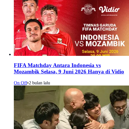
FIFA Matchday Antara Indonesia vs
Mozambik Selasa, 9 Juni 2026 Hanya di Vidio
On Off
•
2 bulan lalu