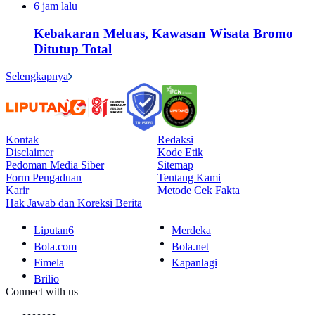
6 jam lalu
Kebakaran Meluas, Kawasan Wisata Bromo
Ditutup Total
Selengkapnya
Kontak
Redaksi
Disclaimer
Kode Etik
Pedoman Media Siber
Sitemap
Form Pengaduan
Tentang Kami
Karir
Metode Cek Fakta
Hak Jawab dan Koreksi Berita
Liputan6
Merdeka
Bola.com
Bola.net
Fimela
Kapanlagi
Brilio
Connect with us