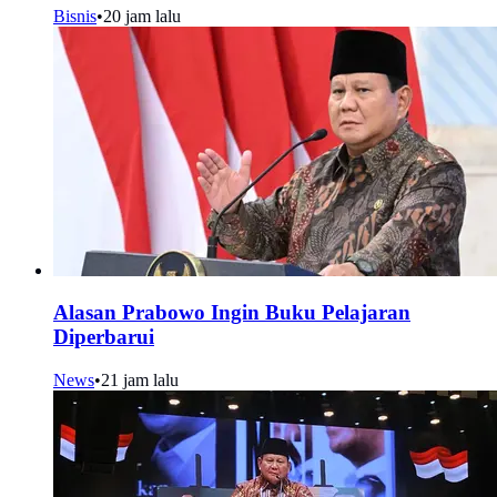
Bisnis
•
20 jam lalu
Alasan Prabowo Ingin Buku Pelajaran
Diperbarui
News
•
21 jam lalu