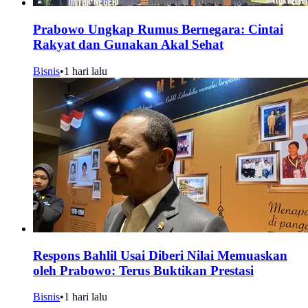
Prabowo Ungkap Rumus Bernegara: Cintai
Rakyat dan Gunakan Akal Sehat
Bisnis
•
1 hari lalu
Respons Bahlil Usai Diberi Nilai Memuaskan
oleh Prabowo: Terus Buktikan Prestasi
Bisnis
•
1 hari lalu