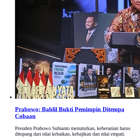
Prabowo: Bahlil Bukti Pemimpin Ditempa
Cobaan
Presiden Prabowo Subianto menuturkan, keberanian harus
ditopang dari nilai kebaikan, kebajikan dan nilai empati.