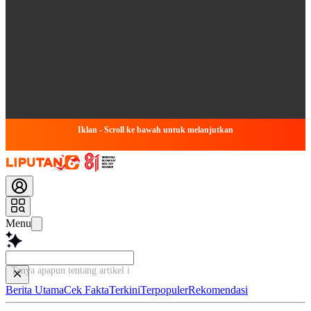
Iklan - Scroll ke bawah untuk melanjutkan
Menu
Tanya apapun tentang artikel ini...
Berita Utama
Cek Fakta
Terkini
Terpopuler
Rekomendasi