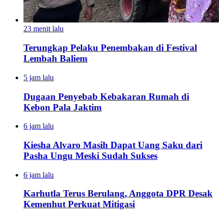
23 menit lalu
Terungkap Pelaku Penembakan di Festival
Lembah Baliem
5 jam lalu
Dugaan Penyebab Kebakaran Rumah di
Kebon Pala Jaktim
6 jam lalu
Kiesha Alvaro Masih Dapat Uang Saku dari
Pasha Ungu Meski Sudah Sukses
6 jam lalu
Karhutla Terus Berulang, Anggota DPR Desak
Kemenhut Perkuat Mitigasi