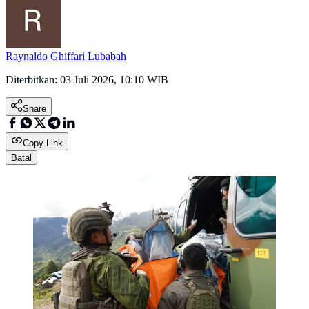
Raynaldo Ghiffari Lubabah
Diterbitkan:
03 Juli 2026, 10:10 WIB
Share
Copy Link
Batal