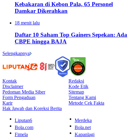
Kebakaran di Kebon Pala, 65 Personel
Damkar Dikerahkan
18 menit lalu
Daftar 10 Saham Top Gainers Sepekan: Ada
CBPE hingga BAJA
Selengkapnya
Kontak
Redaksi
Disclaimer
Kode Etik
Pedoman Media Siber
Sitemap
Form Pengaduan
Tentang Kami
Karir
Metode Cek Fakta
Hak Jawab dan Koreksi Berita
Liputan6
Merdeka
Bola.com
Bola.net
Fimela
Kapanlagi