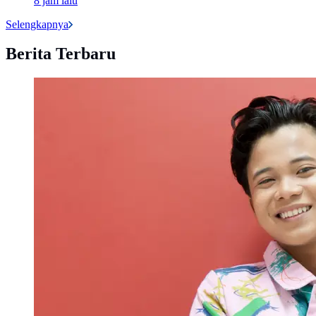
8 jam lalu
Selengkapnya
Berita Terbaru