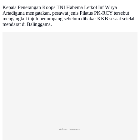
Kepala Penerangan Koops TNI Habema Letkol Inf Wirya
Artadiguna mengatakan, pesawat jenis Pilatus PK-RCY tersebut
mengangkut tujuh penumpang sebelum dibakar KKB sesaat setelah
mendarat di Balinggama.
Advertisement