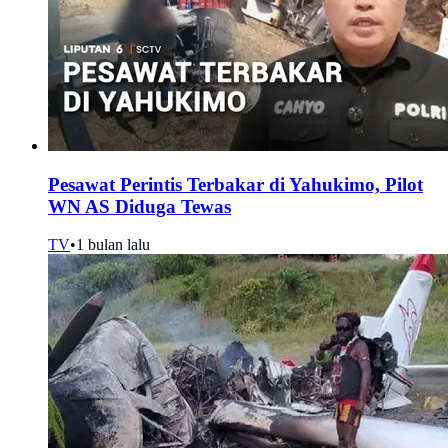
Pesawat Perintis Terbakar di Yahukimo, Pilot
WN AS Diduga Tewas
TV
•
1 bulan lalu