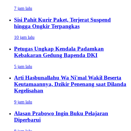
7 jam lalu
Sisi Pahit Kurir Paket, Terjerat Suspend
hingga Ongkir Terpangkas
10 jam lalu
Petugas Ungkap Kendala Padamkan
Kebakaran Gedung Bapenda DKI
5 jam lalu
Arti Hasbunallahu Wa Ni'mal Wakil Beserta
Keutamaannya, Dzikir Penenang saat Dilanda
Kegelisahan
9 jam lalu
Alasan Prabowo Ingin Buku Pelajaran
Diperbarui