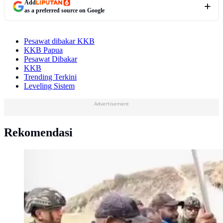
Add
as a preferred source on Google
Pesawat dibakar KKB
KKB Papua
Pesawat Dibakar
KKB
Trending Terkini
Leveling Sistem
Advertisement
Rekomendasi