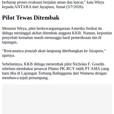
berharap proses evakuasi berjalan aman dan lancar," kata Wirya
kepada ANTARA dari Jayapura, Jumat (3/7/2026).
Pilot Tewas Ditembak
Menurut Wirya, pilot berkewarganegaraan Amerika Serikat itu
diduga meninggal akibat ditembak anggota KKB. Namun, kepastian
penyebab kematian masih menunggu hasil pemeriksaan tim di
lapangan.
"Rencananya jenazah akan langsung diterbangkan ke Jayapura,"
ujarnya.
Sebelumnya, KKB diduga menembak pilot Nicholas F. Goselin
sebelum membakar pesawat Pilatus PK-RCY milik PT AMA yang
baru tiba di Lapangan Terbang Balinggama dari Wamena dengan
membawa tujuh penumpang.