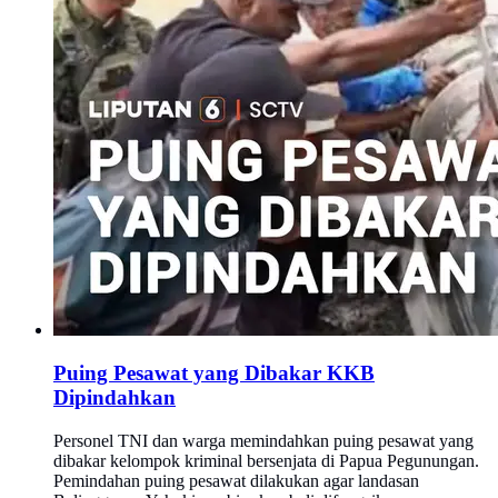
Puing Pesawat yang Dibakar KKB
Dipindahkan
Personel TNI dan warga memindahkan puing pesawat yang
dibakar kelompok kriminal bersenjata di Papua Pegunungan.
Pemindahan puing pesawat dilakukan agar landasan