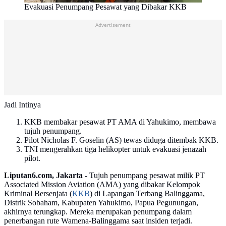
Evakuasi Penumpang Pesawat yang Dibakar KKB
Advertisement
Jadi Intinya
KKB membakar pesawat PT AMA di Yahukimo, membawa
tujuh penumpang.
Pilot Nicholas F. Goselin (AS) tewas diduga ditembak KKB.
TNI mengerahkan tiga helikopter untuk evakuasi jenazah
pilot.
Liputan6.com, Jakarta -
Tujuh penumpang pesawat milik PT
Associated Mission Aviation (AMA) yang dibakar Kelompok
Kriminal Bersenjata (
KKB
) di Lapangan Terbang Balinggama,
Distrik Sobaham, Kabupaten Yahukimo, Papua Pegunungan,
akhirnya terungkap. Mereka merupakan penumpang dalam
penerbangan rute Wamena-Balinggama saat insiden terjadi.