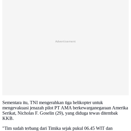
Advertisement
Sementara itu, TNI mengerahkan tiga helikopter untuk
mengevakuasi jenazah pilot PT AMA berkewarganegaraan Amerika
Serikat, Nicholas F. Goselin (29), yang diduga tewas ditembak
KKB.
"Tim sudah terbang dari Timika sejak pukul 06.45 WIT dan