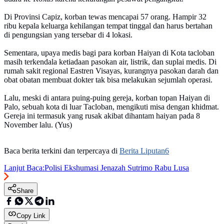
Di Provinsi Capiz, korban tewas mencapai 57 orang. Hampir 32
ribu kepala keluarga kehilangan tempat tinggal dan harus bertahan
di pengungsian yang tersebar di 4 lokasi.
Sementara, upaya medis bagi para korban Haiyan di Kota tacloban
masih terkendala ketiadaan pasokan air, listrik, dan suplai medis. Di
rumah sakit regional Eastren Visayas, kurangnya pasokan darah dan
obat obatan membuat dokter tak bisa melakukan sejumlah operasi.
Lalu, meski di antara puing-puing gereja, korban topan Haiyan di
Palo, sebuah kota di luar Tacloban, mengikuti misa dengan khidmat.
Gereja ini termasuk yang rusak akibat dihantam haiyan pada 8
November lalu. (Yus)
Baca berita terkini dan terpercaya di
Berita Liputan6
Lanjut Baca:
Polisi Ekshumasi Jenazah Sutrimo Rabu Lusa
Share
Copy Link