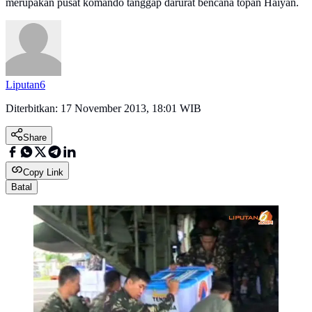
merupakan pusat komando tanggap darurat bencana topan Haiyan.
Liputan6
Diterbitkan:
17 November 2013, 18:01 WIB
Share
Copy Link
Batal