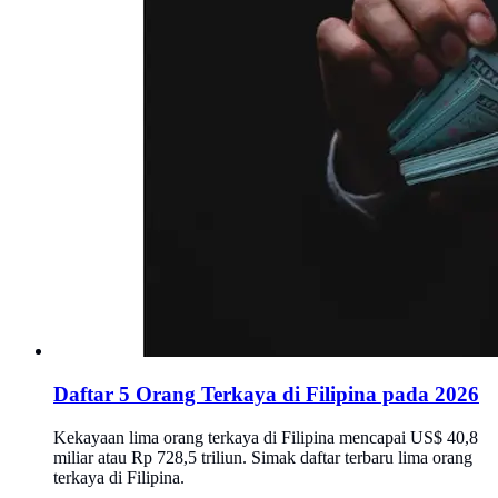
Daftar 5 Orang Terkaya di Filipina pada 2026
Kekayaan lima orang terkaya di Filipina mencapai US$ 40,8
miliar atau Rp 728,5 triliun. Simak daftar terbaru lima orang
terkaya di Filipina.