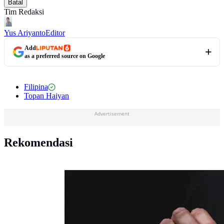
Batal
Tim Redaksi
Yus Ariyanto
Editor
Add
as a preferred source on Google
Filipina
Topan Haiyan
Advertisement
Rekomendasi