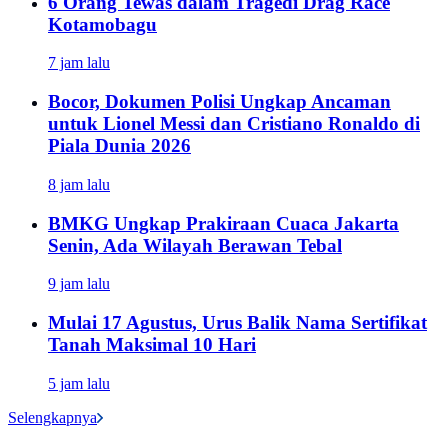
6 Orang Tewas dalam Tragedi Drag Race
Kotamobagu
7 jam lalu
Bocor, Dokumen Polisi Ungkap Ancaman
untuk Lionel Messi dan Cristiano Ronaldo di
Piala Dunia 2026
8 jam lalu
BMKG Ungkap Prakiraan Cuaca Jakarta
Senin, Ada Wilayah Berawan Tebal
9 jam lalu
Mulai 17 Agustus, Urus Balik Nama Sertifikat
Tanah Maksimal 10 Hari
5 jam lalu
Selengkapnya