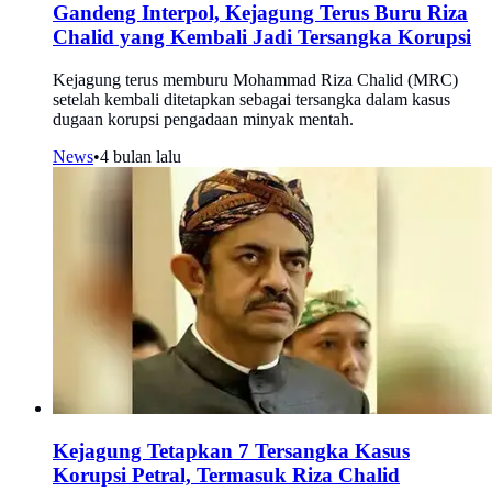
Gandeng Interpol, Kejagung Terus Buru Riza
Chalid yang Kembali Jadi Tersangka Korupsi
Kejagung terus memburu Mohammad Riza Chalid (MRC)
setelah kembali ditetapkan sebagai tersangka dalam kasus
dugaan korupsi pengadaan minyak mentah.
News
•
4 bulan lalu
Kejagung Tetapkan 7 Tersangka Kasus
Korupsi Petral, Termasuk Riza Chalid