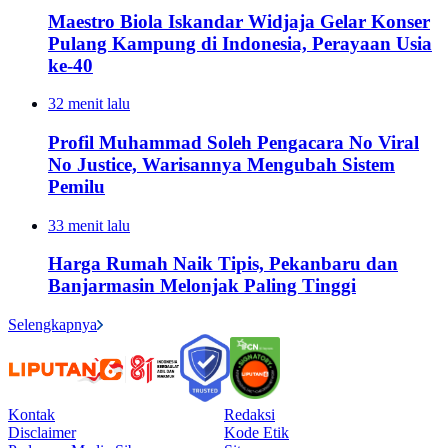
Maestro Biola Iskandar Widjaja Gelar Konser
Pulang Kampung di Indonesia, Perayaan Usia
ke-40
32 menit lalu
Profil Muhammad Soleh Pengacara No Viral
No Justice, Warisannya Mengubah Sistem
Pemilu
33 menit lalu
Harga Rumah Naik Tipis, Pekanbaru dan
Banjarmasin Melonjak Paling Tinggi
Selengkapnya
Kontak
Redaksi
Disclaimer
Kode Etik