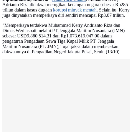
Adrianto Riza didakwa merugikan keuangan negara sebesar Rp285
triliun dalam kasus dugaan
korupsi minyak mentah
. Selain itu, Kerry
juga dinyatakan memperkaya diri sendiri mencapai Rp3,07 triliun.
"Memperkaya terdakwa Muhammad Kerry Andrianto Riza dan
Dimas Werhaspati melalui PT Jenggala Maritim Nusantara (JMN)
sebesar USD9,860,514.31 dan Rp1.073.619.047,00 dalam
pengaturan Pengadaan Sewa Tiga Kapal Milik PT. Jenggala
Maritim Nusantara (PT. JMN)," ujar jaksa dalam membacakan
dakwaannya di Pengadilan Negeri Jakarta Pusat, Senin (13/10).