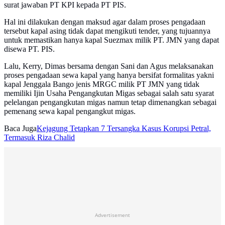
surat jawaban PT KPI kepada PT PIS.
Hal ini dilakukan dengan maksud agar dalam proses pengadaan
tersebut kapal asing tidak dapat mengikuti tender, yang tujuannya
untuk memastikan hanya kapal Suezmax milik PT. JMN yang dapat
disewa PT. PIS.
Lalu, Kerry, Dimas bersama dengan Sani dan Agus melaksanakan
proses pengadaan sewa kapal yang hanya bersifat formalitas yakni
kapal Jenggala Bango jenis MRGC milik PT JMN yang tidak
memiliki Ijin Usaha Pengangkutan Migas sebagai salah satu syarat
pelelangan pengangkutan migas namun tetap dimenangkan sebagai
pemenang sewa kapal pengangkut migas.
Baca Juga
Kejagung Tetapkan 7 Tersangka Kasus Korupsi Petral,
Termasuk Riza Chalid
Advertisement