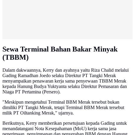
Sewa Terminal Bahan Bakar Minyak
(TBBM)
Dalam dakwaannya, Kerry dan ayahnya yaitu Riza Chalid melalui
Gading Ramadhan Joedo selaku Direktur PT Tangki Merak
menyampaikan penawaran kerja sama penyewaan TBBM Merak
kepada Hanung Budya Yuktyanta selaku Direktur Pemasaran dan
Niaga PT Pertamina (Persero).
"Meskipun mengetahui Terminal BBM Merak tersebut bukan
dimiliki PT Tangki Merak, tetapi Terminal BBM Merak tersebut
milik PT Oiltanking Merak," ujarnya.
Berikutnya, Kerry memberikan persetujuan kepada Gading untuk
menandatangani Nota Kesepahaman (MoU) kerja sama jasa
penerimaan, penyimpanan dan penyerahan BBM dengan Hanung,