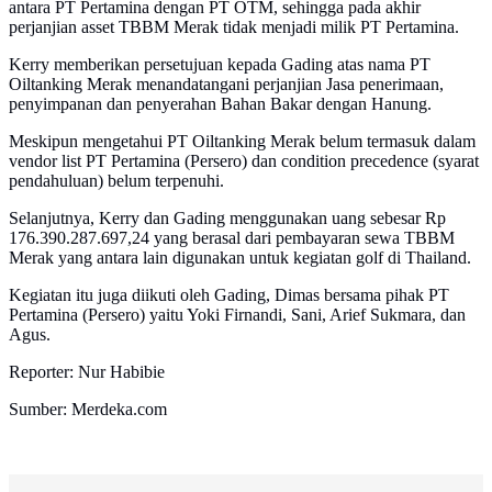
antara PT Pertamina dengan PT OTM, sehingga pada akhir
perjanjian asset TBBM Merak tidak menjadi milik PT Pertamina.
Kerry memberikan persetujuan kepada Gading atas nama PT
Oiltanking Merak menandatangani perjanjian Jasa penerimaan,
penyimpanan dan penyerahan Bahan Bakar dengan Hanung.
Meskipun mengetahui PT Oiltanking Merak belum termasuk dalam
vendor list PT Pertamina (Persero) dan condition precedence (syarat
pendahuluan) belum terpenuhi.
Selanjutnya, Kerry dan Gading menggunakan uang sebesar Rp
176.390.287.697,24 yang berasal dari pembayaran sewa TBBM
Merak yang antara lain digunakan untuk kegiatan golf di Thailand.
Kegiatan itu juga diikuti oleh Gading, Dimas bersama pihak PT
Pertamina (Persero) yaitu Yoki Firnandi, Sani, Arief Sukmara, dan
Agus.
Reporter: Nur Habibie
Sumber: Merdeka.com