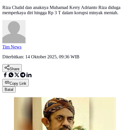
Riza Chalid dan anaknya Muhamad Kerry Adrianto Riza diduga
memperkaya diri hingga Rp 3 T dalam korupsi minyak mentah.
Tim News
Diterbitkan:
14 Oktober 2025, 09:36 WIB
Share
Copy Link
Batal