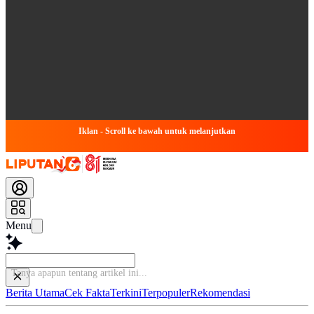
Iklan - Scroll ke bawah untuk melanjutkan
Menu
Bac
Berita Utama
Cek Fakta
Terkini
Terpopuler
Rekomendasi