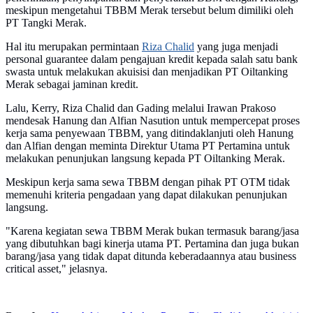
meskipun mengetahui TBBM Merak tersebut belum dimiliki oleh
PT Tangki Merak.
Hal itu merupakan permintaan
Riza Chalid
yang juga menjadi
personal guarantee dalam pengajuan kredit kepada salah satu bank
swasta untuk melakukan akuisisi dan menjadikan PT Oiltanking
Merak sebagai jaminan kredit.
Lalu, Kerry, Riza Chalid dan Gading melalui Irawan Prakoso
mendesak Hanung dan Alfian Nasution untuk mempercepat proses
kerja sama penyewaan TBBM, yang ditindaklanjuti oleh Hanung
dan Alfian dengan meminta Direktur Utama PT Pertamina untuk
melakukan penunjukan langsung kepada PT Oiltanking Merak.
Meskipun kerja sama sewa TBBM dengan pihak PT OTM tidak
memenuhi kriteria pengadaan yang dapat dilakukan penunjukan
langsung.
"Karena kegiatan sewa TBBM Merak bukan termasuk barang/jasa
yang dibutuhkan bagi kinerja utama PT. Pertamina dan juga bukan
barang/jasa yang tidak dapat ditunda keberadaannya atau business
critical asset," jelasnya.