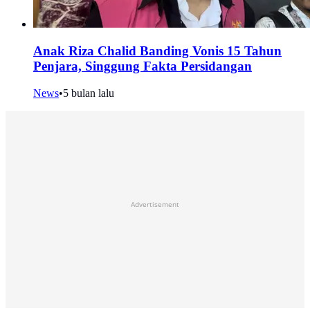
Anak Riza Chalid Banding Vonis 15 Tahun
Penjara, Singgung Fakta Persidangan
News
•
5 bulan lalu
Advertisement