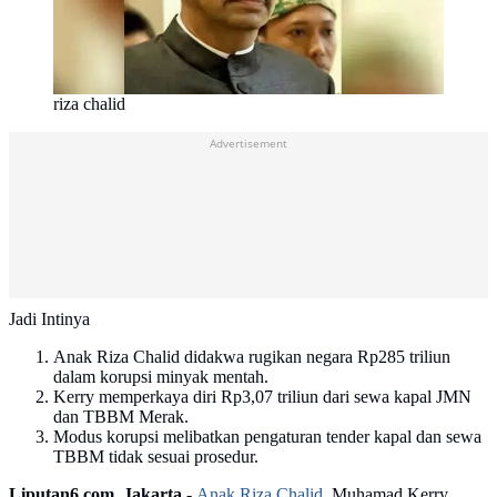
riza chalid
Advertisement
Jadi Intinya
Anak Riza Chalid didakwa rugikan negara Rp285 triliun
dalam korupsi minyak mentah.
Kerry memperkaya diri Rp3,07 triliun dari sewa kapal JMN
dan TBBM Merak.
Modus korupsi melibatkan pengaturan tender kapal dan sewa
TBBM tidak sesuai prosedur.
Liputan6.com, Jakarta -
Anak Riza Chalid
, Muhamad Kerry