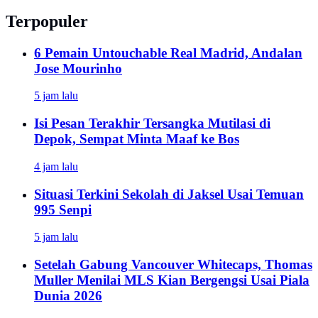
Terpopuler
6 Pemain Untouchable Real Madrid, Andalan
Jose Mourinho
5 jam lalu
Isi Pesan Terakhir Tersangka Mutilasi di
Depok, Sempat Minta Maaf ke Bos
4 jam lalu
Situasi Terkini Sekolah di Jaksel Usai Temuan
995 Senpi
5 jam lalu
Setelah Gabung Vancouver Whitecaps, Thomas
Muller Menilai MLS Kian Bergengsi Usai Piala
Dunia 2026