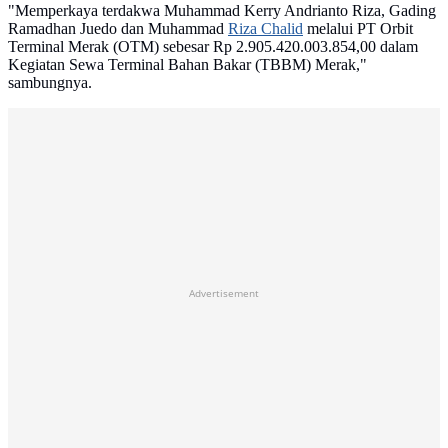
"Memperkaya terdakwa Muhammad Kerry Andrianto Riza, Gading
Ramadhan Juedo dan Muhammad
Riza Chalid
melalui PT Orbit
Terminal Merak (OTM) sebesar Rp 2.905.420.003.854,00 dalam
Kegiatan Sewa Terminal Bahan Bakar (TBBM) Merak,"
sambungnya.
Advertisement