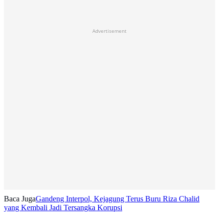
Advertisement
Baca Juga
Gandeng Interpol, Kejagung Terus Buru Riza Chalid
yang Kembali Jadi Tersangka Korupsi