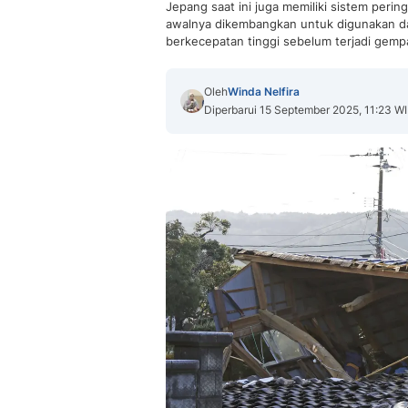
Jepang saat ini juga memiliki sistem pering
awalnya dikembangkan untuk digunakan d
berkecepatan tinggi sebelum terjadi gemp
Oleh
Winda Nelfira
Diperbarui 15 September 2025, 11:23 W