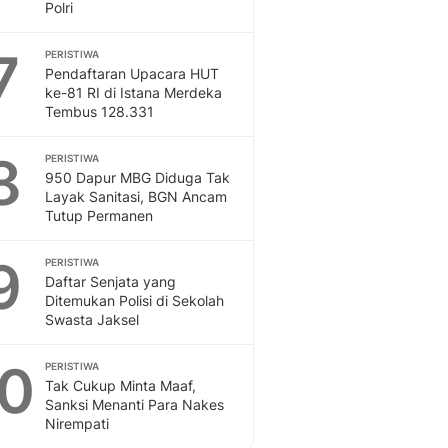
Polri
7
PERISTIWA
Pendaftaran Upacara HUT
ke-81 RI di Istana Merdeka
Tembus 128.331
8
PERISTIWA
950 Dapur MBG Diduga Tak
Layak Sanitasi, BGN Ancam
Tutup Permanen
9
PERISTIWA
Daftar Senjata yang
Ditemukan Polisi di Sekolah
Swasta Jaksel
10
PERISTIWA
Tak Cukup Minta Maaf,
Sanksi Menanti Para Nakes
Nirempati