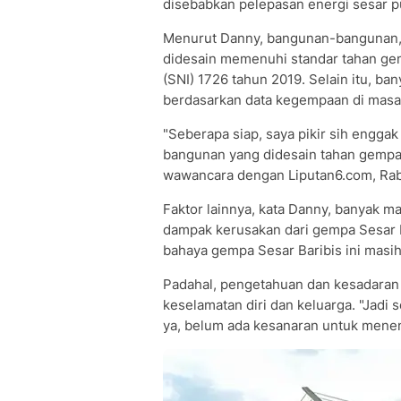
disebabkan pelepasan energi sesar pu
Menurut Danny, bangunan-bangunan, 
didesain memenuhi standar tahan gem
(SNI) 1726 tahun 2019. Selain itu, b
berdasarkan data kegempaan di masa
"Seberapa siap, saya pikir sih engga
bangunan yang didesain tahan gempa 
wawancara dengan Liputan6.com, Rab
Faktor lainnya, kata Danny, banyak 
dampak kerusakan dari gempa Sesar 
bahaya gempa Sesar Baribis ini masih
Padahal, pengetahuan dan kesadaran
keselamatan diri dan keluarga. "Jadi
ya, belum ada kesanaran untuk mene