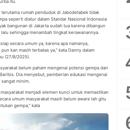
rba itu.
terutama rumah penduduk di Jabodetabek tidak
pa seperti diatur dalam Standar Nasional Indonesia
anyak bangunan di Jakarta sudah tua karena dibangun
 lalu sehingga menambah tingkat kerawanannya.
k siap secara umum ya, karena apa namanya,
pun kan masih terbatas ya," kata Danny dalam
u (27/8/2025).
masyarakat belum paham mengenai potensi gempa dan
Baribis. Dia menyebut, pemberian edukasi mengenai
 sangat minim.
 masyarakat menjadi elemen kunci untuk memastikan
 secara umum masyarakat masih belum aware lah gitu
ntukan gempa," kata