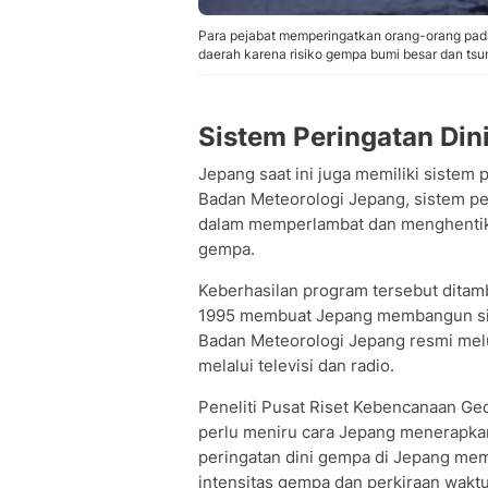
Para pejabat memperingatkan orang-orang pada
daerah karena risiko gempa bumi besar dan tsu
Sistem Peringatan Din
Jepang saat ini juga memiliki sistem 
Badan Meteorologi Jepang, sistem pe
dalam memperlambat dan menghentikan
gempa.
Keberhasilan program tersebut dita
1995 membuat Jepang membangun sist
Badan Meteorologi Jepang resmi melu
melalui televisi dan radio.
Peneliti Pusat Riset Kebencanaan Ge
perlu meniru cara Jepang menerapkan
peringatan dini gempa di Jepang me
intensitas gempa dan perkiraan wakt