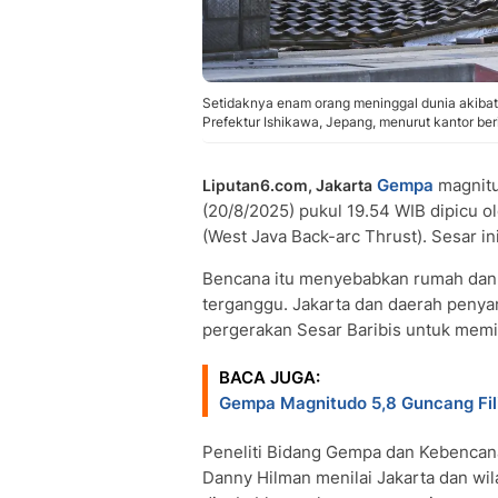
Setidaknya enam orang meninggal dunia akibat
Prefektur Ishikawa, Jepang, menurut kantor be
Gempa
magnitu
Liputan6.com, Jakarta
(20/8/2025) pukul 19.54 WIB dipicu o
(West Java Back-arc Thrust). Sesar i
Bencana itu menyebabkan rumah dan
terganggu. Jakarta dan daerah peny
pergerakan Sesar Baribis untuk memi
BACA JUGA:
Gempa Magnitudo 5,8 Guncang Fil
Peneliti Bidang Gempa dan Kebenca
Danny Hilman menilai Jakarta dan wi