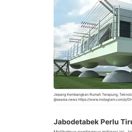
Jepang Kembangkan Rumah Terapung, Teknolo
@seasia.news https://www.instagram.com/p
Jabodetabek Perlu Ti
Melihatnya pentingnya mitigasi ini, J