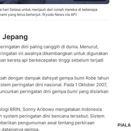
 hari Selasa untuk menjauh dari rumah mereka di beberapa
nami yang terus berlanjut. (Kyodo News via AP)
i Jepang
peringatan dini paling canggih di dunia. Menurut,
ringatan ini awalnya dikembangkan untuk digunakan
 kereta api berkecepatan tinggi sebelum terjadi
mbah dengan dampak dahsyat gempa bumi Kobe tahun
em peringatan dini nasional. Pada 1 Oktober 2007,
ncurkan peringatan dini gempa bumi yang disiarkan
ologi BRIN, Sonny Aribowo mengatakan Indonesia
 system peringatan dini bencana tersebut. Sistem
mberikan pengumuman awal tentang perkiraan
PIALA
u datangnya gempa.