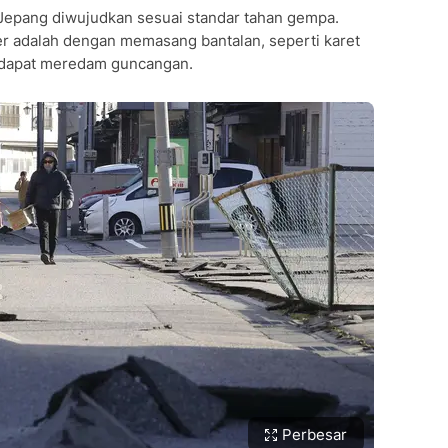
Jepang diwujudkan sesuai standar tahan gempa.
er adalah dengan memasang bantalan, seperti karet
 dapat meredam guncangan.
Perbesar