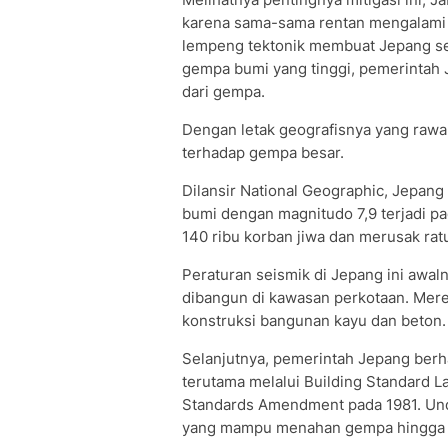
karena sama-sama rentan mengalami 
lempeng tektonik membuat Jepang se
gempa bumi yang tinggi, pemerintah
dari gempa.
Dengan letak geografisnya yang rawa
terhadap gempa besar.
Dilansir National Geographic, Jepang
bumi dengan magnitudo 7,9 terjadi p
140 ribu korban jiwa dan merusak rat
Peraturan seismik di Jepang ini awal
dibangun di kawasan perkotaan. Me
konstruksi bangunan kayu dan beton.
Selanjutnya, pemerintah Jepang berh
terutama melalui Building Standard 
Standards Amendment pada 1981. Un
yang mampu menahan gempa hingga m