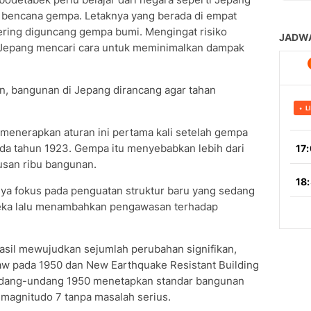
bencana gempa. Letaknya yang berada di empat
ring diguncang gempa bumi. Mengingat risiko
 Jepang mencari cara untuk meminimalkan dampak
n, bangunan di Jepang dirancang agar tahan
 menerapkan aturan ini pertama kali setelah gempa
ada tahun 1923. Gempa itu menyebabkan lebih dari
usan ribu bangunan.
nya fokus pada penguatan struktur baru yang sedang
reka lalu menambahkan pengawasan terhadap
asil mewujudkan sejumlah perubahan signifikan,
Law pada 1950 dan New Earthquake Resistant Building
dang-undang 1950 menetapkan standar bangunan
agnitudo 7 tanpa masalah serius.