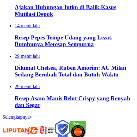
Ajakan Hubungan Intim di Balik Kasus
Mutilasi Depok
14 menit lalu
Resep Pepes Tempe Udang yang Lezat,
Bumbunya Meresap Sempurna
29 menit lalu
Dilumat Chelsea, Ruben Amorim: AC Milan
Sedang Berubah Total dan Butuh Waktu
29 menit lalu
Resep Asam Manis Belut Crispy yang Renyah
dan Segar
Selengkapnya