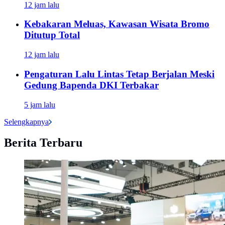
12 jam lalu
Kebakaran Meluas, Kawasan Wisata Bromo
Ditutup Total
12 jam lalu
Pengaturan Lalu Lintas Tetap Berjalan Meski
Gedung Bapenda DKI Terbakar
5 jam lalu
Selengkapnya
Berita Terbaru