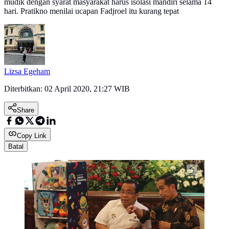
mudik dengan syarat masyarakat harus isolasi mandiri selama 14
hari. Pratikno menilai ucapan Fadjroel itu kurang tepat
Lizsa Egeham
Diterbitkan:
02 April 2020, 21:27 WIB
Share
Copy Link
Batal