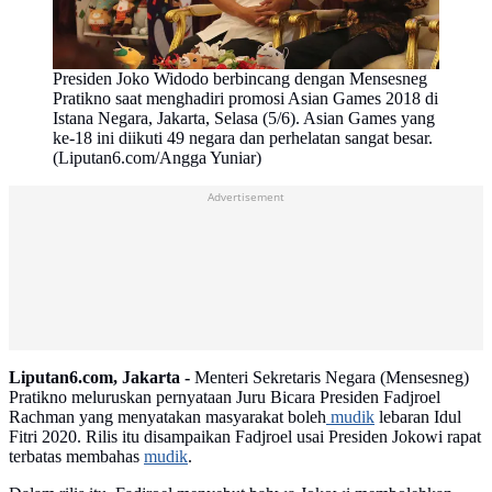
Presiden Joko Widodo berbincang dengan Mensesneg
Pratikno saat menghadiri promosi Asian Games 2018 di
Istana Negara, Jakarta, Selasa (5/6). Asian Games yang
ke-18 ini diikuti 49 negara dan perhelatan sangat besar.
(Liputan6.com/Angga Yuniar)
Advertisement
Liputan6.com, Jakarta -
Menteri Sekretaris Negara (Mensesneg)
Pratikno meluruskan pernyataan Juru Bicara Presiden Fadjroel
Rachman yang menyatakan masyarakat boleh
mudik
lebaran Idul
Fitri 2020. Rilis itu disampaikan Fadjroel usai Presiden Jokowi rapat
terbatas membahas
mudik
.