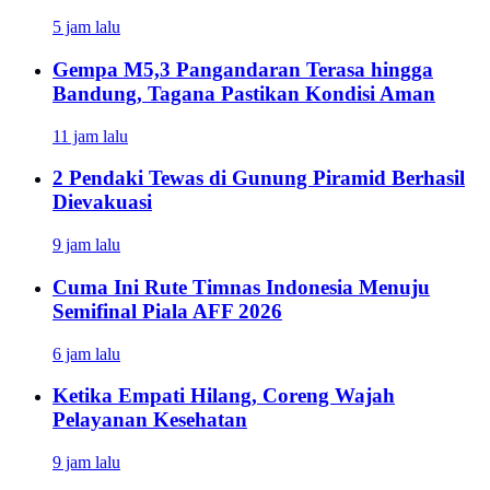
5 jam lalu
Gempa M5,3 Pangandaran Terasa hingga
Bandung, Tagana Pastikan Kondisi Aman
11 jam lalu
2 Pendaki Tewas di Gunung Piramid Berhasil
Dievakuasi
9 jam lalu
Cuma Ini Rute Timnas Indonesia Menuju
Semifinal Piala AFF 2026
6 jam lalu
Ketika Empati Hilang, Coreng Wajah
Pelayanan Kesehatan
9 jam lalu