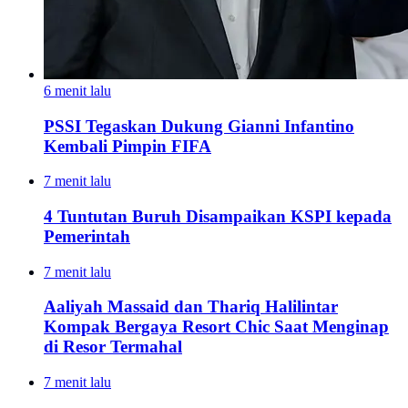
6 menit lalu
PSSI Tegaskan Dukung Gianni Infantino
Kembali Pimpin FIFA
7 menit lalu
4 Tuntutan Buruh Disampaikan KSPI kepada
Pemerintah
7 menit lalu
Aaliyah Massaid dan Thariq Halilintar
Kompak Bergaya Resort Chic Saat Menginap
di Resor Termahal
7 menit lalu