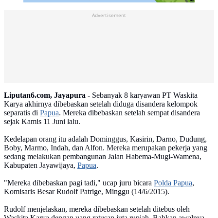
Advertisement
Liputan6.com, Jayapura -
Sebanyak 8 karyawan PT Waskita
Karya akhirnya dibebaskan setelah diduga disandera kelompok
separatis di
Papua
. Mereka dibebaskan setelah sempat disandera
sejak Kamis 11 Juni lalu.
Kedelapan orang itu adalah Dominggus, Kasirin, Darno, Dudung,
Boby, Marmo, Indah, dan Alfon. Mereka merupakan pekerja yang
sedang melakukan pembangunan Jalan Habema-Mugi-Wamena,
Kabupaten Jayawijaya,
Papua
.
"Mereka dibebaskan pagi tadi," ucap juru bicara
Polda Papua
,
Komisaris Besar Rudolf Patrige, Minggu (14/6/2015).
Rudolf menjelaskan, mereka dibebaskan setelah ditebus oleh
Waskita Karya dengan uang ratusan juta rupiah. Bahkan awalnya