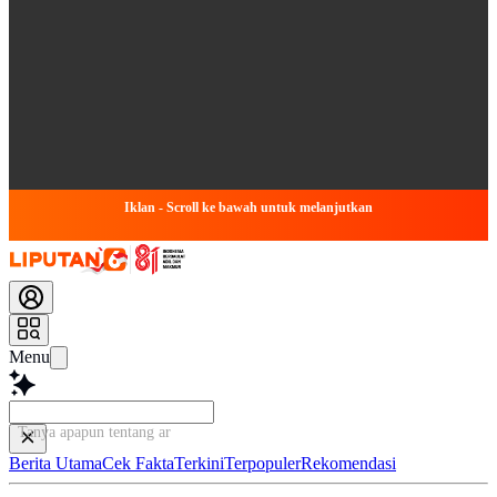
Iklan - Scroll ke bawah untuk melanjutkan
Menu
Tanya apapun tentang artikel in
Berita Utama
Cek Fakta
Terkini
Terpopuler
Rekomendasi