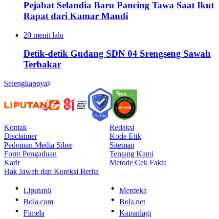
Pejabat Selandia Baru Pancing Tawa Saat Ikut
Rapat dari Kamar Mandi
20 menit lalu
Detik-detik Gudang SDN 04 Srengseng Sawah
Terbakar
Selengkapnya
Kontak
Redaksi
Disclaimer
Kode Etik
Pedoman Media Siber
Sitemap
Form Pengaduan
Tentang Kami
Karir
Metode Cek Fakta
Hak Jawab dan Koreksi Berita
Liputan6
Merdeka
Bola.com
Bola.net
Fimela
Kapanlagi