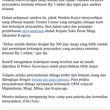
penyandera meminta tebusan Rp 5 miliar jika ingin para sandera
selamat.
Dalam pelepasan sandera itu, pihak Waskita Karya menyerahkan
uang tebusan kepada Terinus Unnue yang mengaku sebagai kurir
dari kelompok penyandera. Ikut dalam saksi dan penjamin
pembebasan
penyanderaan
adalah Kepala Suku Besar Mugi,
Jakaruma Kogoya.
"Bebas setelah ditebus dengan Rp 500 juta, harga yang lebih rendah
dari permintaan kelompok penyandera yang awalnya meminta
tebusan Rp 5 miliar," ujar dia.
Rudolf mengatakan kedelapan orang tersebut saat ini masih
diperiksa di Polres Jayawijaya untuk penyelidikan lebih lanjut.
Adapun pelaku penyanderaan diduga terdiri dari belasan orang dan
dilengkapi dengan
senjata api laras panjang
. Para pelaku
penyanderaan diduga merupakan kelompok OPM wilayah
Mapenduma, Mugi, Mbua, dan Kujawage.
Mereka mulanya mengepung
base camp
para pekerja dan kemudian
menyandera. (Osc/Ans)