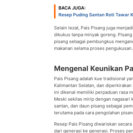
BACA JUGA:
Resep Puding Santan Roti Tawar K
Selain lezat, Pais Pisang juga menjad
dikukus tanpa minyak goreng. Pisan
pisang sebagai pembungkus mengand
makanan selama proses pengukusan.
Mengenal Keunikan Pai
Pais Pisang adalah kue tradisional y
Kalimantan Selatan, dan diperkirakan
ini dikenal memiliki perpaduan rasa m
Meski sekilas mirip dengan nagasar
santan, dan daun pisang sebagai pemb
terutama pada cara pengolahan pisan
Resep Pais Pisang diwariskan secara 
dari generasi ke generasi. Proses 