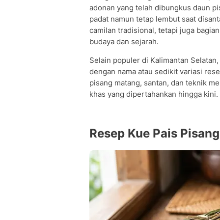
adonan yang telah dibungkus daun pi
padat namun tetap lembut saat disanta
camilan tradisional, tetapi juga bagia
budaya dan sejarah.
Selain populer di Kalimantan Selatan,
dengan nama atau sedikit variasi re
pisang matang, santan, dan teknik me
khas yang dipertahankan hingga kini.
Resep Kue Pais Pisan