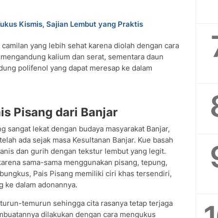
ukus Kismis, Sajian Lembut yang Praktis
i camilan yang lebih sehat karena diolah dengan cara
g mengandung kalium dan serat, sementara daun
ung polifenol yang dapat meresap ke dalam
s Pisang dari Banjar
ang sangat lekat dengan budaya masyarakat Banjar,
 telah ada sejak masa Kesultanan Banjar. Kue basah
anis dan gurih dengan tekstur lembut yang legit.
i karena sama-sama menggunakan pisang, tepung,
ungkus, Pais Pisang memiliki ciri khas tersendiri,
g ke dalam adonannya.
turun-temurun sehingga cita rasanya tetap terjaga
pembuatannya dilakukan dengan cara mengukus