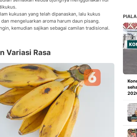
dikukus.
lam kukusan yang telah dipanaskan, lalu kukus
PIALA
g dan mengeluarkan aroma harum daun pisang.
ngin, kemudian sajikan sebagai camilan tradisional.
n Variasi Rasa
Kond
seha
202