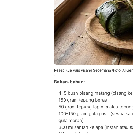
Resep Kue Pais Pisang Sederhana (Foto: AI Gen
Bahan-bahan:
4–5 buah pisang matang (pisang kep
150 gram tepung beras
50 gram tepung tapioka atau tepung
100–150 gram gula pasir (sesuaikan
gula merah)
300 ml santan kelapa (instan atau 