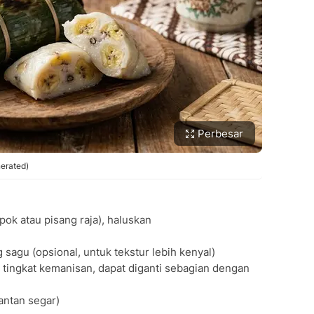
Perbesar
erated)
ok atau pisang raja), haluskan
 sagu (opsional, untuk tekstur lebih kenyal)
 tingkat kemanisan, dapat diganti sebagian dengan
santan segar)