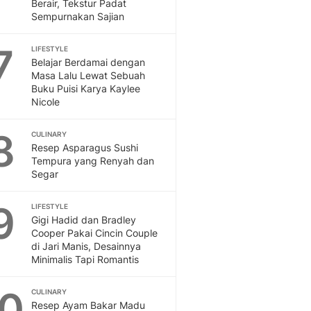
Berair, Tekstur Padat
Sempurnakan Sajian
7
LIFESTYLE
Belajar Berdamai dengan
Masa Lalu Lewat Sebuah
Buku Puisi Karya Kaylee
Nicole
8
CULINARY
Resep Asparagus Sushi
Tempura yang Renyah dan
Segar
9
LIFESTYLE
Gigi Hadid dan Bradley
Cooper Pakai Cincin Couple
di Jari Manis, Desainnya
Minimalis Tapi Romantis
10
CULINARY
Resep Ayam Bakar Madu