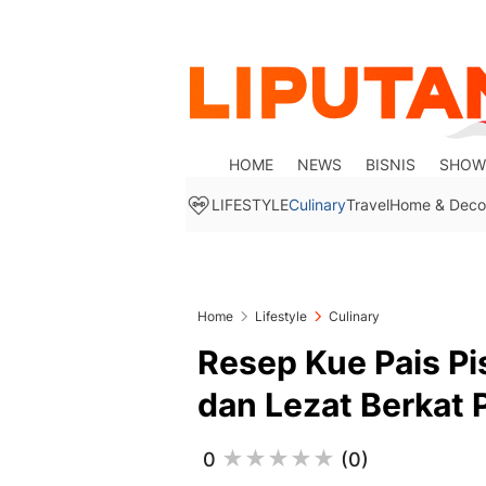
HOME
NEWS
BISNIS
SHOW
LIFESTYLE
Culinary
Travel
Home & Deco
Home
Lifestyle
Culinary
Resep Kue Pais Pi
dan Lezat Berkat 
0
(0)