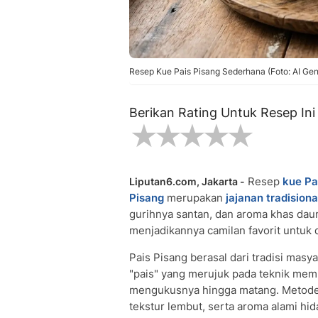
Resep Kue Pais Pisang Sederhana (Foto: AI Gen
Berikan Rating Untuk Resep Ini
Resep
kue Pa
Liputan6.com, Jakarta -
Pisang
merupakan
jajanan tradisiona
gurihnya santan, dan aroma khas dau
menjadikannya camilan favorit untuk 
Pais Pisang berasal dari tradisi masya
"pais" yang merujuk pada teknik me
mengukusnya hingga matang. Metode
tekstur lembut, serta aroma alami hi