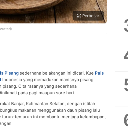
Perbesar
erated)
is Pisang
SUBMIT REVIEW
sederhana belakangan ini dicari. Kue
Pais
l
Indonesia yang memadukan manisnya pisang,
n pisang. Cita rasanya yang sederhana
dinikmati pada pagi maupun sore hari.
rakat Banjar, Kalimantan Selatan, dengan istilah
mbungkus makanan menggunakan daun pisang lalu
 turun-temurun ini membantu menjaga kelembapan,
dangan.