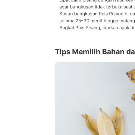
agar bungkusan tidak terbuka saat 
Susun bungkusan Pais Pisang di da
selama 25–30 menit hingga matan
Angkat Pais Pisang, biarkan agak di
Tips Memilih Bahan da