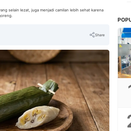
ng selain lezat, juga menjadi camilan lebih sehat karena
goreng.
POP
Share
Copy Link