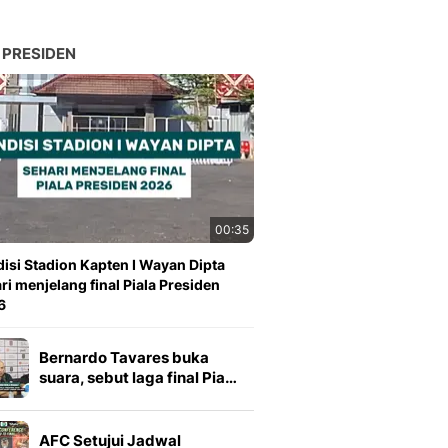
 PRESIDEN
00:35
isi Stadion Kapten I Wayan Dipta
ri menjelang final Piala Presiden
6
Bernardo Tavares buka
suara, sebut laga final Pia…
AFC Setujui Jadwal