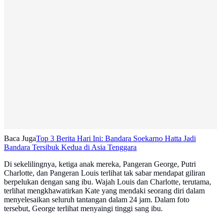
Baca Juga
Top 3 Berita Hari Ini: Bandara Soekarno Hatta Jadi
Bandara Tersibuk Kedua di Asia Tenggara
Di sekelilingnya, ketiga anak mereka, Pangeran George, Putri
Charlotte, dan Pangeran Louis terlihat tak sabar mendapat giliran
berpelukan dengan sang ibu. Wajah Louis dan Charlotte, terutama,
terlihat mengkhawatirkan Kate yang mendaki seorang diri dalam
menyelesaikan seluruh tantangan dalam 24 jam. Dalam foto
tersebut, George terlihat menyaingi tinggi sang ibu.