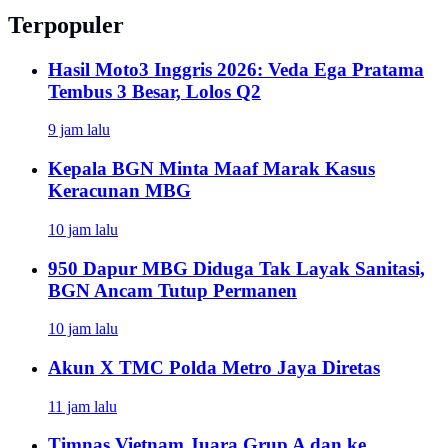
Terpopuler
Hasil Moto3 Inggris 2026: Veda Ega Pratama
Tembus 3 Besar, Lolos Q2
9 jam lalu
Kepala BGN Minta Maaf Marak Kasus
Keracunan MBG
10 jam lalu
950 Dapur MBG Diduga Tak Layak Sanitasi,
BGN Ancam Tutup Permanen
10 jam lalu
Akun X TMC Polda Metro Jaya Diretas
11 jam lalu
Timnas Vietnam Juara Grup A dan ke