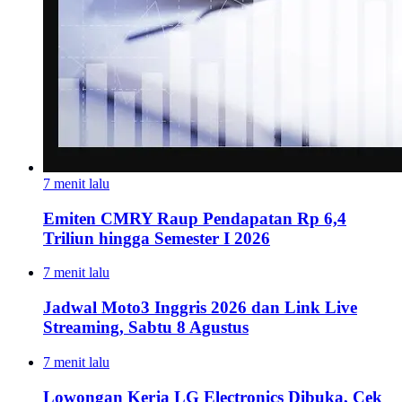
7 menit lalu
Emiten CMRY Raup Pendapatan Rp 6,4
Triliun hingga Semester I 2026
7 menit lalu
Jadwal Moto3 Inggris 2026 dan Link Live
Streaming, Sabtu 8 Agustus
7 menit lalu
Lowongan Kerja LG Electronics Dibuka, Cek