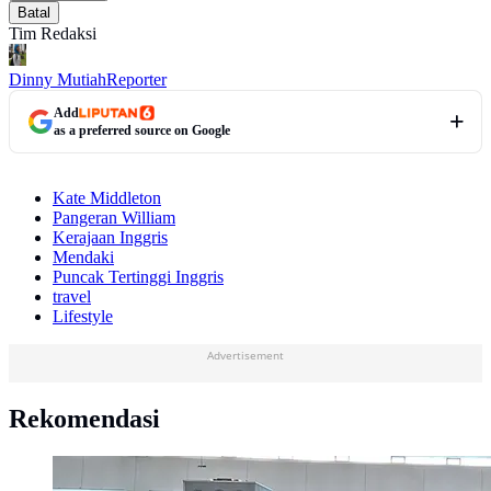
Batal
Tim Redaksi
Dinny Mutiah
Reporter
Add
as a preferred source on Google
Kate Middleton
Pangeran William
Kerajaan Inggris
Mendaki
Puncak Tertinggi Inggris
travel
Lifestyle
Advertisement
Rekomendasi