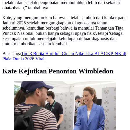
melalui dan setelah pengobatan membutuhkan lebih dari sekadar
obat-obatan,” tambahnya.
Kate, yang mengumumkan bahwa ia telah sembuh dari kanker pada
Januari 2025 setelah mengungkapkan diagnosisnya tahun
sebelumnya, kemudian berbagi bahwa ia memulai Tantangan Tiga
Puncak Nasional 'bukan hanya sebagai upaya fisik', tetapi 'sebagai
kesempatan untuk menjelajahi kehidupan di luar diagnosis dan
untuk memberikan sesuatu kembali'.
Baca Juga
Top 3 Berita Hari Ini: Cincin Nike Lisa BLACKPINK di
Piala Dunia 2026 Viral
Kate Kejutkan Penonton Wimbledon