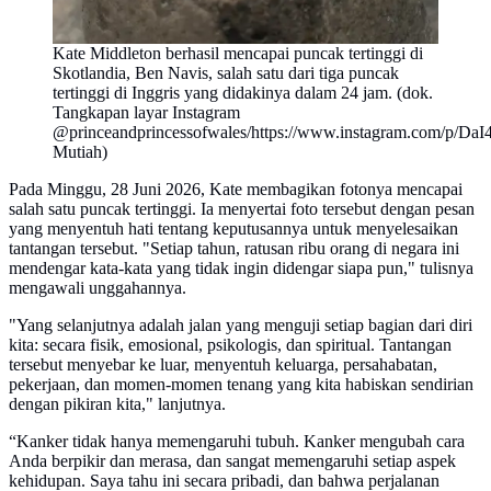
Kate Middleton berhasil mencapai puncak tertinggi di
Skotlandia, Ben Navis, salah satu dari tiga puncak
tertinggi di Inggris yang didakinya dalam 24 jam. (dok.
Tangkapan layar Instagram
@princeandprincessofwales/https://www.instagram.com/p/
Mutiah)
Pada Minggu, 28 Juni 2026, Kate membagikan fotonya mencapai
salah satu puncak tertinggi. Ia menyertai foto tersebut dengan pesan
yang menyentuh hati tentang keputusannya untuk menyelesaikan
tantangan tersebut. "Setiap tahun, ratusan ribu orang di negara ini
mendengar kata-kata yang tidak ingin didengar siapa pun," tulisnya
mengawali unggahannya.
"Yang selanjutnya adalah jalan yang menguji setiap bagian dari diri
kita: secara fisik, emosional, psikologis, dan spiritual. Tantangan
tersebut menyebar ke luar, menyentuh keluarga, persahabatan,
pekerjaan, dan momen-momen tenang yang kita habiskan sendirian
dengan pikiran kita," lanjutnya.
“Kanker tidak hanya memengaruhi tubuh. Kanker mengubah cara
Anda berpikir dan merasa, dan sangat memengaruhi setiap aspek
kehidupan. Saya tahu ini secara pribadi, dan bahwa perjalanan