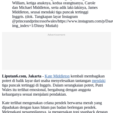
William, ketiga anaknya, kedua orangtuanya, Carole
dan Michael Middleton, serta adik laki-lakinya, James
Middleton, seusai mendaki tiga puncak tertinggi
Inggris. (dok. Tangkapan layar Instagram
@princeandprincessofwales/https://www.instagram.com/p/Da
img_index=1/Dinny Mutiah)
Advertisement
Liputan6.com, Jakarta -
Kate Middleton
kembali membagikan
potret di balik layar dari usaha menyelesaikan tantangan
mendaki
tiga puncak tertinggi di Inggris. Dalam serangkaian potret, Putri
Wales itu terlihat emosional, bergabung dengan anggota
keluarganya sesuai menjalani pendakian.
Kate terlihat mengenakan celana pendek berwarna merah yang
dipadukan dengan kaus hitam pas badan berlengan pendek.
Melengkapi penampilannya, ia mengenakan topi snapback dengan