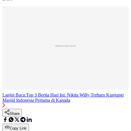
Advertisement
Lanjut Baca:
Top 3 Berita Hari Ini: Nikita Willy Terharu Kunjungi
Masjid Indonesia Pertama di Kanada
Share
Copy Link