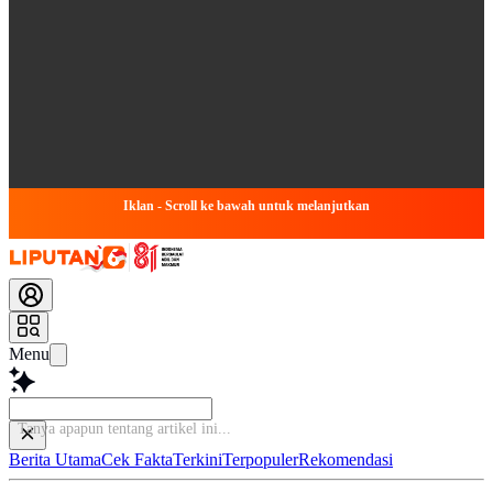
Iklan - Scroll ke bawah untuk melanjutkan
Menu
Tanya apa
Berita Utama
Cek Fakta
Terkini
Terpopuler
Rekomendasi