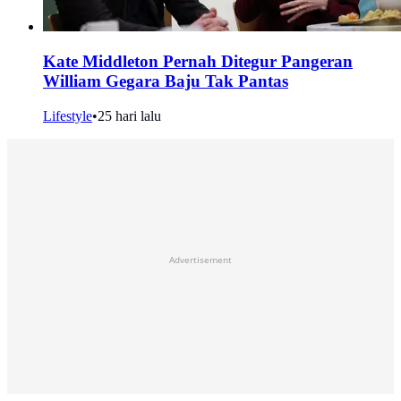
Kate Middleton Pernah Ditegur Pangeran
William Gegara Baju Tak Pantas
Lifestyle
•
25 hari lalu
Advertisement