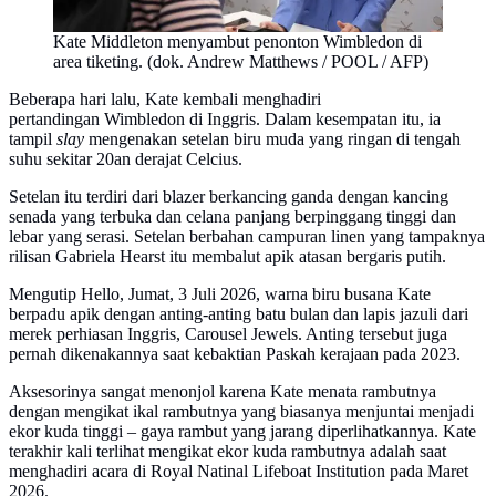
Kate Middleton menyambut penonton Wimbledon di
area tiketing. (dok. Andrew Matthews / POOL / AFP)
Beberapa hari lalu, Kate kembali menghadiri
pertandingan Wimbledon di Inggris. Dalam kesempatan itu, ia
tampil
slay
mengenakan setelan biru muda yang ringan di tengah
suhu sekitar 20an derajat Celcius.
Setelan itu terdiri dari blazer berkancing ganda dengan kancing
senada yang terbuka dan celana panjang berpinggang tinggi dan
lebar yang serasi. Setelan berbahan campuran linen yang tampaknya
rilisan Gabriela Hearst itu membalut apik atasan bergaris putih.
Mengutip Hello, Jumat, 3 Juli 2026, warna biru busana Kate
berpadu apik dengan anting-anting batu bulan dan lapis jazuli dari
merek perhiasan Inggris, Carousel Jewels. Anting tersebut juga
pernah dikenakannya saat kebaktian Paskah kerajaan pada 2023.
Aksesorinya sangat menonjol karena Kate menata rambutnya
dengan mengikat ikal rambutnya yang biasanya menjuntai menjadi
ekor kuda tinggi – gaya rambut yang jarang diperlihatkannya. Kate
terakhir kali terlihat mengikat ekor kuda rambutnya adalah saat
menghadiri acara di Royal Natinal Lifeboat Institution pada Maret
2026.