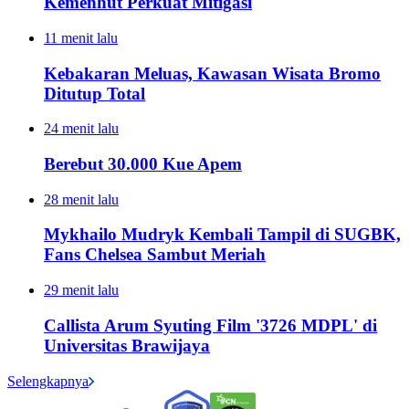
Kemenhut Perkuat Mitigasi
11 menit lalu
Kebakaran Meluas, Kawasan Wisata Bromo
Ditutup Total
24 menit lalu
Berebut 30.000 Kue Apem
28 menit lalu
Mykhailo Mudryk Kembali Tampil di SUGBK,
Fans Chelsea Sambut Meriah
29 menit lalu
Callista Arum Syuting Film '3726 MDPL' di
Universitas Brawijaya
Selengkapnya