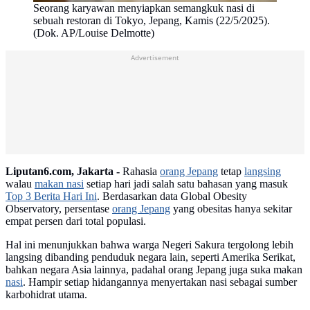
Seorang karyawan menyiapkan semangkuk nasi di
sebuah restoran di Tokyo, Jepang, Kamis (22/5/2025).
(Dok. AP/Louise Delmotte)
Advertisement
Liputan6.com, Jakarta -
Rahasia
orang Jepang
tetap
langsing
walau
makan nasi
setiap hari jadi salah satu bahasan yang masuk
Top 3 Berita Hari Ini
. Berdasarkan data Global Obesity
Observatory, persentase
orang Jepang
yang obesitas hanya sekitar
empat persen dari total populasi.
Hal ini menunjukkan bahwa warga Negeri Sakura tergolong lebih
langsing dibanding penduduk negara lain, seperti Amerika Serikat,
bahkan negara Asia lainnya, padahal orang Jepang juga suka makan
nasi
. Hampir setiap hidangannya menyertakan nasi sebagai sumber
karbohidrat utama.