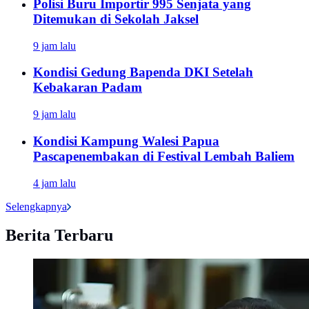
Polisi Buru Importir 995 Senjata yang
Ditemukan di Sekolah Jaksel
9 jam lalu
Kondisi Gedung Bapenda DKI Setelah
Kebakaran Padam
9 jam lalu
Kondisi Kampung Walesi Papua
Pascapenembakan di Festival Lembah Baliem
4 jam lalu
Selengkapnya
Berita Terbaru