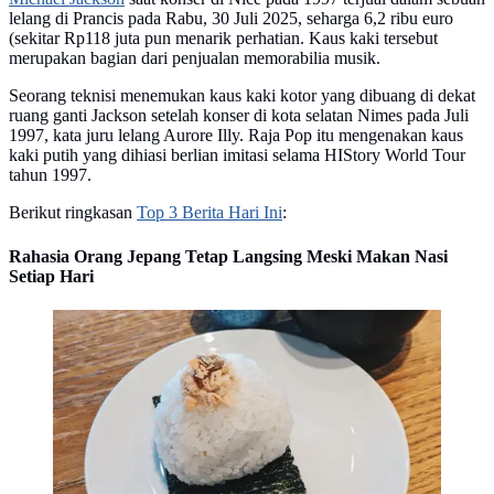
lelang di Prancis pada Rabu, 30 Juli 2025, seharga 6,2 ribu euro
(sekitar Rp118 juta pun menarik perhatian. Kaus kaki tersebut
merupakan bagian dari penjualan memorabilia musik.
Seorang teknisi menemukan kaus kaki kotor yang dibuang di dekat
ruang ganti Jackson setelah konser di kota selatan Nimes pada Juli
1997, kata juru lelang Aurore Illy. Raja Pop itu mengenakan kaus
kaki putih yang dihiasi berlian imitasi selama HIStory World Tour
tahun 1997.
Berikut ringkasan
Top 3 Berita Hari Ini
:
Rahasia Orang Jepang Tetap Langsing Meski Makan Nasi
Setiap Hari
Ilustrasi nasi Jepang. (Dok.Unsplash/ note thanun)