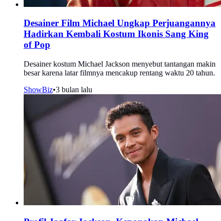
Desainer Film Michael Ungkap Perjuangannya
Hadirkan Kembali Kostum Ikonis Sang King
of Pop
Desainer kostum Michael Jackson menyebut tantangan makin
besar karena latar filmnya mencakup rentang waktu 20 tahun.
ShowBiz
•
3 bulan lalu