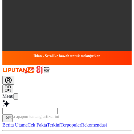
Iklan - Scroll ke bawah untuk melanjutkan
Menu
Tanya apapun tentang artikel ini..
Berita Utama
Cek Fakta
Terkini
Terpopuler
Rekomendasi