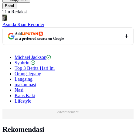
Batal
Tim Redaksi
Asnida Riani
Reporter
Add
as a preferred source on Google
Michael Jackson
Syahrini
Top 3 Berita Hari Ini
Orang Jepang
Langsing
makan nasi
Nasi
Kaus Kaki
Lifestyle
Advertisement
Rekomendasi