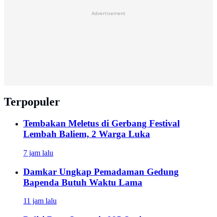
Advertisement
Terpopuler
Tembakan Meletus di Gerbang Festival
Lembah Baliem, 2 Warga Luka
7 jam lalu
Damkar Ungkap Pemadaman Gedung
Bapenda Butuh Waktu Lama
11 jam lalu