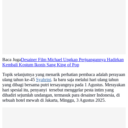
Baca Juga
Desainer Film Michael Ungkap Perjuangannya Hadirkan
Kembali Kostum Ikonis Sang King of Pop
Topik selanjutnya yang menarik perhatian pembaca adalah perayaan
ulang tahun ke-45
Syahrini
. Ia baru saja melalui hari ulang tahun
yang dibagi bersama putri tersayangnya pada 1 Agustus. Merayakan
hari spesial itu, penyanyi tersebut menggelar pesta intim yang
dihadiri sejumlah undangan, termasuk para desainer Indonesia, di
sebuah hotel mewah di Jakarta, Minggu, 3 Agustus 2025.