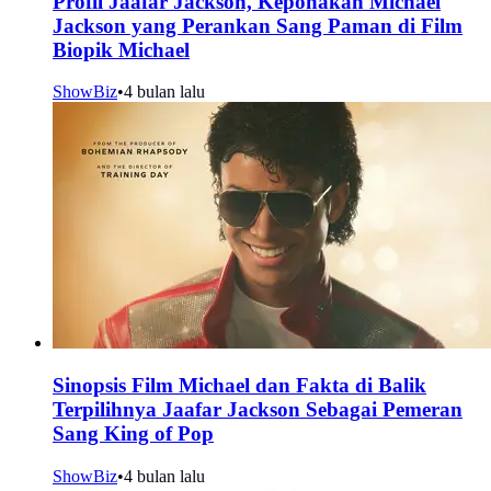
Profil Jaafar Jackson, Keponakan Michael
Jackson yang Perankan Sang Paman di Film
Biopik Michael
ShowBiz
•
4 bulan lalu
Sinopsis Film Michael dan Fakta di Balik
Terpilihnya Jaafar Jackson Sebagai Pemeran
Sang King of Pop
ShowBiz
•
4 bulan lalu