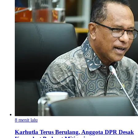
8 menit lalu
Karhutla Terus Berulang, Anggota DPR Desak