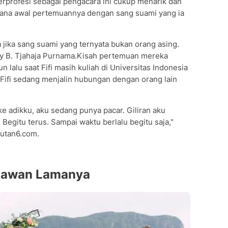
rprofesi sebagai pengacara ini cukup menarik dan
imana awal pertemuannya dengan sang suami yang ia
ta jika sang suami yang ternyata bukan orang asing.
ry B. Tjahaja Purnama.Kisah pertemuan mereka
un lalu saat Fifi masih kuliah di Universitas Indonesia
Fifi sedang menjalin hubungan dengan orang lain
e adikku, aku sedang punya pacar. Giliran aku
Begitu terus. Sampai waktu berlalu begitu saja,"
iputan6.com.
 Kawan Lamanya