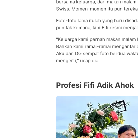
bersama keluarga, dari makan malam 
Swiss. Momen-momen itu pun terekam
Foto-foto lama itulah yang baru disada
pun tak kemana, kini Fifi resmi menja
"Keluarga kami pernah makan malam b
Bahkan kami ramai-ramai mengantar a
Aku dan DG sempat foto berdua waktu
mengerti," ucap dia.
Profesi Fifi Adik Ahok