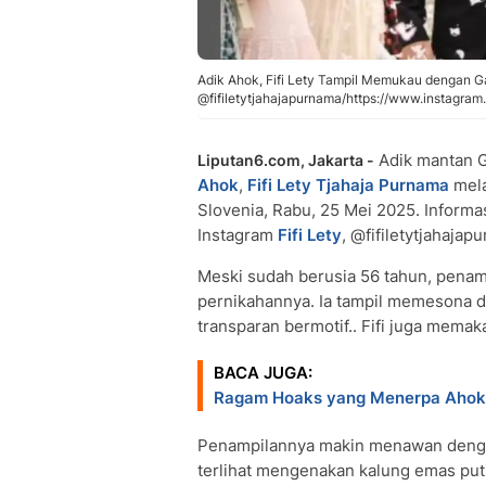
Adik Ahok, Fifi Lety Tampil Memukau dengan G
@fifiletytjahajapurnama/https://www.instagra
Adik mantan G
Liputan6.com, Jakarta -
Ahok
,
Fifi Lety Tjahaja Purnama
mel
Slovenia, Rabu, 25 Mei 2025. Informa
Instagram
Fifi Lety
, @fifiletytjahaja
Meski sudah berusia 56 tahun, penam
pernikahannya. Ia tampil memesona 
transparan bermotif.. Fifi juga memak
BACA JUGA:
Ragam Hoaks yang Menerpa Ahok, 
Penampilannya makin menawan denga
terlihat mengenakan kalung emas pu