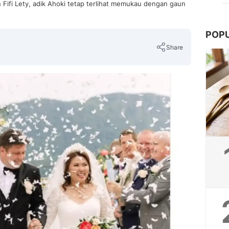
Fifi Lety, adik Ahoki tetap terlihat memukau dengan gaun
POP
Share
Copy Link