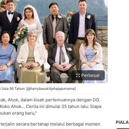
Perbesar
i Usia 56 Tahun. [@harrybasukitjahajapurnama]
kak, Ahok, dalam kisah pertemuannya dengan DG.
Koko Ahok… Cerita ini dimulai 35 tahun lalu: Siapa
ukan orang baru,"
PIALA
 terjalin secara bertahap melalui berbagai momen