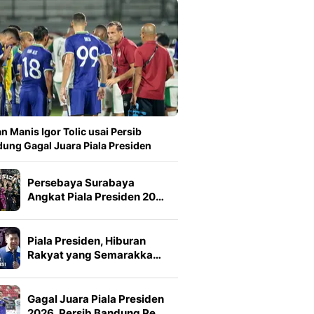
n Manis Igor Tolic usai Persib
ung Gagal Juara Piala Presiden
Persebaya Surabaya
Angkat Piala Presiden 20…
Piala Presiden, Hiburan
Rakyat yang Semarakka…
Gagal Juara Piala Presiden
2026, Persib Bandung Pe…