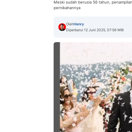
Meski sudah berusia 56 tahun, penampilan 
pernikahannya
Oleh
Henry
Diperbarui 12 Juni 2025, 07:56 WIB