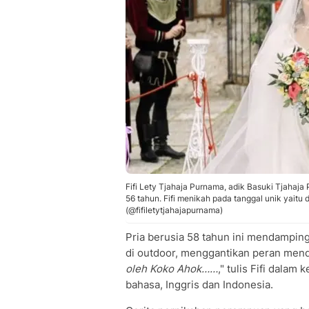
Fifi Lety Tjahaja Purnama, adik Basuki Tjahaja
56 tahun. Fifi menikah pada tanggal unik yaitu d
(@fifiletytjahajapurnama)
Pria berusia 58 tahun ini mendamping
di outdoor, menggantikan peran mend
oleh Koko Ahok……
," tulis Fifi dala
bahasa, Inggris dan Indonesia.