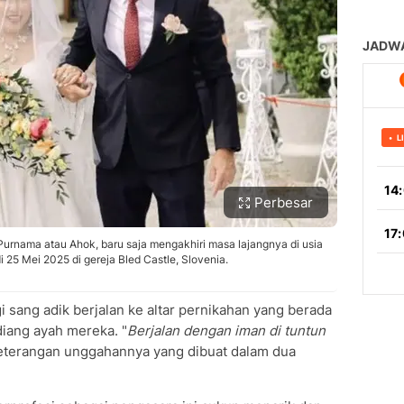
Perbesar
 Purnama atau Ahok, baru saja mengakhiri masa lajangnya di usia
i 25 Mei 2025 di gereja Bled Castle, Slovenia.
i sang adik berjalan ke altar pernikahan yang berada
iang ayah mereka. "
Berjalan dengan iman di tuntun
m keterangan unggahannya yang dibuat dalam dua