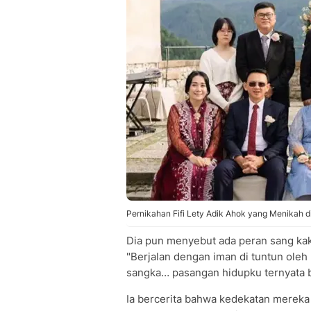
Pernikahan Fifi Lety Adik Ahok yang Menikah d
Dia pun menyebut ada peran sang ka
"Berjalan dengan iman di tuntun oleh 
sangka… pasangan hidupku ternyata b
Ia bercerita bahwa kedekatan mereka