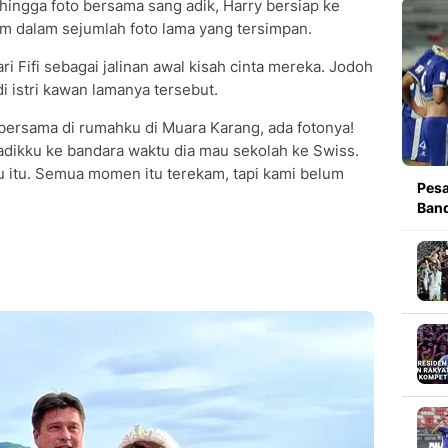
hingga foto bersama sang adik, Harry bersiap ke
 dalam sejumlah foto lama yang tersimpan.
ri Fifi sebagai jalinan awal kisah cinta mereka. Jodoh
di istri kawan lamanya tersebut.
ersama di rumahku di Muara Karang, ada fotonya!
dikku ke bandara waktu dia mau sekolah ke Swiss.
 itu. Semua momen itu terekam, tapi kami belum
Pesa
Band