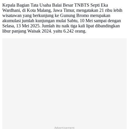
Kepala Bagian Tata Usaha Balai Besar TNBTS Septi Eka
Wardhani, di Kota Malang, Jawa Timur, mengatakan 21 ribu lebih
wisatawan yang berkunjung ke Gunung Bromo merupakan
akumulasi jumlah kunjungan mulai Sabtu, 10 Mei sampai dengan
Selasa, 13 Mei 2025. Jumlah itu naik tiga kali lipat dibandingkan
libur panjang Waisak 2024. yaitu 6.242 orang.
Advertisement