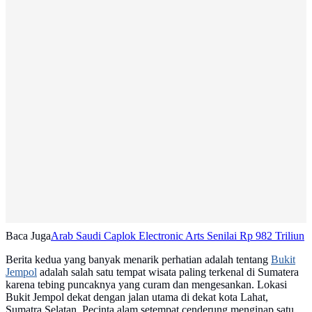
Baca Juga
Arab Saudi Caplok Electronic Arts Senilai Rp 982 Triliun
Berita kedua yang banyak menarik perhatian adalah tentang
Bukit
Jempol
adalah salah satu tempat wisata paling terkenal di Sumatera
karena tebing puncaknya yang curam dan mengesankan. Lokasi
Bukit Jempol dekat dengan jalan utama di dekat kota Lahat,
Sumatra Selatan. Pecinta alam setempat cenderung menginap satu