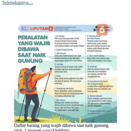
Selengkapnya…
Daftar barang yang wajib dibawa saat naik gunung.
(dok. Liputan6.com/Abdillah)