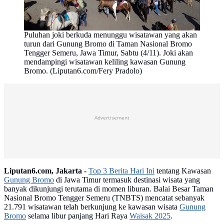
Puluhan joki berkuda menunggu wisatawan yang akan
turun dari Gunung Bromo di Taman Nasional Bromo
Tengger Semeru, Jawa Timur, Sabtu (4/11). Joki akan
mendampingi wisatawan keliling kawasan Gunung
Bromo. (Liputan6.com/Fery Pradolo)
Advertisement
Liputan6.com, Jakarta -
Top 3 Berita Hari Ini
tentang Kawasan
Gunung Bromo
di Jawa Timur termasuk destinasi wisata yang
banyak dikunjungi terutama di momen liburan. Balai Besar Taman
Nasional Bromo Tengger Semeru (TNBTS) mencatat sebanyak
21.791 wisatawan telah berkunjung ke kawasan wisata
Gunung
Bromo
selama libur panjang Hari Raya
Waisak 2025
.