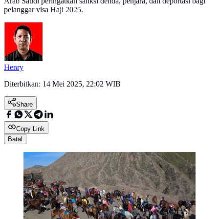
Arab Saudi peringatkan sanksi denda, penjara, dan deportasi bagi
pelanggar visa Haji 2025.
Henry
Diterbitkan:
14 Mei 2025, 22:02 WIB
Share
Copy Link
Batal