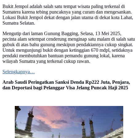
Bukit Jempol adalah salah satu tempat wisata paling terkenal di
Sumatera karena tebing puncaknya yang curam dan mengesankan.
Lokasi Bukit Jempol dekat dengan jalan utama di dekat kota Lahat,
Sumatra Selatan.
Mengutip dari laman Gunung Bagging, Selasa, 13 Mei 2025,
pecinta alam setempat cenderung menginap satu malam di salah satu
gubuk di atas bahu gunung meskipun pendakiannya cukup singkat.
Untuk mengunjungi bukit dengan ketinggian 670 mdpl, setidaknya
pendaki membutuhkan bantuan pemandu gunung lokal, karena
wilayah Sumatra yang terkenal cukup rawan.
Selengkapnya…
Arab Saudi Peringatkan Sanksi Denda Rp222 Juta, Penjara,
dan Deportasi bagi Pelanggar Visa Jelang Puncak Haji 2025