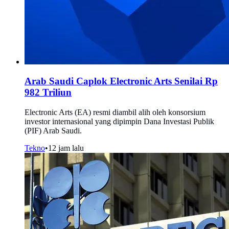
Arab Saudi Caplok Electronic Arts Senilai Rp
982 Triliun
Electronic Arts (EA) resmi diambil alih oleh konsorsium
investor internasional yang dipimpin Dana Investasi Publik
(PIF) Arab Saudi.
Tekno
•
12 jam lalu