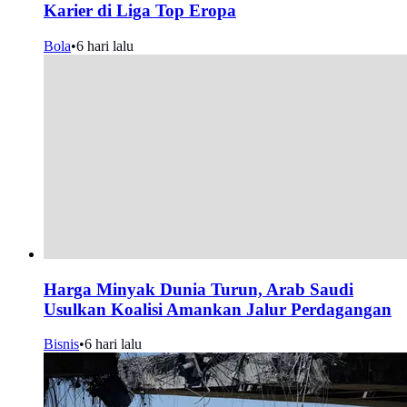
Karier di Liga Top Eropa
Bola
•
6 hari lalu
Harga Minyak Dunia Turun, Arab Saudi
Usulkan Koalisi Amankan Jalur Perdagangan
Bisnis
•
6 hari lalu