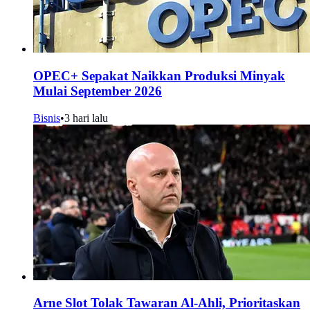
OPEC+ Sepakat Naikkan Produksi Minyak
Mulai September 2026
Bisnis
•
3 hari lalu
Arne Slot Tolak Tawaran Al-Ahli, Prioritaskan