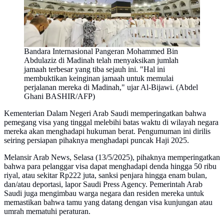
Bandara Internasional Pangeran Mohammed Bin
Abdulaziz di Madinah telah menyaksikan jumlah
jamaah terbesar yang tiba sejauh ini. "Hal ini
membuktikan keinginan jamaah untuk memulai
perjalanan mereka di Madinah," ujar Al-Bijawi. (Abdel
Ghani BASHIR/AFP)
Kementerian Dalam Negeri Arab Saudi memperingatkan bahwa
pemegang visa yang tinggal melebihi batas waktu di wilayah negara
mereka akan menghadapi hukuman berat. Pengumuman ini dirilis
seiring persiapan pihaknya menghadapi puncak Haji 2025.
Melansir Arab News, Selasa (13/5/2025), pihaknya memperingatkan
bahwa para pelanggar visa dapat menghadapi denda hingga 50 ribu
riyal, atau sekitar Rp222 juta, sanksi penjara hingga enam bulan,
dan/atau deportasi, lapor Saudi Press Agency. Pemerintah Arab
Saudi juga mengimbau warga negara dan residen mereka untuk
memastikan bahwa tamu yang datang dengan visa kunjungan atau
umrah mematuhi peraturan.