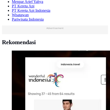
Menpar Arief Yahya
PT Kereta Api
PT Kereta Api Indonesia
Wisatawan
Pariwisata Indonesia
Advertisement
Rekomendasi