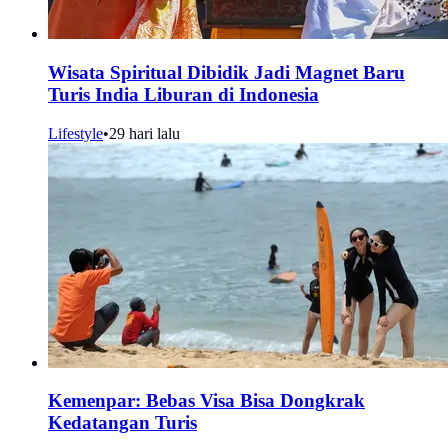
Wisata Spiritual Dibidik Jadi Magnet Baru
Turis India Liburan di Indonesia
Lifestyle
•
29 hari lalu
Kemenpar: Bebas Visa Bisa Dongkrak
Kedatangan Turis