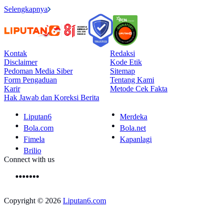
Selengkapnya
Kontak
Redaksi
Disclaimer
Kode Etik
Pedoman Media Siber
Sitemap
Form Pengaduan
Tentang Kami
Karir
Metode Cek Fakta
Hak Jawab dan Koreksi Berita
Liputan6
Merdeka
Bola.com
Bola.net
Fimela
Kapanlagi
Brilio
Connect with us
Copyright © 2026
Liputan6.com