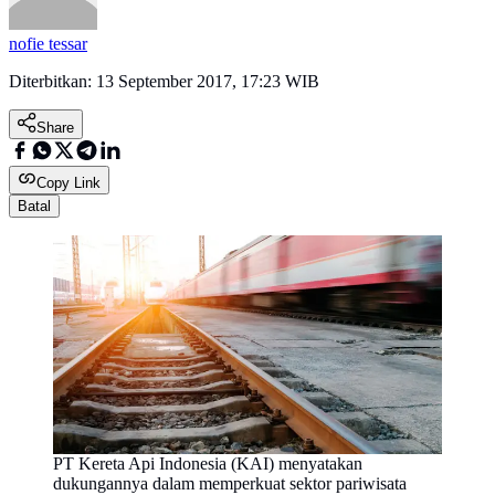
nofie tessar
Diterbitkan:
13 September 2017, 17:23 WIB
Share
Copy Link
Batal
PT Kereta Api Indonesia (KAI) menyatakan
dukungannya dalam memperkuat sektor pariwisata