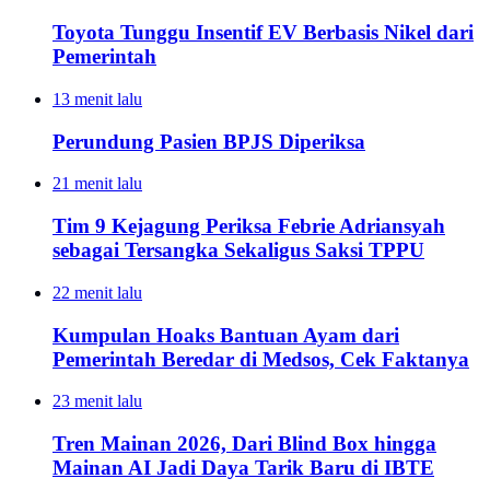
Toyota Tunggu Insentif EV Berbasis Nikel dari
Pemerintah
13 menit lalu
Perundung Pasien BPJS Diperiksa
21 menit lalu
Tim 9 Kejagung Periksa Febrie Adriansyah
sebagai Tersangka Sekaligus Saksi TPPU
22 menit lalu
Kumpulan Hoaks Bantuan Ayam dari
Pemerintah Beredar di Medsos, Cek Faktanya
23 menit lalu
Tren Mainan 2026, Dari Blind Box hingga
Mainan AI Jadi Daya Tarik Baru di IBTE