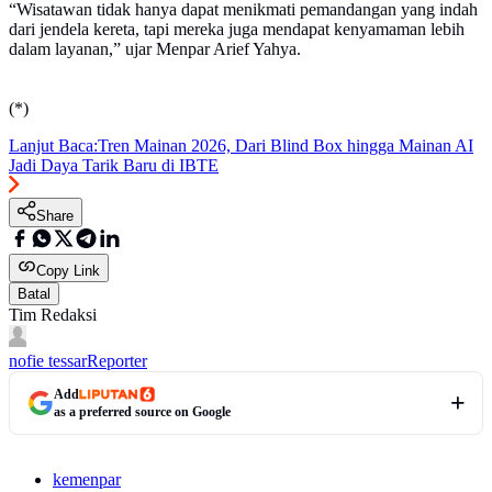
“Wisatawan tidak hanya dapat menikmati pemandangan yang indah
dari jendela kereta, tapi mereka juga mendapat kenyamaman lebih
dalam layanan,” ujar Menpar Arief Yahya.
(*)
Lanjut Baca:
Tren Mainan 2026, Dari Blind Box hingga Mainan AI
Jadi Daya Tarik Baru di IBTE
Share
Copy Link
Batal
Tim Redaksi
nofie tessar
Reporter
Add
as a preferred source on Google
kemenpar