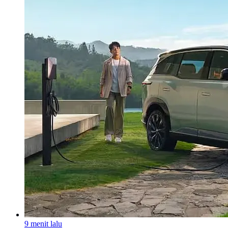
9 menit lalu