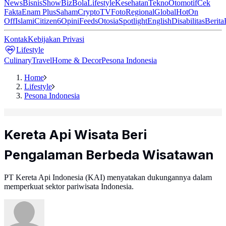
News
Bisnis
ShowBiz
Bola
Lifestyle
Kesehatan
Tekno
Otomotif
Cek
Fakta
Enam Plus
Saham
Crypto
TV
Foto
Regional
Global
Hot
On
Off
Islami
Citizen6
Opini
Feeds
Otosia
Spotlight
English
Disabilitas
Berita
Kontak
Kebijakan Privasi
Lifestyle
Culinary
Travel
Home & Decor
Pesona Indonesia
Home
Lifestyle
Pesona Indonesia
Kereta Api Wisata Beri
Pengalaman Berbeda Wisatawan
PT Kereta Api Indonesia (KAI) menyatakan dukungannya dalam
memperkuat sektor pariwisata Indonesia.