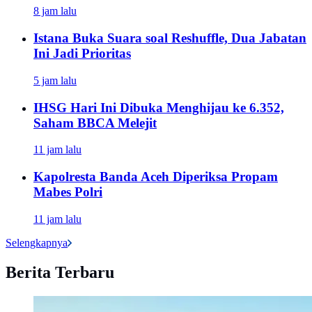
8 jam lalu
Istana Buka Suara soal Reshuffle, Dua Jabatan
Ini Jadi Prioritas
5 jam lalu
IHSG Hari Ini Dibuka Menghijau ke 6.352,
Saham BBCA Melejit
11 jam lalu
Kapolresta Banda Aceh Diperiksa Propam
Mabes Polri
11 jam lalu
Selengkapnya
Berita Terbaru