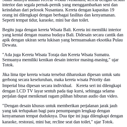
interior dan segala pernak-pernik yang menggambarkan seni dan
keindahan dari pelosok Nusantara. Kereta dengan kapasitas 19
orang ini dilengkapi dengan berbagai fasilitas dan kenyamanan.
Seperti tempat tidur, karaoke, mini bar dan toilet.
Begitu juga dengan kereta Wisata Bali. Kereta ini memiliki interior
yang kental dengan nuansa budaya Bali. Didesain secara cantik dan
apik dengan ukiran serta lukisan yang bernuansakan eksotika Pulau
Dewata.
"Ada juga Kereta Wisata Toraja dan Kereta Wisata Sumatra.
Semuanya memiliki kenikan desain interior masing-masing," ujar
Totok.
Jika lima tipe kereta wisata tersebut diharuskan dipesan untuk satu
gerbong secara keseluruhan, maka kereta wisata Priority dan
Imperial bisa dipesan secara individual. Kereta seri ini dilengkapi
dengan LCD TV layar sentuh pada tiap kursi, sehingga selama
perjalan dapat menikmati ragam pilihan hiburan audio dan video.
"Dengan desain khusus untuk memberikan perjalanan jarak jauh
yang tak terlupakan bagi para penumpangm lengkap dengan
kenyamanan tempat duduknya. Dua tipe ini juga dilengkapi dengan
karaoke, restorasi, mini bar, recline seat dan toilet," ujar Totok.