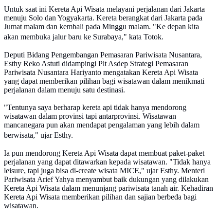
Untuk saat ini Kereta Api Wisata melayani perjalanan dari Jakarta
menuju Solo dan Yogyakarta. Kereta berangkat dari Jakarta pada
Jumat malam dan kembali pada Minggu malam. "Ke depan kita
akan membuka jalur baru ke Surabaya," kata Totok.
Deputi Bidang Pengembangan Pemasaran Pariwisata Nusantara,
Esthy Reko Astuti didampingi Plt Asdep Strategi Pemasaran
Pariwisata Nusantara Hariyanto mengatakan Kereta Api Wisata
yang dapat memberikan pilihan bagi wisatawan dalam menikmati
perjalanan dalam menuju satu destinasi.
"Tentunya saya berharap kereta api tidak hanya mendorong
wisatawan dalam provinsi tapi antarprovinsi. Wisatawan
mancanegara pun akan mendapat pengalaman yang lebih dalam
berwisata," ujar Esthy.
Ia pun mendorong Kereta Api Wisata dapat membuat paket-paket
perjalanan yang dapat ditawarkan kepada wisatawan. "Tidak hanya
leisure, tapi juga bisa di-create wisata MICE," ujar Esthy. Menteri
Pariwisata Arief Yahya menyambut baik dukungan yang dilakukan
Kereta Api Wisata dalam menunjang pariwisata tanah air. Kehadiran
Kereta Api Wisata memberikan pilihan dan sajian berbeda bagi
wisatawan.