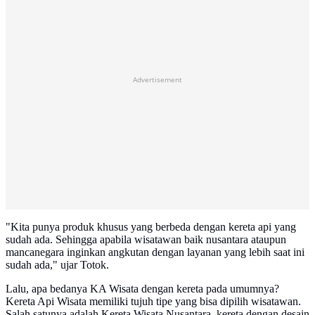
Advertisement
"Kita punya produk khusus yang berbeda dengan kereta api yang
sudah ada. Sehingga apabila wisatawan baik nusantara ataupun
mancanegara inginkan angkutan dengan layanan yang lebih saat ini
sudah ada," ujar Totok.
Lalu, apa bedanya KA Wisata dengan kereta pada umumnya?
Kereta Api Wisata memiliki tujuh tipe yang bisa dipilih wisatawan.
Salah satunya adalah Kereta Wisata Nusantara, kereta dengan desain