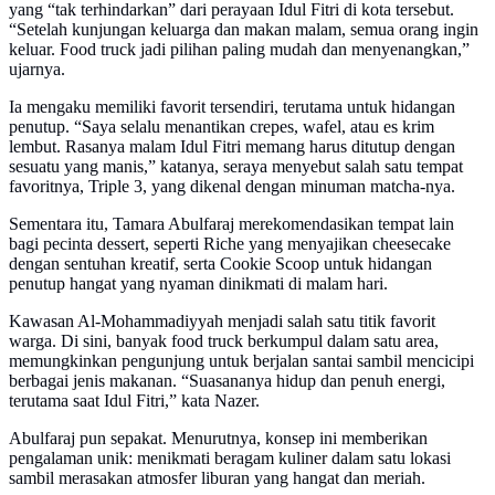
yang “tak terhindarkan” dari perayaan Idul Fitri di kota tersebut.
“Setelah kunjungan keluarga dan makan malam, semua orang ingin
keluar. Food truck jadi pilihan paling mudah dan menyenangkan,”
ujarnya.
Ia mengaku memiliki favorit tersendiri, terutama untuk hidangan
penutup. “Saya selalu menantikan crepes, wafel, atau es krim
lembut. Rasanya malam Idul Fitri memang harus ditutup dengan
sesuatu yang manis,” katanya, seraya menyebut salah satu tempat
favoritnya, Triple 3, yang dikenal dengan minuman matcha-nya.
Sementara itu, Tamara Abulfaraj merekomendasikan tempat lain
bagi pecinta dessert, seperti Riche yang menyajikan cheesecake
dengan sentuhan kreatif, serta Cookie Scoop untuk hidangan
penutup hangat yang nyaman dinikmati di malam hari.
Kawasan Al-Mohammadiyyah menjadi salah satu titik favorit
warga. Di sini, banyak food truck berkumpul dalam satu area,
memungkinkan pengunjung untuk berjalan santai sambil mencicipi
berbagai jenis makanan. “Suasananya hidup dan penuh energi,
terutama saat Idul Fitri,” kata Nazer.
Abulfaraj pun sepakat. Menurutnya, konsep ini memberikan
pengalaman unik: menikmati beragam kuliner dalam satu lokasi
sambil merasakan atmosfer liburan yang hangat dan meriah.