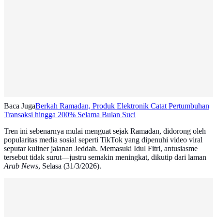
Baca Juga
Berkah Ramadan, Produk Elektronik Catat Pertumbuhan
Transaksi hingga 200% Selama Bulan Suci
Tren ini sebenarnya mulai menguat sejak Ramadan, didorong oleh
popularitas media sosial seperti TikTok yang dipenuhi video viral
seputar kuliner jalanan Jeddah. Memasuki Idul Fitri, antusiasme
tersebut tidak surut—justru semakin meningkat, dikutip dari laman
Arab News
, Selasa (31/3/2026).