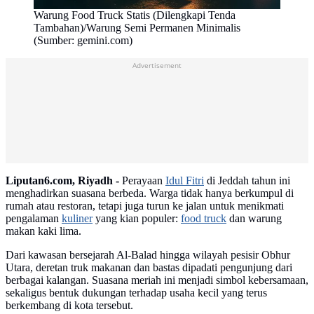
Warung Food Truck Statis (Dilengkapi Tenda
Tambahan)/Warung Semi Permanen Minimalis
(Sumber: gemini.com)
Advertisement
Liputan6.com, Riyadh -
Perayaan
Idul Fitri
di Jeddah tahun ini
menghadirkan suasana berbeda. Warga tidak hanya berkumpul di
rumah atau restoran, tetapi juga turun ke jalan untuk menikmati
pengalaman
kuliner
yang kian populer:
food truck
dan warung
makan kaki lima.
Dari kawasan bersejarah Al-Balad hingga wilayah pesisir Obhur
Utara, deretan truk makanan dan bastas dipadati pengunjung dari
berbagai kalangan. Suasana meriah ini menjadi simbol kebersamaan,
sekaligus bentuk dukungan terhadap usaha kecil yang terus
berkembang di kota tersebut.