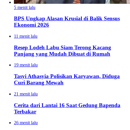
5 menit lalu
BPS Ungkap Alasan Krusial di Balik Sensus
Ekonomi 2026
11 menit lalu
Resep Lodeh Labu Siam Terong Kacang
Panjang yang Mudah Dibuat di Rumah
19 menit lalu
Tasyi Athasyia Polisikan Karyawan, Diduga
Curi Barang Mewah
21 menit lalu
Cerita dari Lantai 16 Saat Gedung Bapenda
Terbakar
26 menit lalu