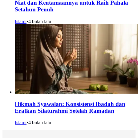
Niat dan Keutamaannya untuk Raih Pahala
Setahun Penuh
Islami
•
4 bulan lalu
Hikmah Syawalan: Konsistensi Ibadah dan
Eratkan Silaturahmi Setelah Ramadan
Islami
•
4 bulan lalu