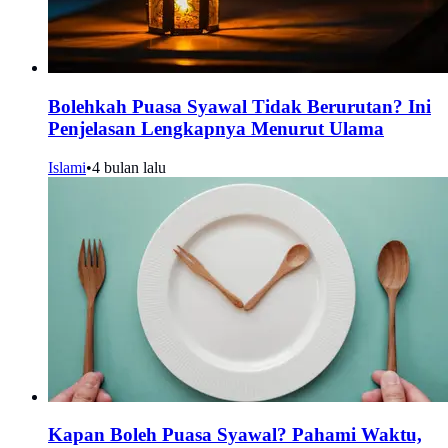
Bolehkah Puasa Syawal Tidak Berurutan? Ini
Penjelasan Lengkapnya Menurut Ulama
Islami
•
4 bulan lalu
Kapan Boleh Puasa Syawal? Pahami Waktu,