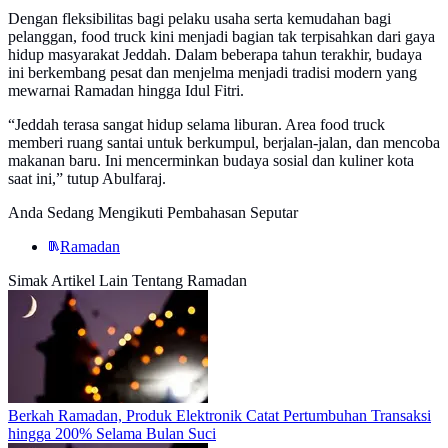
Dengan fleksibilitas bagi pelaku usaha serta kemudahan bagi
pelanggan, food truck kini menjadi bagian tak terpisahkan dari gaya
hidup masyarakat Jeddah. Dalam beberapa tahun terakhir, budaya
ini berkembang pesat dan menjelma menjadi tradisi modern yang
mewarnai Ramadan hingga Idul Fitri.
“Jeddah terasa sangat hidup selama liburan. Area food truck
memberi ruang santai untuk berkumpul, berjalan-jalan, dan mencoba
makanan baru. Ini mencerminkan budaya sosial dan kuliner kota
saat ini,” tutup Abulfaraj.
Anda Sedang Mengikuti Pembahasan Seputar
Ramadan
Simak Artikel Lain Tentang Ramadan
Berkah Ramadan, Produk Elektronik Catat Pertumbuhan Transaksi
hingga 200% Selama Bulan Suci