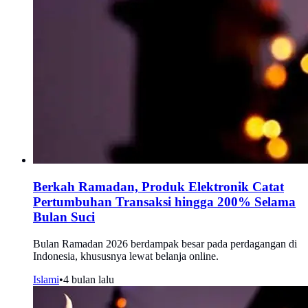
Berkah Ramadan, Produk Elektronik Catat
Pertumbuhan Transaksi hingga 200% Selama
Bulan Suci
Bulan Ramadan 2026 berdampak besar pada perdagangan di
Indonesia, khususnya lewat belanja online.
Islami
•
4 bulan lalu