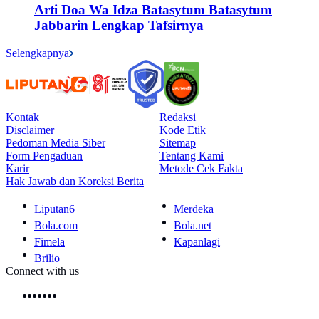
Arti Doa Wa Idza Batasytum Batasytum
Jabbarin Lengkap Tafsirnya
Selengkapnya
Kontak
Redaksi
Disclaimer
Kode Etik
Pedoman Media Siber
Sitemap
Form Pengaduan
Tentang Kami
Karir
Metode Cek Fakta
Hak Jawab dan Koreksi Berita
Liputan6
Merdeka
Bola.com
Bola.net
Fimela
Kapanlagi
Brilio
Connect with us