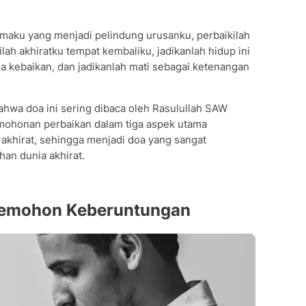
amaku yang menjadi pelindung urusanku, perbaikilah
ah akhiratku tempat kembaliku, jadikanlah hidup ini
a kebaikan, dan jadikanlah mati sebagai ketenangan
hwa doa ini sering dibaca oleh Rasulullah SAW
rmohonan perbaikan dalam tiga aspek utama
akhirat, sehingga menjadi doa yang sangat
an dunia akhirat.
Memohon Keberuntungan