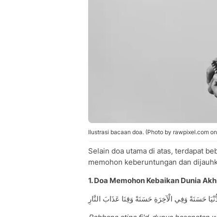
Ilustrasi bacaan doa. (Photo by rawpixel.com on
Selain doa utama di atas, terdapat b
memohon keberuntungan dan dijauhk
1. Doa Memohon Kebaikan Dunia Akh
دُّنْيَا حَسَنَةً وَفِي الْآخِرَةِ حَسَنَةً وَقِنَا عَذَابَ النَّارِ