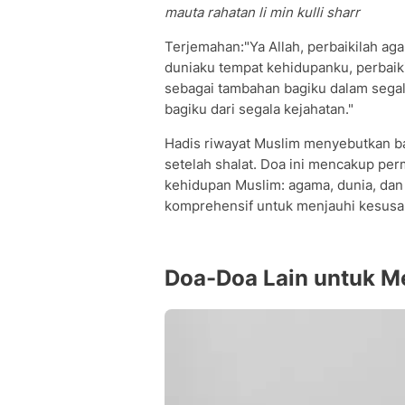
mauta rahatan li min kulli sharr
Terjemahan:"Ya Allah, perbaikilah ag
duniaku tempat kehidupanku, perbaikil
sebagai tambahan bagiku dalam segal
bagiku dari segala kejahatan."
Hadis riwayat Muslim menyebutkan ba
setelah shalat. Doa ini mencakup pe
kehidupan Muslim: agama, dunia, dan 
komprehensif untuk menjauhi kesusah
Doa-Doa Lain untuk 