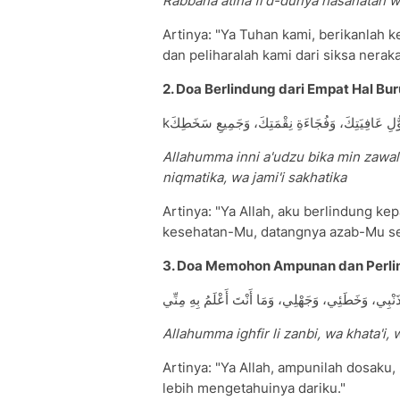
Rabbana atina fi'd-dunya hasanatan wa
Artinya: "Ya Tuhan kami, berikanlah k
dan peliharalah kami dari siksa neraka
2. Doa Berlindung dari Empat Hal Bur
kحَوُّلِ عَافِيَتِكَ، وَفُجَاءَةِ نِقْمَتِكَ، وَجَمِيعِ سَخَطِكَ
Allahumma inni a'udzu bika min zawali 
niqmatika, wa jami'i sakhatika
Artinya: "Ya Allah, aku berlindung k
kesehatan-Mu, datangnya azab-Mu se
3. Doa Memohon Ampunan dan Perl
ذَنْبِي، وَخَطَئِي، وَجَهْلِي، وَمَا أَنْتَ أَعْلَمُ بِهِ مِنِّي
Allahumma ighfir li zanbi, wa khata'i, 
Artinya: "Ya Allah, ampunilah dosak
lebih mengetahuinya dariku."