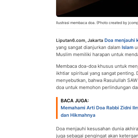
Ilustrasi membaca doa. (Photo created by jcom
Doa menjauhi 
Liputan6.com, Jakarta
yang sangat dianjurkan dalam
Islam
u
Muslim memiliki harapan untuk menda
Membaca doa-doa khusus untuk menja
ikhtiar spiritual yang sangat penting. 
menyebutkan, bahwa Rasulullah SAW 
doa untuk memohon perlindungan dar
BACA JUGA:
Memahami Arti Doa Rabbi Zidni I
dan Hikmahnya
Doa menjauhi kesusahan dunia akhirat
juga sebagai pengingat akan keterga