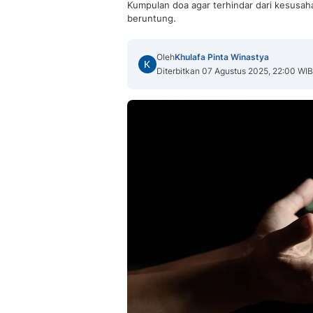
Kumpulan doa agar terhindar dari kesusah
beruntung.
Oleh
Khulafa Pinta Winastya
Diterbitkan 07 Agustus 2025, 22:00 WIB