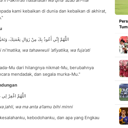
 fi'l-akhirati hasanatan wa qina 'azab an-nar
epada kami kebaikan di dunia dan kebaikan di akhirat,
."
Pers
Tumb
u
اللَّهُمَّ إِنِّي أَعُوذُ بِكَ مِنْ زَوَالِ نِعْمَتِكَ، وَتَ
ni'matika, wa tahawwuli 'afiyatika, wa fuja'ati
epada-Mu dari hilangnya nikmat-Mu, berubahnya
cara mendadak, dan segala murka-Mu."
indungan
اللَّهُمَّ اغْفِرْ لِي 
wa jahli, wa ma anta a'lamu bihi minni
u, kesalahanku, kebodohanku, dan apa yang Engkau