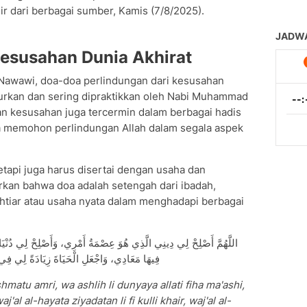
r dari berbagai sumber, Kamis (7/8/2025).
esusahan Dunia Akhirat
Nawawi, doa-doa perlindungan dari kesusahan
urkan dan sering dipraktikkan oleh Nabi Muhammad
n kesusahan juga tercermin dalam berbagai hadis
 memohon perlindungan Allah dalam segala aspek
etapi juga harus disertai dengan usaha dan
rkan bahwa doa adalah setengah dari ibadah,
khtiar atau usaha nyata dalam menghadapi berbagai
اللَّهُمَّ أَصْلِحْ لِي دِينِي الَّذِي هُوَ عِصْمَةُ أَمْرِي، وَأَصْلِحْ لِي دُنْ
فِيهَا مَعَادِي، وَاجْعَلِ الْحَيَاةَ زِيَادَةً لِي فِي 
shmatu amri, wa ashlih li dunyaya allati fiha ma'ashi,
aj'al al-hayata ziyadatan li fi kulli khair, waj'al al-