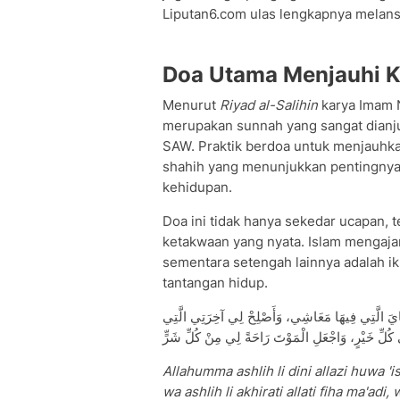
Liputan6.com ulas lengkapnya melansi
Doa Utama Menjauhi K
Menurut
Riyad al-Salihin
karya Imam 
merupakan sunnah yang sangat dianj
SAW. Praktik berdoa untuk menjauhka
shahih yang menunjukkan pentingnya
kehidupan.
Doa ini tidak hanya sekedar ucapan, t
ketakwaan yang nyata. Islam mengaja
sementara setengah lainnya adalah i
tantangan hidup.
يَايَ الَّتِي فِيهَا مَعَاشِي، وَأَصْلِحْ لِي آخِرَتِي الَّتِي
كُلِّ خَيْرٍ، وَاجْعَلِ الْمَوْتَ رَاحَةً لِي مِنْ كُلِّ شَرٍّ
Allahumma ashlih li dini allazi huwa 'i
wa ashlih li akhirati allati fiha ma'adi, w