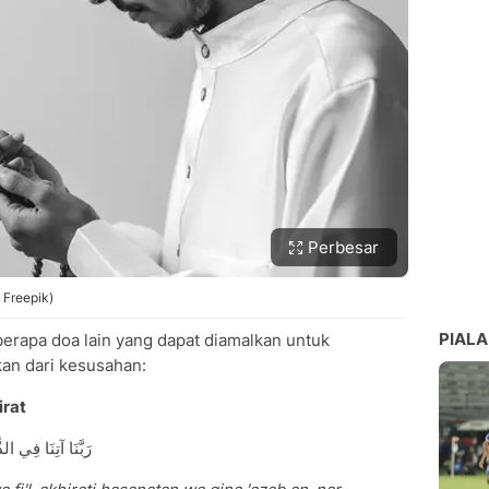
Perbesar
 Freepik)
PIALA
eberapa doa lain yang dapat diamalkan untuk
an dari kesusahan:
irat
رَبَّنَا آتِنَا فِي ال