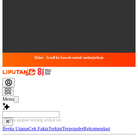
Iklan - Scroll ke bawah untuk melanjutkan
Menu
Tanya ap
Berita Utama
Cek Fakta
Terkini
Terpopuler
Rekomendasi