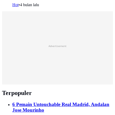
Hot
•
4 bulan lalu
Advertisement
Terpopuler
6 Pemain Untouchable Real Madrid, Andalan
Jose Mourinho