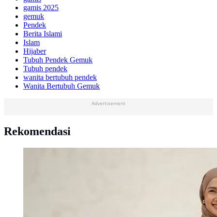
gamis 2025
gemuk
Pendek
Berita Islami
Islam
Hijaber
Tubuh Pendek Gemuk
Tubuh pendek
wanita bertubuh pendek
Wanita Bertubuh Gemuk
Advertisement
Rekomendasi