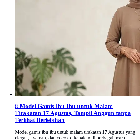
8 Model Gamis Ibu-Ibu untuk Malam
Tirakatan 17 Agustus, Tampil Anggun tanpa
Terlihat Berlebihan
Model gamis ibu-ibu untuk malam tirakatan 17 Agustus yang
elegan, nyaman, dan cocok dikenakan di berbagai acara.