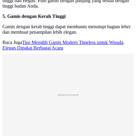
tinggi dan elegan. Pilih gamis dengan panjang yang sesuai dengan
tinggi badan Anda.
5. Gamis dengan Kerah Tinggi
Gamis dengan kerah tinggi dapat membantu menutupi bagian leher
dan membuat penampilan lebih elegan.
Baca Juga
Tips Memilih Gamis Modern Timeless untuk Wisuda,
Elegan Dipakai Berbagai Acara
Advertisement