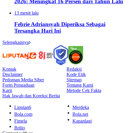
2026: Meningkat 16 Persen dari Tahun Lalu
13 menit lalu
Febrie Adriansyah Diperiksa Sebagai
Tersangka Hari Ini
Selengkapnya
Kontak
Redaksi
Disclaimer
Kode Etik
Pedoman Media Siber
Sitemap
Form Pengaduan
Tentang Kami
Karir
Metode Cek Fakta
Hak Jawab dan Koreksi Berita
Liputan6
Merdeka
Bola.com
Bola.net
Fimela
Kapanlagi
Brilio