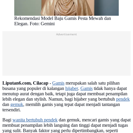
Rekomendasi Model Baju Gamis Pesta Mewah dan
Elegan. Foto: Gemini
Advertisement
Liputan6.com, Cilacap -
Gamis
merupakan salah satu pilihan
busana yang populer di kalangan
hijaber
.
Gamis
tidak hanya dapat
menutup aurat dengan baik, tetapi juga dapat membuat penampilan
lebih elegan dan stylish. Namun, bagi hijaber yang bertubuh
pendek
dan
gemuk
, memilih gamis yang tepat dapat menjadi tantangan
tersendiri.
Bagi
wanita bertubuh pendek
dan gemuk, mencari gamis yang dapat
membuat penampilan lebih langsing dan tinggi dapat menjadi tugas
yang sulit. Banyak faktor yang perlu dipertimbangkan, seperti