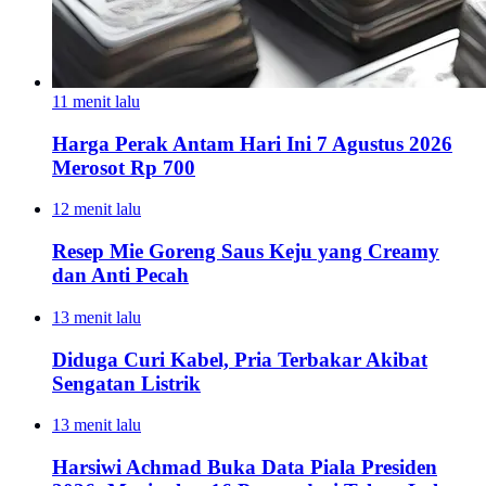
11 menit lalu
Harga Perak Antam Hari Ini 7 Agustus 2026
Merosot Rp 700
12 menit lalu
Resep Mie Goreng Saus Keju yang Creamy
dan Anti Pecah
13 menit lalu
Diduga Curi Kabel, Pria Terbakar Akibat
Sengatan Listrik
13 menit lalu
Harsiwi Achmad Buka Data Piala Presiden