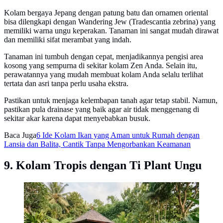
Kolam bergaya Jepang dengan patung batu dan ornamen oriental
bisa dilengkapi dengan Wandering Jew (Tradescantia zebrina) yang
memiliki warna ungu keperakan. Tanaman ini sangat mudah dirawat
dan memiliki sifat merambat yang indah.
Tanaman ini tumbuh dengan cepat, menjadikannya pengisi area
kosong yang sempurna di sekitar kolam Zen Anda. Selain itu,
perawatannya yang mudah membuat kolam Anda selalu terlihat
tertata dan asri tanpa perlu usaha ekstra.
Pastikan untuk menjaga kelembapan tanah agar tetap stabil. Namun,
pastikan pula drainase yang baik agar air tidak menggenang di
sekitar akar karena dapat menyebabkan busuk.
Baca Juga
6 Ide Kolam Ikan yang Aman untuk Rumah dengan
Lansia dan Balita, Cantik Tanpa Mengorbankan Keamanan
9. Kolam Tropis dengan Ti Plant Ungu