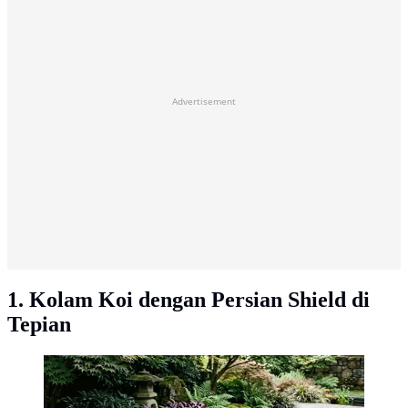
Advertisement
1. Kolam Koi dengan Persian Shield di
Tepian
Ilustrasi Kolam Koi dengan Persian Shield di Tepian.
Foto: AI Generated