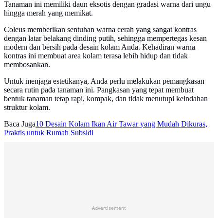
Tanaman ini memiliki daun eksotis dengan gradasi warna dari ungu
hingga merah yang memikat.
Coleus memberikan sentuhan warna cerah yang sangat kontras
dengan latar belakang dinding putih, sehingga mempertegas kesan
modern dan bersih pada desain kolam Anda. Kehadiran warna
kontras ini membuat area kolam terasa lebih hidup dan tidak
membosankan.
Untuk menjaga estetikanya, Anda perlu melakukan pemangkasan
secara rutin pada tanaman ini. Pangkasan yang tepat membuat
bentuk tanaman tetap rapi, kompak, dan tidak menutupi keindahan
struktur kolam.
Baca Juga
10 Desain Kolam Ikan Air Tawar yang Mudah Dikuras,
Praktis untuk Rumah Subsidi
Advertisement