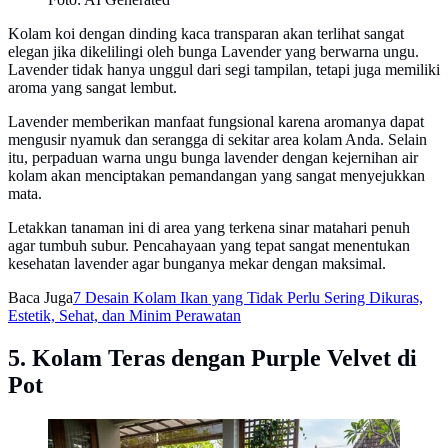
Kolam koi dengan dinding kaca transparan akan terlihat sangat
elegan jika dikelilingi oleh bunga Lavender yang berwarna ungu.
Lavender tidak hanya unggul dari segi tampilan, tetapi juga memiliki
aroma yang sangat lembut.
Lavender memberikan manfaat fungsional karena aromanya dapat
mengusir nyamuk dan serangga di sekitar area kolam Anda. Selain
itu, perpaduan warna ungu bunga lavender dengan kejernihan air
kolam akan menciptakan pemandangan yang sangat menyejukkan
mata.
Letakkan tanaman ini di area yang terkena sinar matahari penuh
agar tumbuh subur. Pencahayaan yang tepat sangat menentukan
kesehatan lavender agar bunganya mekar dengan maksimal.
Baca Juga
7 Desain Kolam Ikan yang Tidak Perlu Sering Dikuras,
Estetik, Sehat, dan Minim Perawatan
5. Kolam Teras dengan Purple Velvet di
Pot