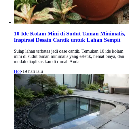
10 Ide Kolam Mini di Sudut Taman Minimalis,
Inspirasi Desain Cantik untuk Lahan Sempit
Sulap lahan terbatas jadi oase cantik. Temukan 10 ide kolam
mini di sudut taman minimalis yang estetik, hemat biaya, dan
mudah diaplikasikan di rumah Anda.
Hot
•
19 hari lalu