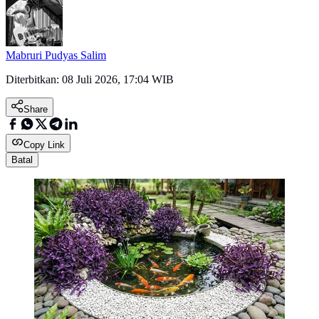
Mabruri Pudyas Salim
Diterbitkan:
08 Juli 2026, 17:04 WIB
Share
Copy Link
Batal