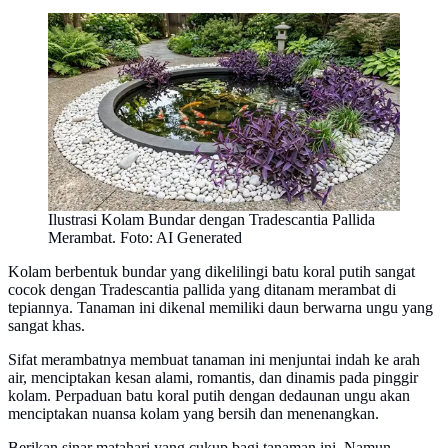
Ilustrasi Kolam Bundar dengan Tradescantia Pallida
Merambat. Foto: AI Generated
Kolam berbentuk bundar yang dikelilingi batu koral putih sangat
cocok dengan Tradescantia pallida yang ditanam merambat di
tepiannya. Tanaman ini dikenal memiliki daun berwarna ungu yang
sangat khas.
Sifat merambatnya membuat tanaman ini menjuntai indah ke arah
air, menciptakan kesan alami, romantis, dan dinamis pada pinggir
kolam. Perpaduan batu koral putih dengan dedaunan ungu akan
menciptakan nuansa kolam yang bersih dan menenangkan.
Berikan sinar matahari yang cukup bagi tanaman ini. Namun,