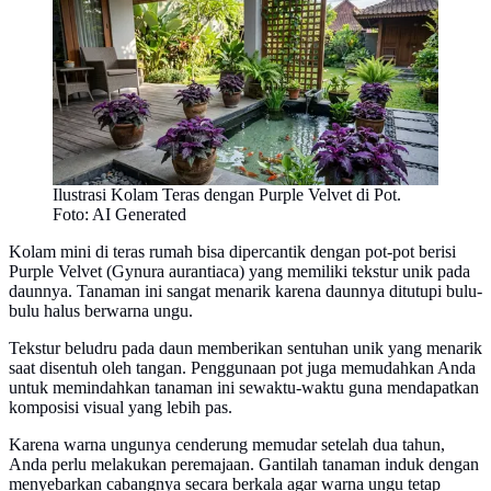
Ilustrasi Kolam Teras dengan Purple Velvet di Pot.
Foto: AI Generated
Kolam mini di teras rumah bisa dipercantik dengan pot-pot berisi
Purple Velvet (Gynura aurantiaca) yang memiliki tekstur unik pada
daunnya. Tanaman ini sangat menarik karena daunnya ditutupi bulu-
bulu halus berwarna ungu.
Tekstur beludru pada daun memberikan sentuhan unik yang menarik
saat disentuh oleh tangan. Penggunaan pot juga memudahkan Anda
untuk memindahkan tanaman ini sewaktu-waktu guna mendapatkan
komposisi visual yang lebih pas.
Karena warna ungunya cenderung memudar setelah dua tahun,
Anda perlu melakukan peremajaan. Gantilah tanaman induk dengan
menyebarkan cabangnya secara berkala agar warna ungu tetap