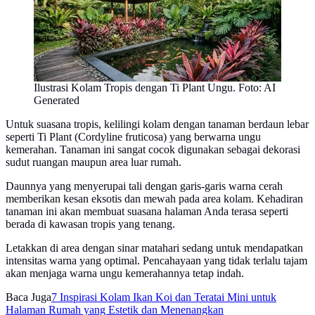
Ilustrasi Kolam Tropis dengan Ti Plant Ungu. Foto: AI
Generated
Untuk suasana tropis, kelilingi kolam dengan tanaman berdaun lebar
seperti Ti Plant (Cordyline fruticosa) yang berwarna ungu
kemerahan. Tanaman ini sangat cocok digunakan sebagai dekorasi
sudut ruangan maupun area luar rumah.
Daunnya yang menyerupai tali dengan garis-garis warna cerah
memberikan kesan eksotis dan mewah pada area kolam. Kehadiran
tanaman ini akan membuat suasana halaman Anda terasa seperti
berada di kawasan tropis yang tenang.
Letakkan di area dengan sinar matahari sedang untuk mendapatkan
intensitas warna yang optimal. Pencahayaan yang tidak terlalu tajam
akan menjaga warna ungu kemerahannya tetap indah.
Baca Juga
7 Inspirasi Kolam Ikan Koi dan Teratai Mini untuk
Halaman Rumah yang Estetik dan Menenangkan