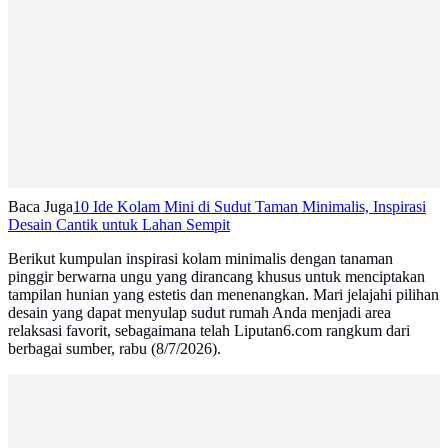
Baca Juga
10 Ide Kolam Mini di Sudut Taman Minimalis, Inspirasi
Desain Cantik untuk Lahan Sempit
Berikut kumpulan inspirasi kolam minimalis dengan tanaman
pinggir berwarna ungu yang dirancang khusus untuk menciptakan
tampilan hunian yang estetis dan menenangkan. Mari jelajahi pilihan
desain yang dapat menyulap sudut rumah Anda menjadi area
relaksasi favorit, sebagaimana telah Liputan6.com rangkum dari
berbagai sumber, rabu (8/7/2026).