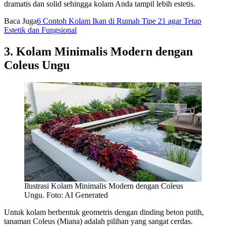
dramatis dan solid sehingga kolam Anda tampil lebih estetis.
Baca Juga
6 Contoh Kolam Ikan di Rumah Tipe 21 agar Tetap
Estetik dan Fungsional
3. Kolam Minimalis Modern dengan
Coleus Ungu
Ilustrasi Kolam Minimalis Modern dengan Coleus
Ungu. Foto: AI Generated
Untuk kolam berbentuk geometris dengan dinding beton putih,
tanaman Coleus (Miana) adalah pilihan yang sangat cerdas.