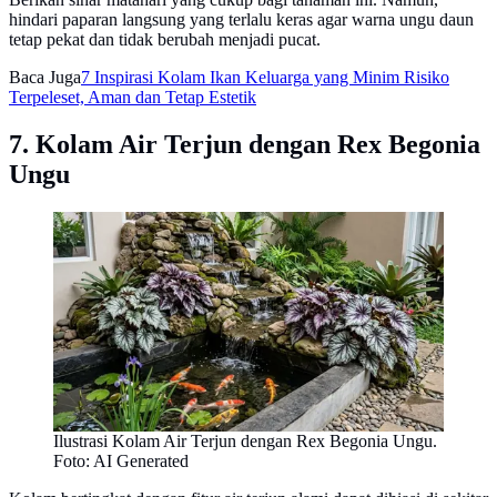
hindari paparan langsung yang terlalu keras agar warna ungu daun
tetap pekat dan tidak berubah menjadi pucat.
Baca Juga
7 Inspirasi Kolam Ikan Keluarga yang Minim Risiko
Terpeleset, Aman dan Tetap Estetik
7. Kolam Air Terjun dengan Rex Begonia
Ungu
Ilustrasi Kolam Air Terjun dengan Rex Begonia Ungu.
Foto: AI Generated