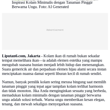
Inspirasi Kolam Minimalis dengan Tanaman Pinggir
Berwarna Ungu. Foto: AI Generated
Advertisement
Liputan6.com, Jakarta -
Kolam ikan di rumah bukan sekadar
tempat memelihara ikan—ia adalah elemen estetika yang mampu
mengubah suasana hunian menjadi lebih hidup dan menenangkan.
Suara gemericik air dan perpaduan elemen hijau alami secara instan
menciptakan nuansa damai seperti liburan kecil di rumah sendiri.
Namun, banyak pemilik kolam sering merasa bingung saat memilih
tanaman pinggir yang tepat agar tampilan kolam terlihat harmonis
dan tidak monoton. Jika Anda menginginkan sesuatu yang berbeda,
memadukan kolam minimalis dengan tanaman pinggir berwarna
ungu adalah solusi terbaik. Warna ungu memberikan kesan elegan,
tenang, dan mewah sekaligus menyegarkan suasana.