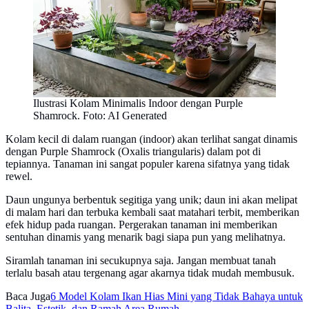
Ilustrasi Kolam Minimalis Indoor dengan Purple
Shamrock. Foto: AI Generated
Kolam kecil di dalam ruangan (indoor) akan terlihat sangat dinamis
dengan Purple Shamrock (Oxalis triangularis) dalam pot di
tepiannya. Tanaman ini sangat populer karena sifatnya yang tidak
rewel.
Daun ungunya berbentuk segitiga yang unik; daun ini akan melipat
di malam hari dan terbuka kembali saat matahari terbit, memberikan
efek hidup pada ruangan. Pergerakan tanaman ini memberikan
sentuhan dinamis yang menarik bagi siapa pun yang melihatnya.
Siramlah tanaman ini secukupnya saja. Jangan membuat tanah
terlalu basah atau tergenang agar akarnya tidak mudah membusuk.
Baca Juga
6 Model Kolam Ikan Hias Mini yang Tidak Bahaya untuk
Balita, Estetik, dan Ramah Area Rumah