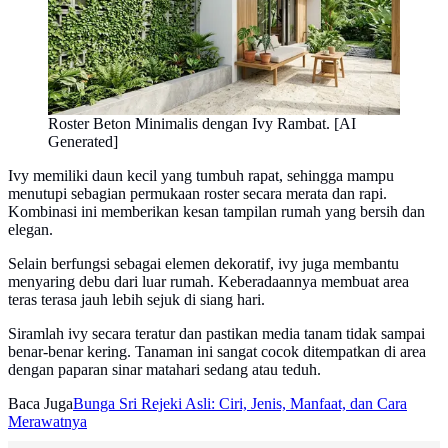
Roster Beton Minimalis dengan Ivy Rambat. [AI
Generated]
Ivy memiliki daun kecil yang tumbuh rapat, sehingga mampu
menutupi sebagian permukaan roster secara merata dan rapi.
Kombinasi ini memberikan kesan tampilan rumah yang bersih dan
elegan.
Selain berfungsi sebagai elemen dekoratif, ivy juga membantu
menyaring debu dari luar rumah. Keberadaannya membuat area
teras terasa jauh lebih sejuk di siang hari.
Siramlah ivy secara teratur dan pastikan media tanam tidak sampai
benar-benar kering. Tanaman ini sangat cocok ditempatkan di area
dengan paparan sinar matahari sedang atau teduh.
Baca Juga
Bunga Sri Rejeki Asli: Ciri, Jenis, Manfaat, dan Cara
Merawatnya