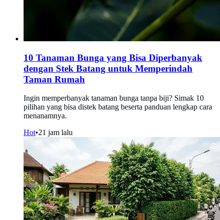
10 Tanaman Bunga yang Bisa Diperbanyak
dengan Stek Batang untuk Memperindah
Taman Rumah
Ingin memperbanyak tanaman bunga tanpa biji? Simak 10
pilihan yang bisa distek batang beserta panduan lengkap cara
menanamnya.
Hot
•
21 jam lalu