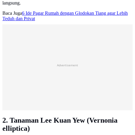
langsung.
Baca Juga
6 Ide Pagar Rumah dengan Glodokan Tiang agar Lebih
Teduh dan Privat
Advertisement
2. Tanaman Lee Kuan Yew (Vernonia
elliptica)