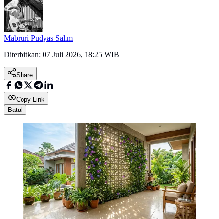
Mabruri Pudyas Salim
Diterbitkan:
07 Juli 2026, 18:25 WIB
Share
Copy Link
Batal