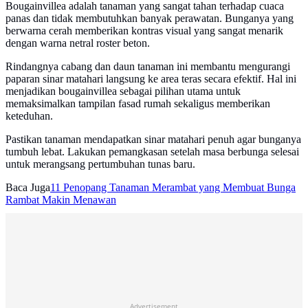
Bougainvillea adalah tanaman yang sangat tahan terhadap cuaca
panas dan tidak membutuhkan banyak perawatan. Bunganya yang
berwarna cerah memberikan kontras visual yang sangat menarik
dengan warna netral roster beton.
Rindangnya cabang dan daun tanaman ini membantu mengurangi
paparan sinar matahari langsung ke area teras secara efektif. Hal ini
menjadikan bougainvillea sebagai pilihan utama untuk
memaksimalkan tampilan fasad rumah sekaligus memberikan
keteduhan.
Pastikan tanaman mendapatkan sinar matahari penuh agar bunganya
tumbuh lebat. Lakukan pemangkasan setelah masa berbunga selesai
untuk merangsang pertumbuhan tunas baru.
Baca Juga
11 Penopang Tanaman Merambat yang Membuat Bunga
Rambat Makin Menawan
Advertisement