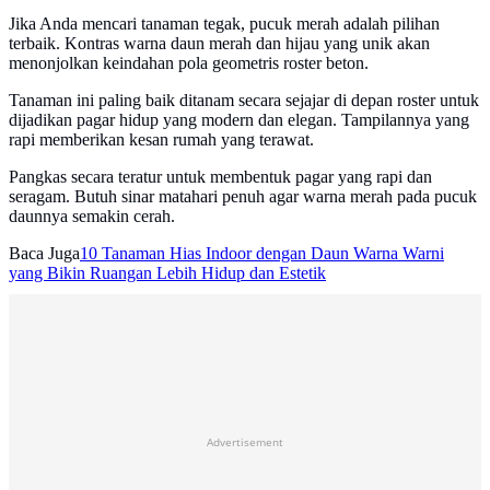
Jika Anda mencari tanaman tegak, pucuk merah adalah pilihan
terbaik. Kontras warna daun merah dan hijau yang unik akan
menonjolkan keindahan pola geometris roster beton.
Tanaman ini paling baik ditanam secara sejajar di depan roster untuk
dijadikan pagar hidup yang modern dan elegan. Tampilannya yang
rapi memberikan kesan rumah yang terawat.
Pangkas secara teratur untuk membentuk pagar yang rapi dan
seragam. Butuh sinar matahari penuh agar warna merah pada pucuk
daunnya semakin cerah.
Baca Juga
10 Tanaman Hias Indoor dengan Daun Warna Warni
yang Bikin Ruangan Lebih Hidup dan Estetik
Advertisement