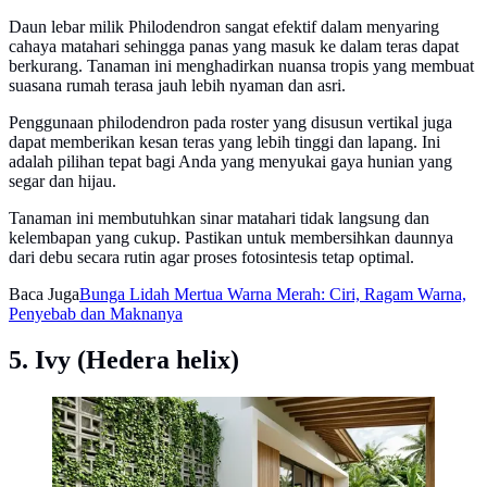
Daun lebar milik Philodendron sangat efektif dalam menyaring
cahaya matahari sehingga panas yang masuk ke dalam teras dapat
berkurang. Tanaman ini menghadirkan nuansa tropis yang membuat
suasana rumah terasa jauh lebih nyaman dan asri.
Penggunaan philodendron pada roster yang disusun vertikal juga
dapat memberikan kesan teras yang lebih tinggi dan lapang. Ini
adalah pilihan tepat bagi Anda yang menyukai gaya hunian yang
segar dan hijau.
Tanaman ini membutuhkan sinar matahari tidak langsung dan
kelembapan yang cukup. Pastikan untuk membersihkan daunnya
dari debu secara rutin agar proses fotosintesis tetap optimal.
Baca Juga
Bunga Lidah Mertua Warna Merah: Ciri, Ragam Warna,
Penyebab dan Maknanya
5. Ivy (Hedera helix)