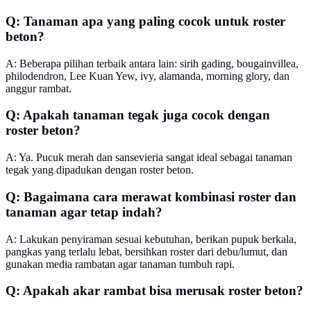
Q: Tanaman apa yang paling cocok untuk roster
beton?
A: Beberapa pilihan terbaik antara lain: sirih gading, bougainvillea,
philodendron, Lee Kuan Yew, ivy, alamanda, morning glory, dan
anggur rambat.
Q: Apakah tanaman tegak juga cocok dengan
roster beton?
A: Ya. Pucuk merah dan sansevieria sangat ideal sebagai tanaman
tegak yang dipadukan dengan roster beton.
Q: Bagaimana cara merawat kombinasi roster dan
tanaman agar tetap indah?
A: Lakukan penyiraman sesuai kebutuhan, berikan pupuk berkala,
pangkas yang terlalu lebat, bersihkan roster dari debu/lumut, dan
gunakan media rambatan agar tanaman tumbuh rapi.
Q: Apakah akar rambat bisa merusak roster beton?