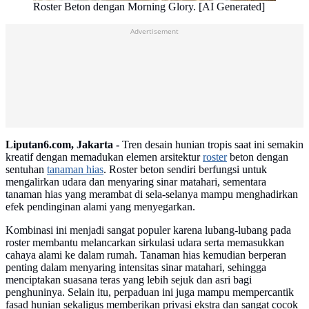
Roster Beton dengan Morning Glory. [AI Generated]
Advertisement
Liputan6.com, Jakarta -
Tren desain hunian tropis saat ini semakin
kreatif dengan memadukan elemen arsitektur
roster
beton dengan
sentuhan
tanaman hias
. Roster beton sendiri berfungsi untuk
mengalirkan udara dan menyaring sinar matahari, sementara
tanaman hias yang merambat di sela-selanya mampu menghadirkan
efek pendinginan alami yang menyegarkan.
Kombinasi ini menjadi sangat populer karena lubang-lubang pada
roster membantu melancarkan sirkulasi udara serta memasukkan
cahaya alami ke dalam rumah. Tanaman hias kemudian berperan
penting dalam menyaring intensitas sinar matahari, sehingga
menciptakan suasana teras yang lebih sejuk dan asri bagi
penghuninya. Selain itu, perpaduan ini juga mampu mempercantik
fasad hunian sekaligus memberikan privasi ekstra dan sangat cocok