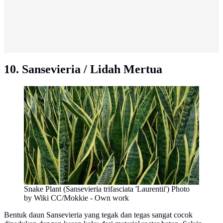
10. Sansevieria / Lidah Mertua
Snake Plant (Sansevieria trifasciata 'Laurentii') Photo
by Wiki CC/Mokkie - Own work
Bentuk daun Sansevieria yang tegak dan tegas sangat cocok