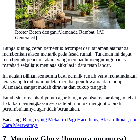
Roster Beton dengan Alamanda Rambat. [AI
Generated]
Bunga kuning cerah berbentuk terompet dari tanaman alamanda
memberikan aksen menarik pada fasad rumah. Tanaman ini dapat
membentuk peneduh alami yang membantu mengurangi panas
matahari sekaligus menjaga sirkulasi udara tetap lancar.
Ini adalah pilihan sempurna bagi pemilik rumah yang menginginkan
teras yang teduh namun tetap terlihat penuh warna dan hidup.
Alamanda sangat mudah dirawat dan cukup tangguh.
Butuh sinar matahari penuh agar bunganya bisa mekar dengan lebat.
Lakukan pemangkasan secara teratur untuk mengontrol arah
pertumbuhannya agar tidak berantakan.
Baca Juga
Bunga yang Mekar di Pagi Hari: Jenis, Alasan Ilmiah, dan
Cara Merawatnya
7. Morning Glory (Ipomoea purpurea)