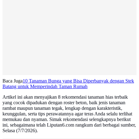
Baca Juga
10 Tanaman Bunga yang Bisa Diperbanyak dengan Stek
Batang untuk Memperindah Taman Rumah
Artikel ini akan menyajikan 8 rekomendasi tanaman hias terbaik
yang cocok dipadukan dengan roster beton, baik jenis tanaman
rambat maupun tanaman tegak, lengkap dengan karakteristik,
keunggulan, serta tips perawatannya agar teras Anda selalu terlihat
memukau dan nyaman. Simak rekomendasi selengkapnya berikut
ini, sebagaimana telah Liputan6.com rangkum dari berbagai sumber,
Selasa (7/7/2026).