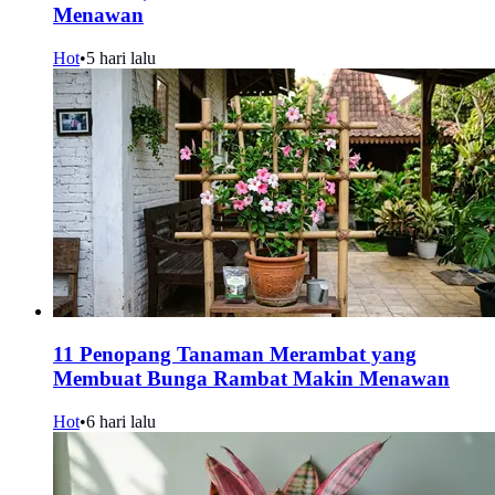
Menawan
Hot
•
5 hari lalu
11 Penopang Tanaman Merambat yang
Membuat Bunga Rambat Makin Menawan
Hot
•
6 hari lalu