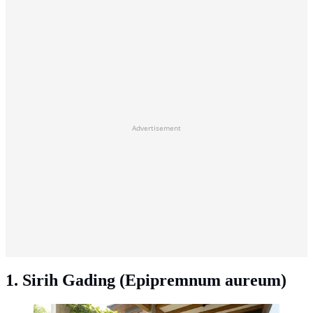
Advertisement
1. Sirih Gading (Epipremnum aureum)