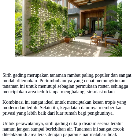
Roster Beton Geometris dengan Sirih Gading Rambat.
[AI Generated]
Sirih gading merupakan tanaman rambat paling populer dan sangat
mudah ditemukan. Pertumbuhannya yang cepat memungkinkan
tanaman ini untuk menutupi sebagian permukaan roster, sehingga
menciptakan area teduh tanpa menghalangi sirkulasi udara.
Kombinasi ini sangat ideal untuk menciptakan kesan tropis yang
modern dan teduh. Selain itu, kepadatan daunnya memberikan
privasi yang lebih baik dari luar rumah bagi penghuninya.
Untuk perawatannya, sirih gading cukup disiram secara teratur
namun jangan sampai berlebihan air. Tanaman ini sangat cocok
diletakkan di area teras dengan paparan sinar matahari tidak