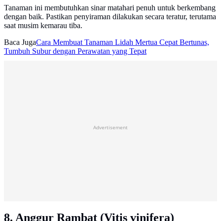
Tanaman ini membutuhkan sinar matahari penuh untuk berkembang
dengan baik. Pastikan penyiraman dilakukan secara teratur, terutama
saat musim kemarau tiba.
Baca Juga
Cara Membuat Tanaman Lidah Mertua Cepat Bertunas,
Tumbuh Subur dengan Perawatan yang Tepat
Advertisement
8. Anggur Rambat (Vitis vinifera)