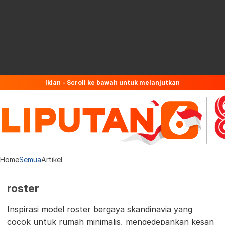
Iklan - Scroll ke bawah untuk melanjutkan
Home
Semua
Artikel
roster
Inspirasi model roster bergaya skandinavia yang
cocok untuk rumah minimalis, mengedepankan kesan