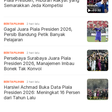
Piala Presiden, Hiburan Rakyat yang
Semarakkan Jeda Kompetisi
03:32
BERITA PILIHAN
2 hari lalu
Gagal Juara Piala Presiden 2026,
Persib Bandung Petik Banyak
Pelajaran
BERITA PILIHAN
2 hari lalu
Persebaya Surabaya Juara Piala
Presiden 2026, Manajemen Imbau
Bonek Tak Konvoi
BERITA PILIHAN
2 hari lalu
Harsiwi Achmad Buka Data Piala
Presiden 2026: Meningkat 16 Persen
dari Tahun Lalu