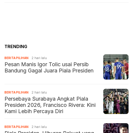
TRENDING
BERITA PILIHAN
2 hari lalu
Pesan Manis Igor Tolic usai Persib
Bandung Gagal Juara Piala Presiden
BERITA PILIHAN
2 hari lalu
Persebaya Surabaya Angkat Piala
Presiden 2026, Francisco Rivera: Kini
Kami Lebih Percaya Diri
BERITA PILIHAN
2 hari lalu