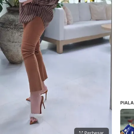
PIALA
Perbesar