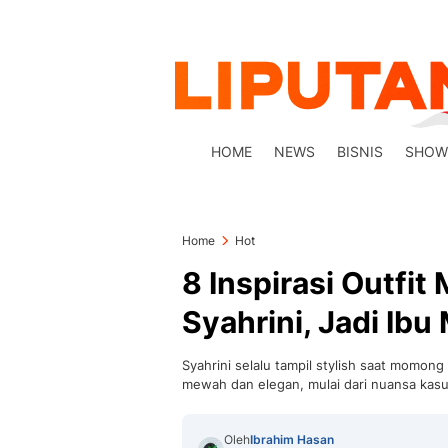
HOME
NEWS
BISNIS
SHOW
Home
Hot
8 Inspirasi Outfi
Syahrini, Jadi Ibu
Syahrini selalu tampil stylish saat momong 
mewah dan elegan, mulai dari nuansa kasu
Oleh
Ibrahim Hasan