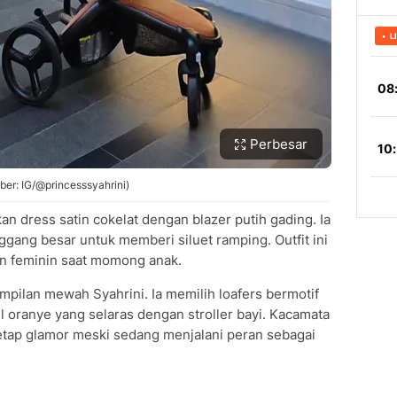
Perbesar
ber: IG/@princesssyahrini)
n dress satin cokelat dengan blazer putih gading. Ia
gang besar untuk memberi siluet ramping. Outfit ini
an feminin saat momong anak.
pilan mewah Syahrini. Ia memilih loafers bermotif
il oranye yang selaras dengan stroller bayi. Kacamata
tap glamor meski sedang menjalani peran sebagai