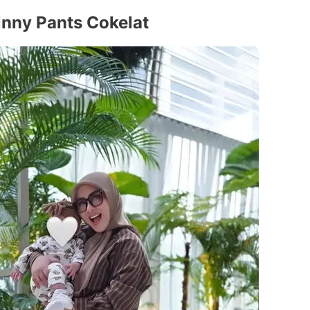
inny Pants Cokelat