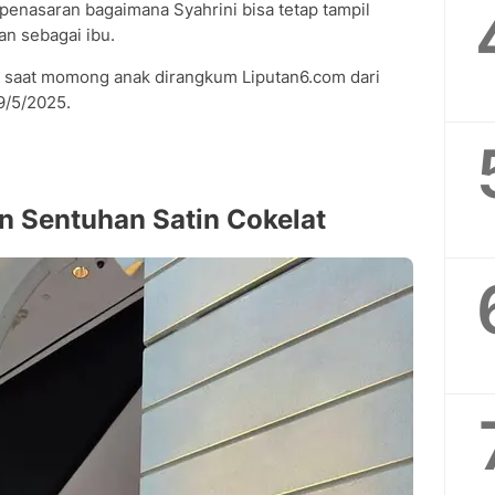
penasaran bagaimana Syahrini bisa tetap tampil
an sebagai ibu.
ini saat momong anak dirangkum Liputan6.com dari
9/5/2025.
an Sentuhan Satin Cokelat