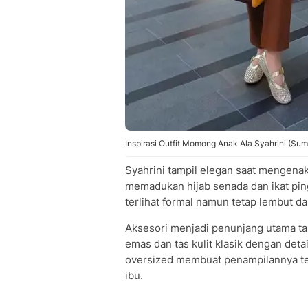
Inspirasi Outfit Momong Anak Ala Syahrini (Sum
Syahrini tampil elegan saat mengenaka
memadukan hijab senada dan ikat ping
terlihat formal namun tetap lembut d
Aksesori menjadi penunjang utama tam
emas dan tas kulit klasik dengan deta
oversized membuat penampilannya te
ibu.