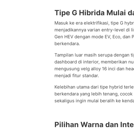
Tipe G Hibrida Mulai 
Masuk ke era elektrifikasi, tipe G hy
menjadikannya varian entry-level di 
Gen HEV dengan mode EV, Eco, dan Po
berkendara.
Tampilan luar masih serupa dengan 
dashboard di interior, memberikan nu
mengusung velg alloy 16 inci dan hea
menjadi fitur standar.
Kelebihan utama dari tipe hybrid ter
berkendara yang lebih tenang, coco
sekaligus ingin mulai beralih ke ken
Pilihan Warna dan Inte