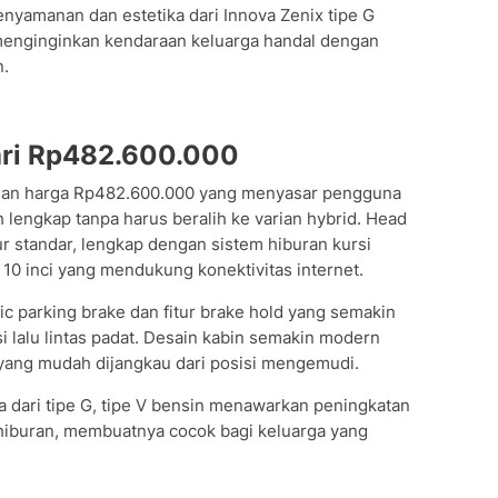
kenyamanan dan estetika dari Innova Zenix tipe G
menginginkan kendaraan keluarga handal dengan
n.
ari Rp482.600.000
engan harga Rp482.600.000 yang menyasar pengguna
lengkap tanpa harus beralih ke varian hybrid. Head
itur standar, lengkap dengan sistem hiburan kursi
10 inci yang mendukung konektivitas internet.
ric parking brake dan fitur brake hold yang semakin
lalu lintas padat. Desain kabin semakin modern
 yang mudah dijangkau dari posisi mengemudi.
ta dari tipe G, tipe V bensin menawarkan peningkatan
 hiburan, membuatnya cocok bagi keluarga yang