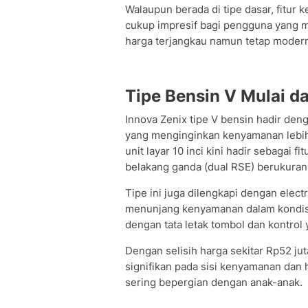
Walaupun berada di tipe dasar, fitur 
cukup impresif bagi pengguna yang 
harga terjangkau namun tetap moder
Tipe Bensin V Mulai d
Innova Zenix tipe V bensin hadir d
yang menginginkan kenyamanan lebih 
unit layar 10 inci kini hadir sebagai f
belakang ganda (dual RSE) berukuran 
Tipe ini juga dilengkapi dengan elect
menunjang kenyamanan dalam kondisi 
dengan tata letak tombol dan kontrol
Dengan selisih harga sekitar Rp52 ju
signifikan pada sisi kenyamanan dan
sering bepergian dengan anak-anak.