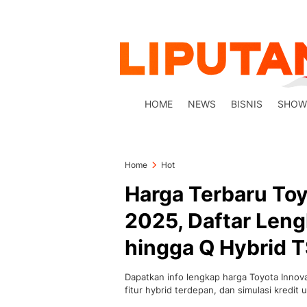
HOME
NEWS
BISNIS
SHOW
Home
Hot
Harga Terbaru Toy
2025, Daftar Leng
hingga Q Hybrid 
Dapatkan info lengkap harga Toyota Innova 
fitur hybrid terdepan, dan simulasi kredit