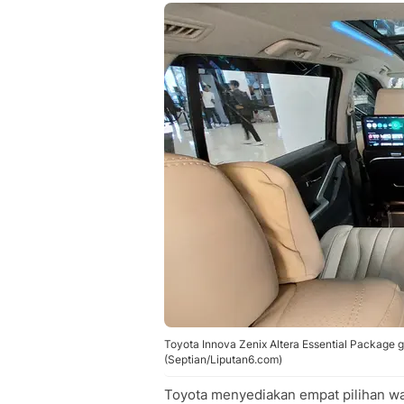
Toyota Innova Zenix Altera Essential Package g
(Septian/Liputan6.com)
Toyota menyediakan empat pilihan wa