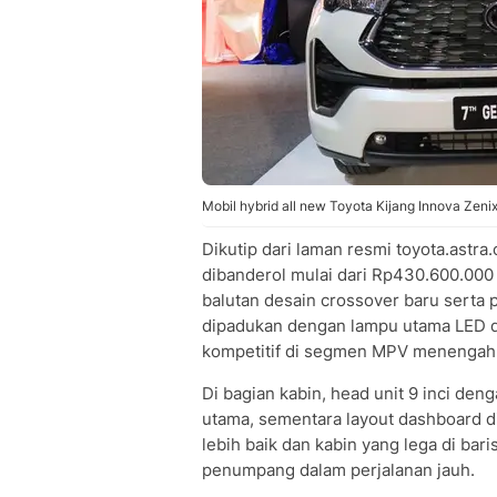
Mobil hybrid all new Toyota Kijang Innova Zenix
Dikutip dari laman resmi toyota.astra.
dibanderol mulai dari Rp430.600.000
balutan desain crossover baru serta p
dipadukan dengan lampu utama LED d
kompetitif di segmen MPV menengah
Di bagian kabin, head unit 9 inci de
utama, sementara layout dashboard d
lebih baik dan kabin yang lega di ba
penumpang dalam perjalanan jauh.