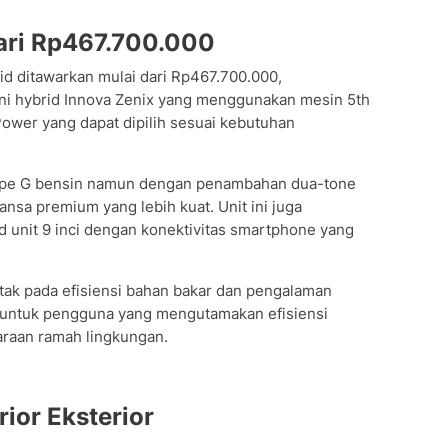
dari Rp467.700.000
brid ditawarkan mulai dari Rp467.700.000,
lini hybrid Innova Zenix yang menggunakan mesin 5th
wer yang dapat dipilih sesuai kebutuhan
tipe G bensin namun dengan penambahan dua-tone
ansa premium yang lebih kuat. Unit ini juga
d unit 9 inci dengan konektivitas smartphone yang
letak pada efisiensi bahan bakar dan pengalaman
k untuk pengguna yang mengutamakan efisiensi
daraan ramah lingkungan.
rior Eksterior