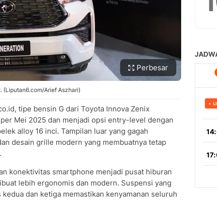
Perbesar
. (Liputan6.com/Arief Aszhari)
co.id, tipe bensin G dari Toyota Innova Zenix
 per Mei 2025 dan menjadi opsi entry-level dengan
elek alloy 16 inci. Tampilan luar yang gagah
an desain grille modern yang membuatnya tetap
.
ngan konektivitas smartphone menjadi pusat hiburan
ibuat lebih ergonomis dan modern. Suspensi yang
ris kedua dan ketiga memastikan kenyamanan seluruh