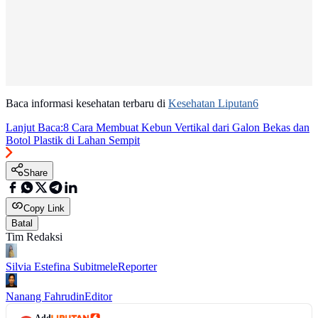
Baca informasi kesehatan terbaru di
Kesehatan Liputan6
Lanjut Baca:
8 Cara Membuat Kebun Vertikal dari Galon Bekas dan
Botol Plastik di Lahan Sempit
Share
Copy Link
Batal
Tim Redaksi
Silvia Estefina Subitmele
Reporter
Nanang Fahrudin
Editor
Add