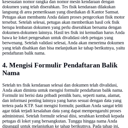
kesesuaian nomor rangka dan nomor mesin kendaraan dengan
dokumen yang telah diserahkan. Tes fisik kendaraan dilakukan
langsung di area pemeriksaan yang disediakan di Kantor Samsat.
Petugas akan membantu Anda dalam proses pengecekan fisik motor
tersebut. Setelah selesai, petugas akan memberikan hasil cek fisik
berupa lembaran dokumen yang perlu diserahkan bersama dengan
dokumen-dokumen lainnya. Hasil tes fisik ini kemudian harus Anda
bawa ke loket pengesahan untuk divalidasi oleh petugas yang
berwenang. Setelah validasi selesai, Anda akan menerima dokumen
yang telah disahkan dan bisa melanjutkan ke tahap berikutnya, yaitu
pendaftaran balik nama.
4. Mengisi Formulir Pendaftaran Balik
Nama
Setelah tes fisik kendaraan selesai dan dokumen telah divalidasi,
Anda akan diminta untuk mengisi formulir pendaftaran balik nama.
Formulir ini berisi data pribadi pemilik baru, seperti nama, alamat,
dan informasi penting lainnya yang harus sesuai dengan data yang
tertera pada KTP. Saat mengisi formulir, pastikan Anda sangat teliti
agar tidak terjadi kesalahan data yang dapat mempengaruhi proses
administrasi. Setelah formulir selesai diisi, serahkan kembali kepada
petugas di loket yang bersangkutan. Tunggu hingga nama Anda
dipanggil untuk melanjutkan ke tahap berikutnya. Pada tahap ini,