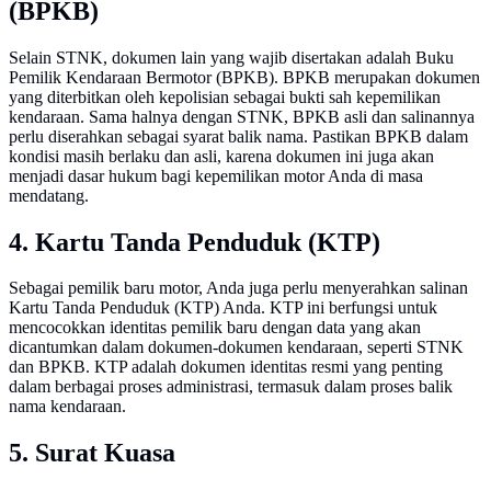
(BPKB)
Selain STNK, dokumen lain yang wajib disertakan adalah Buku
Pemilik Kendaraan Bermotor (BPKB). BPKB merupakan dokumen
yang diterbitkan oleh kepolisian sebagai bukti sah kepemilikan
kendaraan. Sama halnya dengan STNK, BPKB asli dan salinannya
perlu diserahkan sebagai syarat balik nama. Pastikan BPKB dalam
kondisi masih berlaku dan asli, karena dokumen ini juga akan
menjadi dasar hukum bagi kepemilikan motor Anda di masa
mendatang.
4. Kartu Tanda Penduduk (KTP)
Sebagai pemilik baru motor, Anda juga perlu menyerahkan salinan
Kartu Tanda Penduduk (KTP) Anda. KTP ini berfungsi untuk
mencocokkan identitas pemilik baru dengan data yang akan
dicantumkan dalam dokumen-dokumen kendaraan, seperti STNK
dan BPKB. KTP adalah dokumen identitas resmi yang penting
dalam berbagai proses administrasi, termasuk dalam proses balik
nama kendaraan.
5. Surat Kuasa