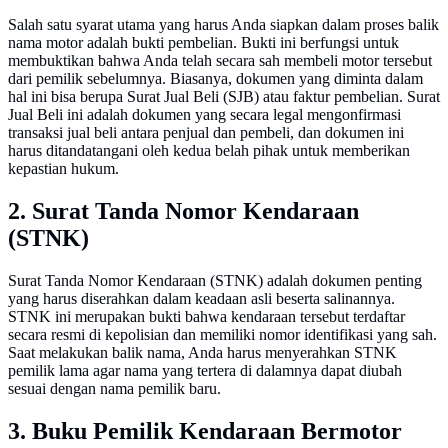
Salah satu syarat utama yang harus Anda siapkan dalam proses balik
nama motor adalah bukti pembelian. Bukti ini berfungsi untuk
membuktikan bahwa Anda telah secara sah membeli motor tersebut
dari pemilik sebelumnya. Biasanya, dokumen yang diminta dalam
hal ini bisa berupa Surat Jual Beli (SJB) atau faktur pembelian. Surat
Jual Beli ini adalah dokumen yang secara legal mengonfirmasi
transaksi jual beli antara penjual dan pembeli, dan dokumen ini
harus ditandatangani oleh kedua belah pihak untuk memberikan
kepastian hukum.
2. Surat Tanda Nomor Kendaraan
(STNK)
Surat Tanda Nomor Kendaraan (STNK) adalah dokumen penting
yang harus diserahkan dalam keadaan asli beserta salinannya.
STNK ini merupakan bukti bahwa kendaraan tersebut terdaftar
secara resmi di kepolisian dan memiliki nomor identifikasi yang sah.
Saat melakukan balik nama, Anda harus menyerahkan STNK
pemilik lama agar nama yang tertera di dalamnya dapat diubah
sesuai dengan nama pemilik baru.
3. Buku Pemilik Kendaraan Bermotor