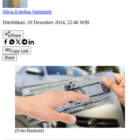
Silvia Estefina Subitmele
Diterbitkan:
20 Desember 2024, 22:46 WIB
Share
Copy Link
Batal
(Foto:Ilustrasi)