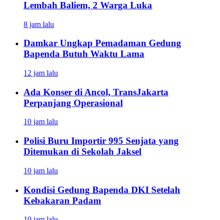
Lembah Baliem, 2 Warga Luka
8 jam lalu
Damkar Ungkap Pemadaman Gedung
Bapenda Butuh Waktu Lama
12 jam lalu
Ada Konser di Ancol, TransJakarta
Perpanjang Operasional
10 jam lalu
Polisi Buru Importir 995 Senjata yang
Ditemukan di Sekolah Jaksel
10 jam lalu
Kondisi Gedung Bapenda DKI Setelah
Kebakaran Padam
10 jam lalu