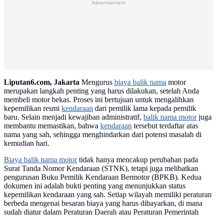
Advertisement
Liputan6.com, Jakarta
Mengurus
biaya balik nama
motor
merupakan langkah penting yang harus dilakukan, setelah Anda
membeli motor bekas. Proses ini bertujuan untuk mengalihkan
kepemilikan resmi
kendaraan
dari pemilik lama kepada pemilik
baru. Selain menjadi kewajiban administratif,
balik nama motor
juga
membantu memastikan, bahwa
kendaraan
tersebut terdaftar atas
nama yang sah, sehingga menghindarkan dari potensi masalah di
kemudian hari.
Biaya balik nama motor
tidak hanya mencakup perubahan pada
Surat Tanda Nomor Kendaraan (STNK), tetapi juga melibatkan
pengurusan Buku Pemilik Kendaraan Bermotor (BPKB). Kedua
dokumen ini adalah bukti penting yang menunjukkan status
kepemilikan kendaraan yang sah. Setiap wilayah memiliki peraturan
berbeda mengenai besaran biaya yang harus dibayarkan, di mana
sudah diatur dalam Peraturan Daerah atau Peraturan Pemerintah