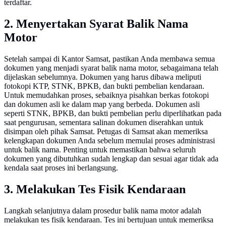
terdaftar.
2. Menyertakan Syarat Balik Nama
Motor
Setelah sampai di Kantor Samsat, pastikan Anda membawa semua
dokumen yang menjadi syarat balik nama motor, sebagaimana telah
dijelaskan sebelumnya. Dokumen yang harus dibawa meliputi
fotokopi KTP, STNK, BPKB, dan bukti pembelian kendaraan.
Untuk memudahkan proses, sebaiknya pisahkan berkas fotokopi
dan dokumen asli ke dalam map yang berbeda. Dokumen asli
seperti STNK, BPKB, dan bukti pembelian perlu diperlihatkan pada
saat pengurusan, sementara salinan dokumen diserahkan untuk
disimpan oleh pihak Samsat. Petugas di Samsat akan memeriksa
kelengkapan dokumen Anda sebelum memulai proses administrasi
untuk balik nama. Penting untuk memastikan bahwa seluruh
dokumen yang dibutuhkan sudah lengkap dan sesuai agar tidak ada
kendala saat proses ini berlangsung.
3. Melakukan Tes Fisik Kendaraan
Langkah selanjutnya dalam prosedur balik nama motor adalah
melakukan tes fisik kendaraan. Tes ini bertujuan untuk memeriksa