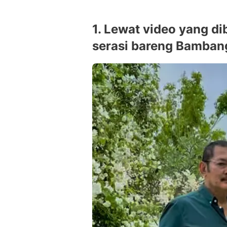
1. Lewat video yang di
serasi bareng Bamban