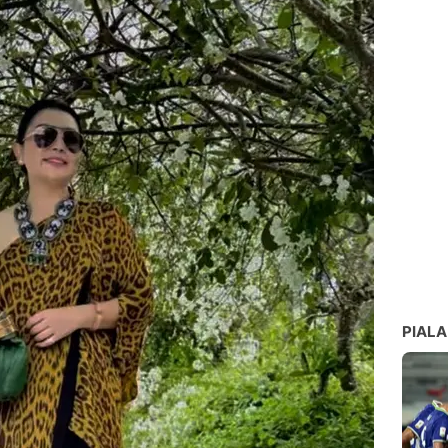
PIALA