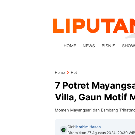
HOME
NEWS
BISNIS
SHOW
Home
Hot
7 Potret Mayangsa
Villa, Gaun Motif
Momen Mayangsari dan Bambang Trihatmodj
Oleh
Ibrahim Hasan
Diterbitkan 27 Agustus 2024, 20:30 WI