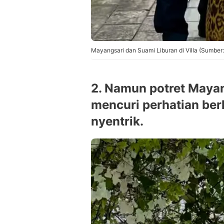
Mayangsari dan Suami Liburan di Villa (Sumber:
2. Namun potret Mayan
mencuri perhatian be
nyentrik.