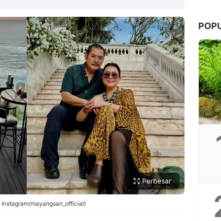
POP
Copy Link
Perbesar
 Instagram/mayangsari_official)