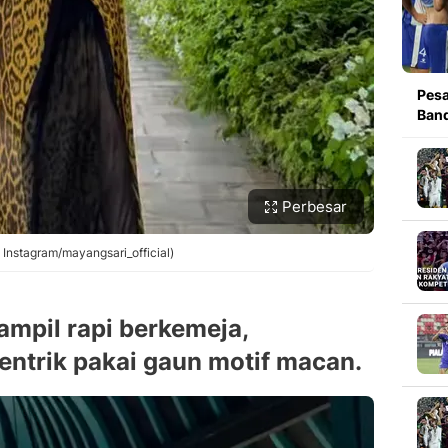
Pesa
Band
Perbesar
 Instagram/mayangsari_official)
tampil rapi berkemeja,
entrik pakai gaun motif macan.