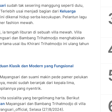
ari
sudah tak sesering manggung seperti dulu,
 Terlebih usai menjadi bagian dari
Keluarga
ini dikenal hidup serba kecukupan. Pelantun lagu
amer fashion mewah.
ia tengah liburan di sebuah villa mewah. Villa
yangsari dan Bambang Trihatmodjo menghabiskan
ertama usai ibu Khirani Trihatmodjo ini ulang tahun
duan Klasik dan Modern yang Fungsional
 Mayangsari dan suami makin pede pamer pelukan
knya, meski sudah beranjak dari kepala lima,
pilannya yang nyentrik.
ita sosialita yang bergelimang harta. Berikut
ran
Mayangsari dan Bambang Trihatmodjo di villa
ngsari_official, Selasa (27/8/2024).