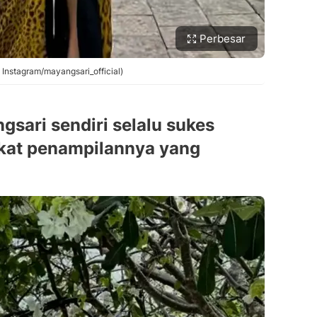
Perbesar
 Instagram/mayangsari_official)
gsari sendiri selalu sukes
rkat penampilannya yang