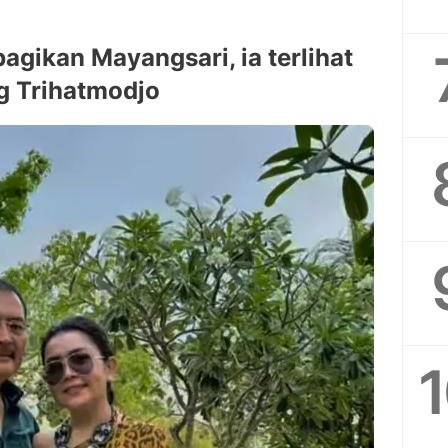
bagikan Mayangsari, ia terlihat
g Trihatmodjo